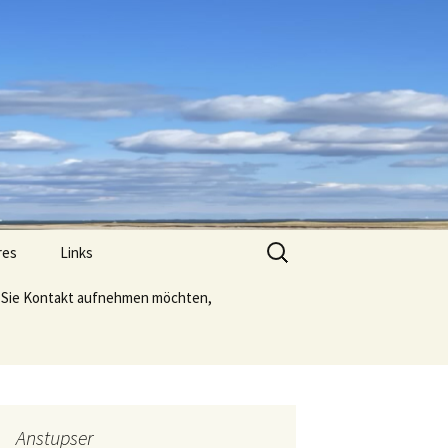
Suche
res
Links
nach:
Sie Kontakt aufnehmen möchten,
Anstupser