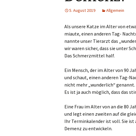
5. August 2019
Allgemein
Als unsere Katze im Alter von etwa
miaute, einen anderen Tag- Nacht
nannte unser Tierarzt das „wunderl
wir waren sicher, dass sie unter S
Das Schmerzmittel half.
Ein Mensch, der im Alter von 90 Ja
und schaut, einen anderen Tag-Nac
nicht mehr „wunderlich“ genannt. 
Es ist ja auch möglich, dass das st
Eine Frau im Alter von an die 80 Ja
und legt einen zweiten auf die glei
Ihr Terminkalender ist voll. Sie ist
Demenz zu entwickeln.