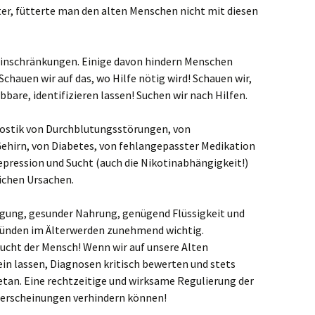
er, fütterte man den alten Menschen nicht mit diesen
 Einschränkungen. Einige davon hindern Menschen
Schauen wir auf das, wo Hilfe nötig wird! Schauen wir,
are, identifizieren lassen! Suchen wir nach Hilfen.
nostik von Durchblutungsstörungen, von
irn, von Diabetes, von fehlangepasster Medikation
pression und Sucht (auch die Nikotinabhängigkeit!)
ichen Ursachen.
egung, gesunder Nahrung, genügend Flüssigkeit und
 Gründen im Älterwerden zunehmend wichtig.
ucht der Mensch! Wenn wir auf unsere Alten
ein lassen, Diagnosen kritisch bewerten und stets
getan. Eine rechtzeitige und wirksame Regulierung der
lerscheinungen verhindern können!