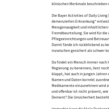
klinischen Merkmale beschrieben wer
Die Bayer Activities of Daily Livi
demenziellen Erkrankung“ entwicke
Messgenauigkeit und inhaltlichen G
Fremdbeurteilung. Sie wird für die
Pflegeeinrichtungen und Betreuu
Damit fände ich rückblickend zu k
inzwischen gesichert als schwer k
Da findet ein Mensch immer nach H
Regierung zu benennen, liest noch
klappt, hat auch in jungen Jahren 
Namen und Daten korrekt zuordne
Medikamente einzunehmen wird zu
und offenbar ist nicht präsent, wie 
Dement? Die Unsicherheit besteht
Immerhin kann die Skala Denkanst