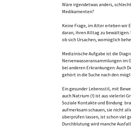
Wäre irgendetwas anders, schlecht
Medikamenten?
Keine Frage, im Alter erleben wir
daran, ihren Alltag zu bewältigen. 
ob sich Ursachen, womöglich behebb
Medizinische Aufgabe ist die Diag
Nervenwasseransammlungen im Geh
bei anderen Erkrankungen. Auch De
gehört in die Suche nach den mögl
Ein gesunder Lebensstil, mit Bew
auch Natrium (!) ist aus vielerlei
Soziale Kontakte und Bindung bra
aufmerksam schauen, sie nicht all
überprüfen lassen, ist schon viel 
Durchblutung wird manche Ausfal