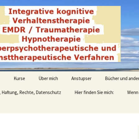
derwald
e
Kurse
Über mich
Anstupser
Bücher und ande
, Haftung, Rechte, Datenschutz
Hier finden Sie mich:
Wenn 