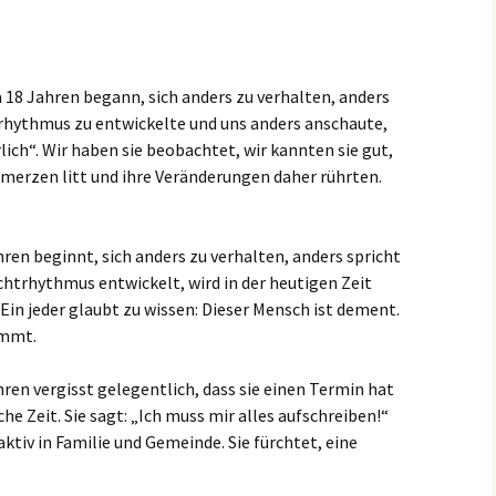
 18 Jahren begann, sich anders zu verhalten, anders
rhythmus zu entwickelte und uns anders anschaute,
ich“. Wir haben sie beobachtet, wir kannten sie gut,
chmerzen litt und ihre Veränderungen daher rührten.
hren beginnt, sich anders zu verhalten, anders spricht
htrhythmus entwickelt, wird in der heutigen Zeit
Ein jeder glaubt zu wissen: Dieser Mensch ist dement.
immt.
hren vergisst gelegentlich, dass sie einen Termin hat
che Zeit. Sie sagt: „Ich muss mir alles aufschreiben!“
 aktiv in Familie und Gemeinde. Sie fürchtet, eine