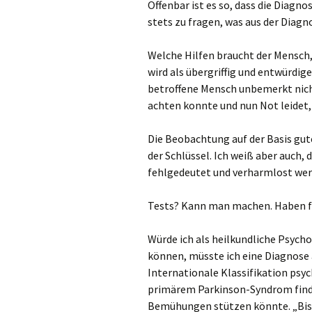
Offenbar ist es so, dass die Diagno
stets zu fragen, was aus der Dia
Welche Hilfen braucht der Mensch, 
wird als übergriffig und entwürdig
betroffene Mensch unbemerkt nich
achten konnte und nun Not leidet
Die Beobachtung auf der Basis gut
der Schlüssel. Ich weiß aber auch
fehlgedeutet und verharmlost werde
Tests? Kann man machen. Haben für
Würde ich als heilkundliche Psyc
können, müsste ich eine Diagnose a
Internationale Klassifikation psyc
primärem Parkinson-Syndrom finde
Bemühungen stützen könnte. „Bis