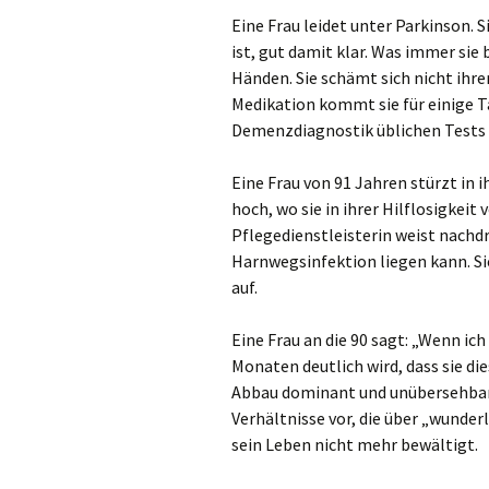
Eine Frau leidet unter Parkinson. 
ist, gut damit klar. Was immer sie
Händen. Sie schämt sich nicht ihre
Medikation kommt sie für einige T
Demenzdiagnostik üblichen Tests e
Eine Frau von 91 Jahren stürzt i
hoch, wo sie in ihrer Hilflosigkei
Pflegedienstleisterin weist nachdrü
Harnwegsinfektion liegen kann. Sie
auf.
Eine Frau an die 90 sagt: „Wenn ich
Monaten deutlich wird, dass sie die
Abbau dominant und unübersehbar 
Verhältnisse vor, die über „wunder
sein Leben nicht mehr bewältigt.