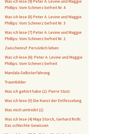
Was ich lese (9) Peter A. Levine und Maggie
Phillips: Vom Schmerz befreit Nr. 4
Was ich lese (8) Peter A. Levine und Maggie
Phillips: Vom Schmerz befreit Nr. 3
Was ich lese (7) Peter A. Levine und Maggie
Phillips: Vom Schmerz befreit Nr. 2
Zwischenruf: Persönlich leben
Was ich lese (6): Peter A. Levine und Maggie
Phillips: Vom Schmerz befreit
Mandala-Selbsterfahrung
Traumbilder
Was ich gehört habe (1): Pierre Stutz
Was ich lese (5) Die Kunst der Entfesselung
Was mich umtreibt (1)
Was ich lese (4) Maja Storch, Gerhard Roth:
Das schlechte Gewissen