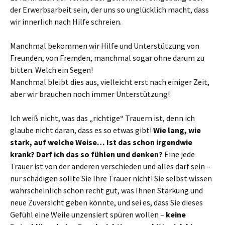
der Erwerbsarbeit sein, der uns so unglücklich macht, dass
wir innerlich nach Hilfe schreien.
Manchmal bekommen wir Hilfe und Unterstützung von
Freunden, von Fremden, manchmal sogar ohne darum zu
bitten. Welch ein Segen!
Manchmal bleibt dies aus, vielleicht erst nach einiger Zeit,
aber wir brauchen noch immer Unterstützung!
Ich weiß nicht, was das „richtige“ Trauern ist, denn ich
glaube nicht daran, dass es so etwas gibt!
Wie lang, wie
stark, auf welche Weise… Ist das schon irgendwie
krank? Darf ich das so fühlen und denken?
Eine jede
Trauer ist von der anderen verschieden und alles darf sein –
nur schädigen sollte Sie Ihre Trauer nicht! Sie selbst wissen
wahrscheinlich schon recht gut, was Ihnen Stärkung und
neue Zuversicht geben könnte, und sei es, dass Sie dieses
Gefühl eine Weile unzensiert spüren wollen –
keine