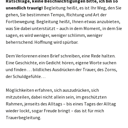
Ratschläge, keine Beschwichtigungen bitte, ich bin so
unendlich traurig!
Begleitung heißt, es ist Ihr Weg, den Sie
gehen, Sie bestimmen Tempo, Richtung und Art der
Fortbewegung. Begleitung heißt, Ihnen etwas anzubieten,
was Sie dabei unterstützt – auch in dem Moment, in dem Sie
sagen, es wird weniger, weniger schlimm, weniger
beherrschend. Hoffnung wird spürbar.
Dem Verlorenen einen Brief schreiben, eine Rede halten.
Eine Geschichte, ein Gedicht hören, eigene Worte suchen
und finden … bildliches Ausdrücken der Trauer, des Zorns,
der Schuldgefühle…
Möglichkeiten erfahren, sich auszudrücken, sich
mitzuteilen, dabei nicht allein sein, im geschützten
Rahmen, jenseits des Alltags – bis eines Tages der Alltag
wieder lockt, sogar Freude bringt – das ist für mich
Trauerbegleitung.