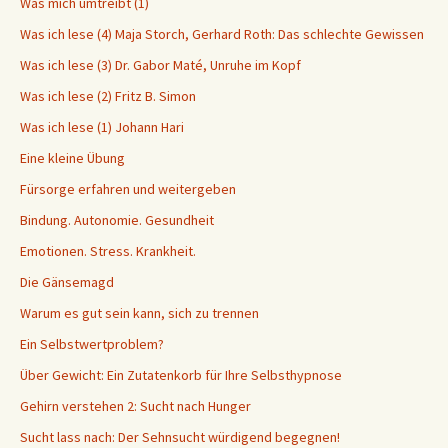
Was mich umtreibt (1)
Was ich lese (4) Maja Storch, Gerhard Roth: Das schlechte Gewissen
Was ich lese (3) Dr. Gabor Maté, Unruhe im Kopf
Was ich lese (2) Fritz B. Simon
Was ich lese (1) Johann Hari
Eine kleine Übung
Fürsorge erfahren und weitergeben
Bindung. Autonomie. Gesundheit
Emotionen. Stress. Krankheit.
Die Gänsemagd
Warum es gut sein kann, sich zu trennen
Ein Selbstwertproblem?
Über Gewicht: Ein Zutatenkorb für Ihre Selbsthypnose
Gehirn verstehen 2: Sucht nach Hunger
Sucht lass nach: Der Sehnsucht würdigend begegnen!