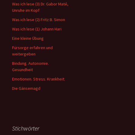
Was ich lese (3) Dr. Gabor Maté,
Unruhe im Kopf
Was ich lese (2) Fritz B. Simon
Was ich lese (1) Johann Hari
Eine kleine Übung
Fürsorge erfahren und
weitergeben
Bindung. Autonomie.
Gesundheit
Emotionen. Stress. Krankheit.
Die Gänsemagd
Stichwörter