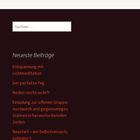
Suche
nach:
Neueste Beiträge
Entspannung mit
Lichtmeditation
Der perfekte Tag
Reden reicht nicht?!
Einladung zur offenen Gruppe:
Austausch und gegenseitiges
Stärken in herausfordernden
Zeiten
Neustart – ein Selbstversuch,
Aufgabe 5