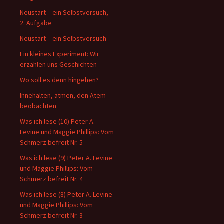
Neustart – ein Selbstversuch,
2. Aufgabe
Neustart – ein Selbstversuch
Ein kleines Experiment: Wir
erzählen uns Geschichten
Wo soll es denn hingehen?
Innehalten, atmen, den Atem
beobachten
Was ich lese (10) Peter A.
Levine und Maggie Phillips: Vom
Schmerz befreit Nr. 5
Was ich lese (9) Peter A. Levine
und Maggie Phillips: Vom
Schmerz befreit Nr. 4
Was ich lese (8) Peter A. Levine
und Maggie Phillips: Vom
Schmerz befreit Nr. 3