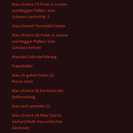
Was ich lese (7) Peter A. Levine
und Maggie Phillips: Vom
Schmerz befreit Nr. 2
Zwischenruf: Persönlich leben
Was ich lese (6): Peter A. Levine
und Maggie Phillips: Vom
Schmerz befreit
Mandala-Selbsterfahrung
Traumbilder
Was ich gehört habe (1):
Pierre Stutz
Was ich lese (5) Die Kunst der
Entfesselung
Was mich umtreibt (1)
Was ich lese (4) Maja Storch,
Gerhard Roth: Das schlechte
Gewissen