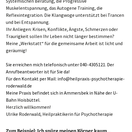
Systemischen Beratung, die Progressive
Muskelentspannung, das Autogene Training, die
Reflexintegration. Die Klangwoge unterstützt bei Trancen
und bei Entspannung.
Ihr Anliegen: Krisen, Konflikte, Ängste, Schmerzen oder
Traurigkeit sollen Ihr Leben nicht länger bestimmen?
Meine „Werkstatt“ für die gemeinsame Arbeit ist licht und
geräumig!
Sie erreichen mich telefonisch unter 040-4305121. Der
Anrufbeantworter ist für Sie da!
Für den Kontakt per Mail: info@heilpraxis-psychotherapie-
roderwald.de
Meine Praxis befindet sich in Ammersbek in Nähe der U-
Bahn Hoisbüttel.
Herzlich willkommen!
Ulrike Roderwald, Heilpraktikerin für Psychotherapie
Zum Beispiel: Ich spüre meinen Körper kaum…