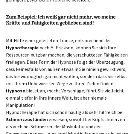
Zum Beispiel: Ich weiß gar nicht mehr, wo meine
Kräfte und Fähigkeiten geblieben sind!
Mit Hilfe einer geleiteten Trance, entsprechend der
Hypnotherapie
nach M. Erickson, können Sie sich Ihre
Ressourcen nutzbar machen, die verschütteten Fähigkeiten
freilegen. Diese Form der Hypnose folgt der Überzeugung,
dass keinesfalls von außen etwas in Sie hinein gewirkt wird,
das Sie womöglich gar nicht wollen, sondern dass Sie selbst
mit Ihrem Unbewussten Wege zu Ihren Zielen finden.
Hypnose
bietet an, macht Vorschläge, führt Sie vielleicht
einmal tiefer in Ihre innere Welt, ist aber niemals
Manipulation!
Hypnotherapie hat sich schon häufig als sehr hilfreich bei
Schmerzzuständen
erwiesen, sowohl bei Kopfschmerzen
als auch bei Schmerzen der Muskulatur und der
Bewegungsnerven – eine ärztliche Abklärung muss in jedem