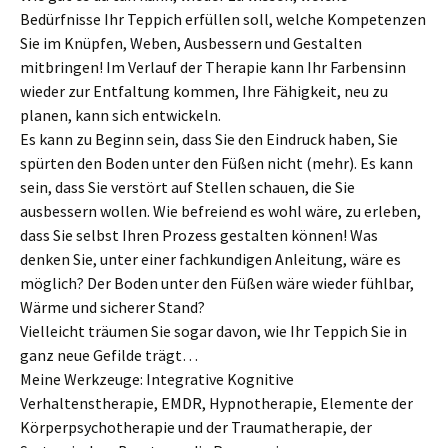
Bedürfnisse Ihr Teppich erfüllen soll, welche Kompetenzen
Sie im Knüpfen, Weben, Ausbessern und Gestalten
mitbringen! Im Verlauf der Therapie kann Ihr Farbensinn
wieder zur Entfaltung kommen, Ihre Fähigkeit, neu zu
planen, kann sich entwickeln.
Es kann zu Beginn sein, dass Sie den Eindruck haben, Sie
spürten den Boden unter den Füßen nicht (mehr). Es kann
sein, dass Sie verstört auf Stellen schauen, die Sie
ausbessern wollen. Wie befreiend es wohl wäre, zu erleben,
dass Sie selbst Ihren Prozess gestalten können! Was
denken Sie, unter einer fachkundigen Anleitung, wäre es
möglich? Der Boden unter den Füßen wäre wieder fühlbar,
Wärme und sicherer Stand?
Vielleicht träumen Sie sogar davon, wie Ihr Teppich Sie in
ganz neue Gefilde trägt…
Meine Werkzeuge: Integrative Kognitive
Verhaltenstherapie, EMDR, Hypnotherapie, Elemente der
Körperpsychotherapie und der Traumatherapie, der