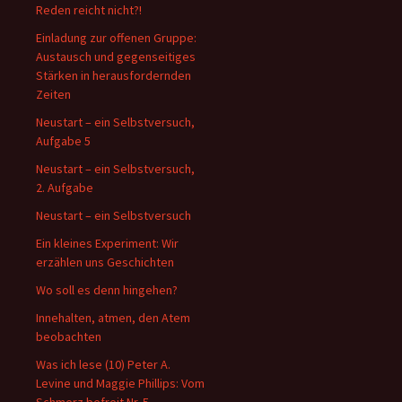
Reden reicht nicht?!
Einladung zur offenen Gruppe:
Austausch und gegenseitiges
Stärken in herausfordernden
Zeiten
Neustart – ein Selbstversuch,
Aufgabe 5
Neustart – ein Selbstversuch,
2. Aufgabe
Neustart – ein Selbstversuch
Ein kleines Experiment: Wir
erzählen uns Geschichten
Wo soll es denn hingehen?
Innehalten, atmen, den Atem
beobachten
Was ich lese (10) Peter A.
Levine und Maggie Phillips: Vom