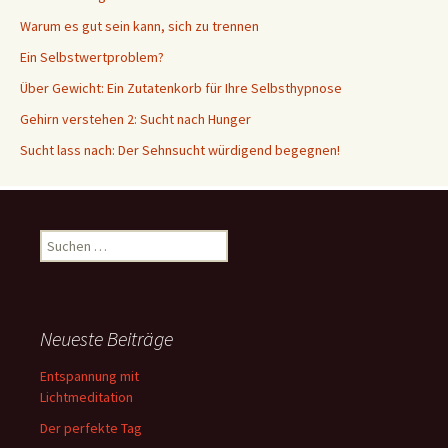
Warum es gut sein kann, sich zu trennen
Ein Selbstwertproblem?
Über Gewicht: Ein Zutatenkorb für Ihre Selbsthypnose
Gehirn verstehen 2: Sucht nach Hunger
Sucht lass nach: Der Sehnsucht würdigend begegnen!
Suche
nach:
Neueste Beiträge
Entspannung mit
Lichtmeditation
Der perfekte Tag