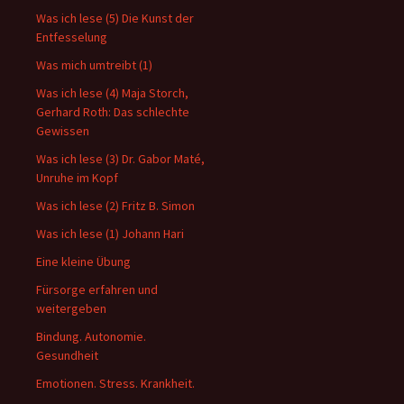
Was ich lese (5) Die Kunst der
Entfesselung
Was mich umtreibt (1)
Was ich lese (4) Maja Storch,
Gerhard Roth: Das schlechte
Gewissen
Was ich lese (3) Dr. Gabor Maté,
Unruhe im Kopf
Was ich lese (2) Fritz B. Simon
Was ich lese (1) Johann Hari
Eine kleine Übung
Fürsorge erfahren und
weitergeben
Bindung. Autonomie.
Gesundheit
Emotionen. Stress. Krankheit.