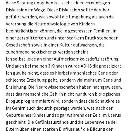
diese Störung umgeben ist, steht einer vernünftigen
Diskussion im Wege. Diese Diskussion sollte darüber
geführt werden, wie sowohl die Umgebung als auch die
Vererbung die Neurophysiologie von Kindern
beeinträchtigen können, die in gestressten Familien, in
einer zersplitterten und unter starkem Druck stehenden
Gesellschaft sowie in einer Kultur aufwachsen, die
zunehmend hektischer zu werden scheint.
Ich selbst leide an einer Aufmerksamkeitsdefizitstörung.
Und auch bei meinen 3 Kindern wurde ADHS diagnostiziert.
Ich glaube nicht, dass es hierbei um schlechte Gene oder
schlechte Erziehung geht, sondern vielmehr um Gene und
Erziehung. Die Neurowissenschaften haben nachgewiesen,
dass das menschliche Gehirn nicht nur durch biologisches
Erbgut programmiert wird, sondern dass die Schaltkreise
im Gehirn auch dadurch geprägt werden, was nach der
Geburt eines Kindes und sogar während der Zeit im Uterus
geschieht. Die Gefühlszustände und die Lebensweise der
Eltern üben einen starken Einfluss auf die Bildung der