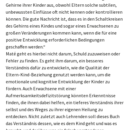
Gehirne ihrer Kinder aus, obwohl Eltern solche subtilen,
unbewussten Einflüsse oft nicht kennen oder kontrollieren
können. Die gute Nachricht ist, dass es in den Schaltkreisen
des Gehirns eines Kindes und sogar eines Erwachsenen zu
großen Veränderungen kommen kann, wenn die für eine
positive Entwicklung erforderlichen Bedingungen
geschaffen werden.“
Maté geht es hierbei nicht darum, Schuld zuzuweisen oder
Fehler zu finden. Es geht ihm darum, ein besseres
Verständnis dafür zu entwickeln, wie die Qualität der
Eltern-Kind-Beziehung genutzt werden kann, um die
emotionale und kognitive Entwicklung der Kinder zu
fördern. Auch Erwachsene mit einer
Aufmerksamkeitsdefizitstörung könnten Erkenntnisse
finden, die ihnen dabei helfen, ein tieferes Verständnis ihrer
selbst und des Weges zu ihrer eigenen Heilung zu
entdecken. Nicht zuletzt auch Lehrenden soll dieses Buch
das Verständnis dessen, wie es dem Kind geht und was es