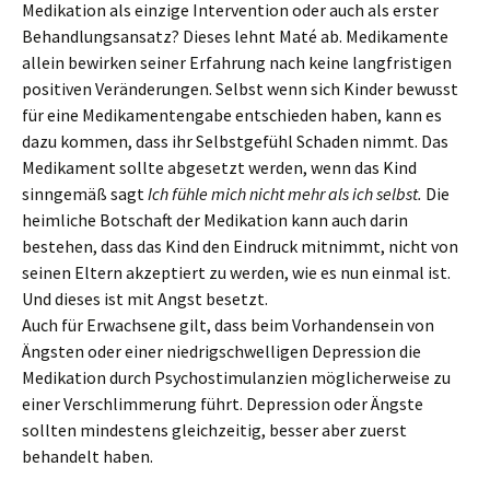
Medikation als einzige Intervention oder auch als erster
Behandlungsansatz? Dieses lehnt Maté ab. Medikamente
allein bewirken seiner Erfahrung nach keine langfristigen
positiven Veränderungen. Selbst wenn sich Kinder bewusst
für eine Medikamentengabe entschieden haben, kann es
dazu kommen, dass ihr Selbstgefühl Schaden nimmt. Das
Medikament sollte abgesetzt werden, wenn das Kind
sinngemäß sagt
Ich fühle mich nicht mehr als ich selbst.
Die
heimliche Botschaft der Medikation kann auch darin
bestehen, dass das Kind den Eindruck mitnimmt, nicht von
seinen Eltern akzeptiert zu werden, wie es nun einmal ist.
Und dieses ist mit Angst besetzt.
Auch für Erwachsene gilt, dass beim Vorhandensein von
Ängsten oder einer niedrigschwelligen Depression die
Medikation durch Psychostimulanzien möglicherweise zu
einer Verschlimmerung führt. Depression oder Ängste
sollten mindestens gleichzeitig, besser aber zuerst
behandelt haben.