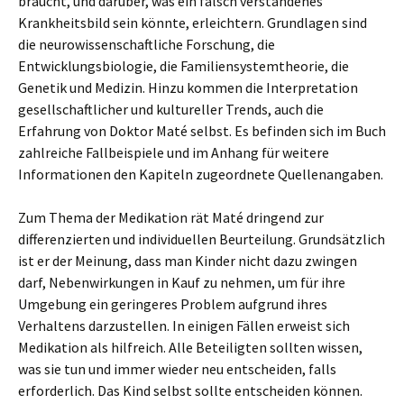
braucht, und darüber, was ein falsch verstandenes
Krankheitsbild sein könnte, erleichtern. Grundlagen sind
die neurowissenschaftliche Forschung, die
Entwicklungsbiologie, die Familiensystemtheorie, die
Genetik und Medizin. Hinzu kommen die Interpretation
gesellschaftlicher und kultureller Trends, auch die
Erfahrung von Doktor Maté selbst. Es befinden sich im Buch
zahlreiche Fallbeispiele und im Anhang für weitere
Informationen den Kapiteln zugeordnete Quellenangaben.
Zum Thema der Medikation rät Maté dringend zur
differenzierten und individuellen Beurteilung. Grundsätzlich
ist er der Meinung, dass man Kinder nicht dazu zwingen
darf, Nebenwirkungen in Kauf zu nehmen, um für ihre
Umgebung ein geringeres Problem aufgrund ihres
Verhaltens darzustellen. In einigen Fällen erweist sich
Medikation als hilfreich. Alle Beteiligten sollten wissen,
was sie tun und immer wieder neu entscheiden, falls
erforderlich. Das Kind selbst sollte entscheiden können.