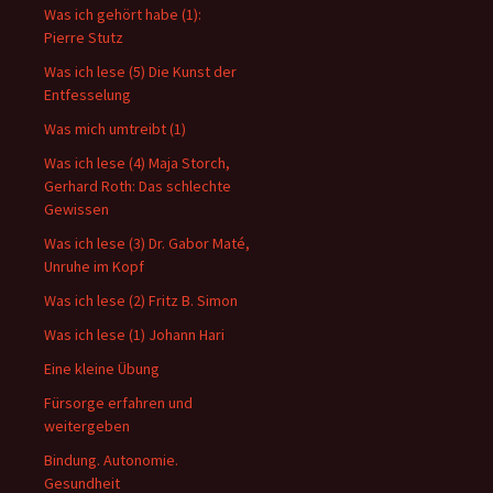
Was ich gehört habe (1):
Pierre Stutz
Was ich lese (5) Die Kunst der
Entfesselung
Was mich umtreibt (1)
Was ich lese (4) Maja Storch,
Gerhard Roth: Das schlechte
Gewissen
Was ich lese (3) Dr. Gabor Maté,
Unruhe im Kopf
Was ich lese (2) Fritz B. Simon
Was ich lese (1) Johann Hari
Eine kleine Übung
Fürsorge erfahren und
weitergeben
Bindung. Autonomie.
Gesundheit