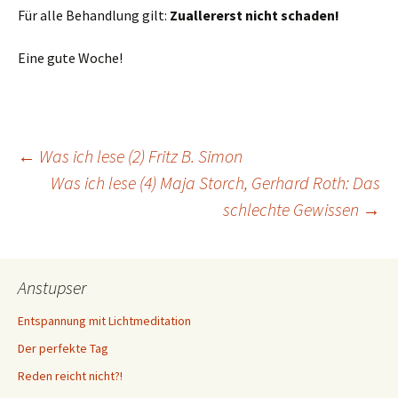
Für alle Behandlung gilt:
Zuallererst nicht schaden!
Eine gute Woche!
Beitragsnavigation
←
Was ich lese (2) Fritz B. Simon
Was ich lese (4) Maja Storch, Gerhard Roth: Das
schlechte Gewissen
→
Anstupser
Entspannung mit Lichtmeditation
Der perfekte Tag
Reden reicht nicht?!