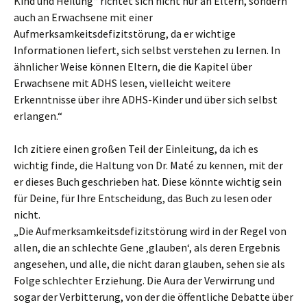
Kind und Heilung“ richtet sich nicht nur an Eltern, sondern
auch an Erwachsene mit einer
Aufmerksamkeitsdefizitstörung, da er wichtige
Informationen liefert, sich selbst verstehen zu lernen. In
ähnlicher Weise können Eltern, die die Kapitel über
Erwachsene mit ADHS lesen, vielleicht weitere
Erkenntnisse über ihre ADHS-Kinder und über sich selbst
erlangen.“
Ich zitiere einen großen Teil der Einleitung, da ich es
wichtig finde, die Haltung von Dr. Maté zu kennen, mit der
er dieses Buch geschrieben hat. Diese könnte wichtig sein
für Deine, für Ihre Entscheidung, das Buch zu lesen oder
nicht.
„Die Aufmerksamkeitsdefizitstörung wird in der Regel von
allen, die an schlechte Gene ‚glauben‘, als deren Ergebnis
angesehen, und alle, die nicht daran glauben, sehen sie als
Folge schlechter Erziehung. Die Aura der Verwirrung und
sogar der Verbitterung, von der die öffentliche Debatte über