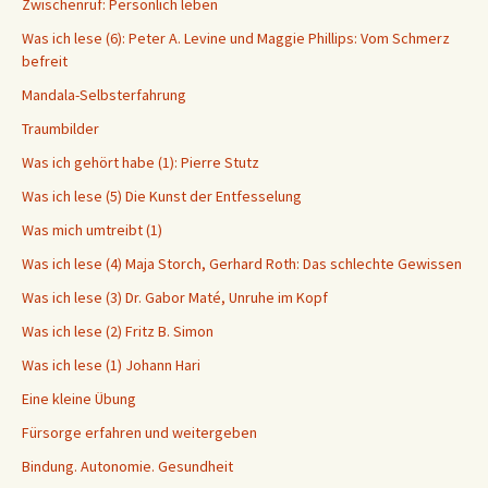
Zwischenruf: Persönlich leben
Was ich lese (6): Peter A. Levine und Maggie Phillips: Vom Schmerz
befreit
Mandala-Selbsterfahrung
Traumbilder
Was ich gehört habe (1): Pierre Stutz
Was ich lese (5) Die Kunst der Entfesselung
Was mich umtreibt (1)
Was ich lese (4) Maja Storch, Gerhard Roth: Das schlechte Gewissen
Was ich lese (3) Dr. Gabor Maté, Unruhe im Kopf
Was ich lese (2) Fritz B. Simon
Was ich lese (1) Johann Hari
Eine kleine Übung
Fürsorge erfahren und weitergeben
Bindung. Autonomie. Gesundheit