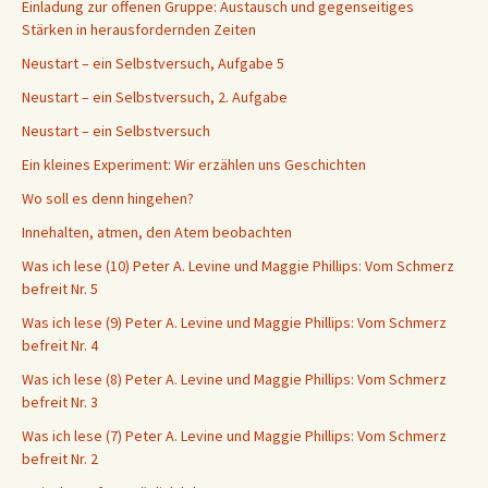
Einladung zur offenen Gruppe: Austausch und gegenseitiges
Stärken in herausfordernden Zeiten
Neustart – ein Selbstversuch, Aufgabe 5
Neustart – ein Selbstversuch, 2. Aufgabe
Neustart – ein Selbstversuch
Ein kleines Experiment: Wir erzählen uns Geschichten
Wo soll es denn hingehen?
Innehalten, atmen, den Atem beobachten
Was ich lese (10) Peter A. Levine und Maggie Phillips: Vom Schmerz
befreit Nr. 5
Was ich lese (9) Peter A. Levine und Maggie Phillips: Vom Schmerz
befreit Nr. 4
Was ich lese (8) Peter A. Levine und Maggie Phillips: Vom Schmerz
befreit Nr. 3
Was ich lese (7) Peter A. Levine und Maggie Phillips: Vom Schmerz
befreit Nr. 2