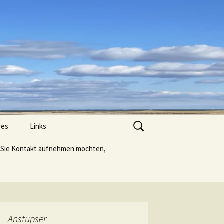
Suche
res
Links
nach:
Sie Kontakt aufnehmen möchten,
Anstupser