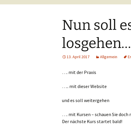
Nun soll e
losgehen…
13. April 2017
Allgemein
E
…. mit der Praxis
….. mit dieser Website
und es soll weitergehen
…. mit Kursen – schauen Sie doch
Der nächste Kurs startet bald!