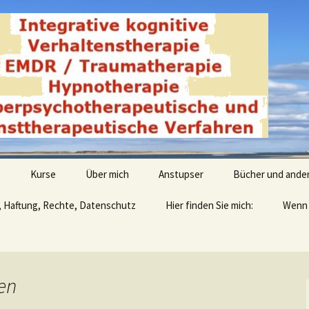
derwald
e
Kurse
Über mich
Anstupser
Bücher und ande
, Haftung, Rechte, Datenschutz
Hier finden Sie mich:
Wenn 
en