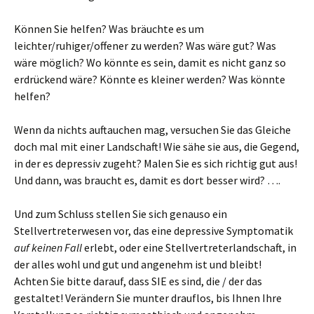
Können Sie helfen? Was bräuchte es um
leichter/ruhiger/offener zu werden? Was wäre gut? Was
wäre möglich? Wo könnte es sein, damit es nicht ganz so
erdrückend wäre? Könnte es kleiner werden? Was könnte
helfen?
Wenn da nichts auftauchen mag, versuchen Sie das Gleiche
doch mal mit einer Landschaft! Wie sähe sie aus, die Gegend,
in der es depressiv zugeht? Malen Sie es sich richtig gut aus!
Und dann, was braucht es, damit es dort besser wird? ….
Und zum Schluss stellen Sie sich genauso ein
Stellvertreterwesen vor, das eine depressive Symptomatik
auf keinen Fall
erlebt, oder eine Stellvertreterlandschaft, in
der alles wohl und gut und angenehm ist und bleibt!
Achten Sie bitte darauf, dass SIE es sind, die / der das
gestaltet! Verändern Sie munter drauflos, bis Ihnen Ihre