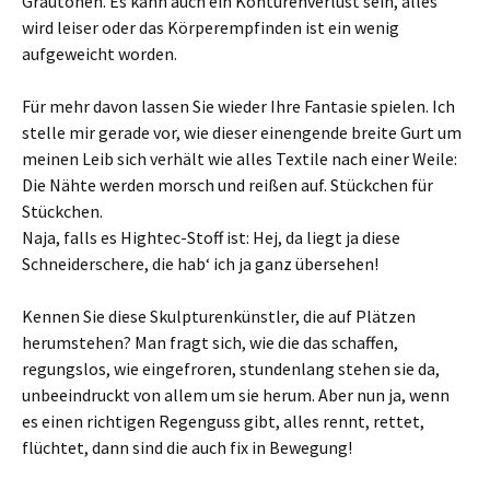
Grautönen. Es kann auch ein Konturenverlust sein, alles
wird leiser oder das Körperempfinden ist ein wenig
aufgeweicht worden.
Für mehr davon lassen Sie wieder Ihre Fantasie spielen. Ich
stelle mir gerade vor, wie dieser einengende breite Gurt um
meinen Leib sich verhält wie alles Textile nach einer Weile:
Die Nähte werden morsch und reißen auf. Stückchen für
Stückchen.
Naja, falls es Hightec-Stoff ist: Hej, da liegt ja diese
Schneiderschere, die hab‘ ich ja ganz übersehen!
Kennen Sie diese Skulpturenkünstler, die auf Plätzen
herumstehen? Man fragt sich, wie die das schaffen,
regungslos, wie eingefroren, stundenlang stehen sie da,
unbeeindruckt von allem um sie herum. Aber nun ja, wenn
es einen richtigen Regenguss gibt, alles rennt, rettet,
flüchtet, dann sind die auch fix in Bewegung!