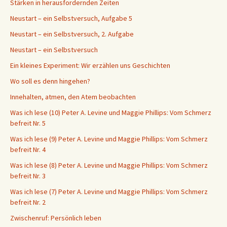
Stärken in herausfordernden Zeiten
Neustart – ein Selbstversuch, Aufgabe 5
Neustart – ein Selbstversuch, 2. Aufgabe
Neustart – ein Selbstversuch
Ein kleines Experiment: Wir erzählen uns Geschichten
Wo soll es denn hingehen?
Innehalten, atmen, den Atem beobachten
Was ich lese (10) Peter A. Levine und Maggie Phillips: Vom Schmerz
befreit Nr. 5
Was ich lese (9) Peter A. Levine und Maggie Phillips: Vom Schmerz
befreit Nr. 4
Was ich lese (8) Peter A. Levine und Maggie Phillips: Vom Schmerz
befreit Nr. 3
Was ich lese (7) Peter A. Levine und Maggie Phillips: Vom Schmerz
befreit Nr. 2
Zwischenruf: Persönlich leben