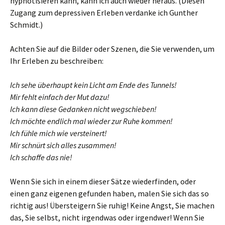
hypnotisieren kann, kann ich auch wieder heraus. (Diesen
Zugang zum depressiven Erleben verdanke ich Gunther
Schmidt.)
Achten Sie auf die Bilder oder Szenen, die Sie verwenden, um
Ihr Erleben zu beschreiben:
Ich sehe überhaupt kein Licht am Ende des Tunnels!
Mir fehlt einfach der Mut dazu!
Ich kann diese Gedanken nicht wegschieben!
Ich möchte endlich mal wieder zur Ruhe kommen!
Ich fühle mich wie versteinert!
Mir schnürt sich alles zusammen!
Ich schaffe das nie!
Wenn Sie sich in einem dieser Sätze wiederfinden, oder
einen ganz eigenen gefunden haben, malen Sie sich das so
richtig aus! Übersteigern Sie ruhig! Keine Angst, Sie machen
das, Sie selbst, nicht irgendwas oder irgendwer! Wenn Sie