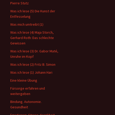
Pierre Stutz
Was ich lese (5) Die Kunst der
Entfesselung
Was mich umtreibt (1)
Was ich lese (4) Maja Storch,
Gerhard Roth: Das schlechte
Gewissen
Was ich lese (3) Dr. Gabor Maté,
Unruhe im Kopf
Was ich lese (2) Fritz B. Simon
Was ich lese (1) Johann Hari
Eine kleine Übung
Fürsorge erfahren und
weitergeben
Bindung. Autonomie.
Gesundheit