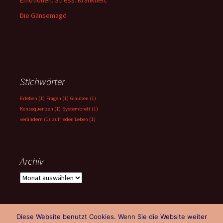
Emotionen. Stress. Krankheit.
Die Gänsemagd
Stichwörter
Erleben
(1)
Fragen
(1)
Glauben
(1)
Konsequenzen
(1)
Systembrett
(1)
verändern
(1)
zufrieden Leben
(1)
Archiv
Archiv
Diese Website benutzt Cookies. Wenn Sie die Website weiter