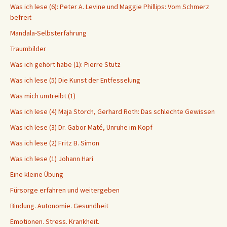
Was ich lese (6): Peter A. Levine und Maggie Phillips: Vom Schmerz
befreit
Mandala-Selbsterfahrung
Traumbilder
Was ich gehört habe (1): Pierre Stutz
Was ich lese (5) Die Kunst der Entfesselung
Was mich umtreibt (1)
Was ich lese (4) Maja Storch, Gerhard Roth: Das schlechte Gewissen
Was ich lese (3) Dr. Gabor Maté, Unruhe im Kopf
Was ich lese (2) Fritz B. Simon
Was ich lese (1) Johann Hari
Eine kleine Übung
Fürsorge erfahren und weitergeben
Bindung. Autonomie. Gesundheit
Emotionen. Stress. Krankheit.