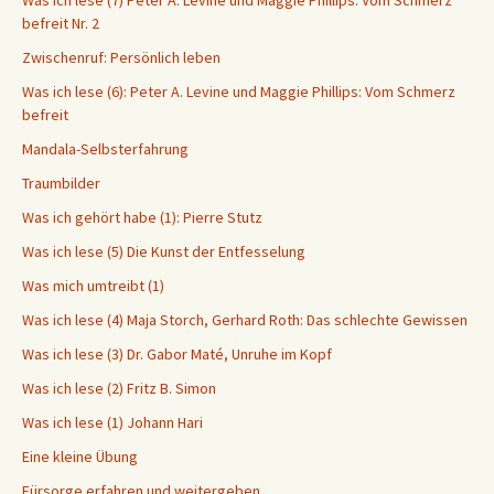
Was ich lese (7) Peter A. Levine und Maggie Phillips: Vom Schmerz
befreit Nr. 2
Zwischenruf: Persönlich leben
Was ich lese (6): Peter A. Levine und Maggie Phillips: Vom Schmerz
befreit
Mandala-Selbsterfahrung
Traumbilder
Was ich gehört habe (1): Pierre Stutz
Was ich lese (5) Die Kunst der Entfesselung
Was mich umtreibt (1)
Was ich lese (4) Maja Storch, Gerhard Roth: Das schlechte Gewissen
Was ich lese (3) Dr. Gabor Maté, Unruhe im Kopf
Was ich lese (2) Fritz B. Simon
Was ich lese (1) Johann Hari
Eine kleine Übung
Fürsorge erfahren und weitergeben