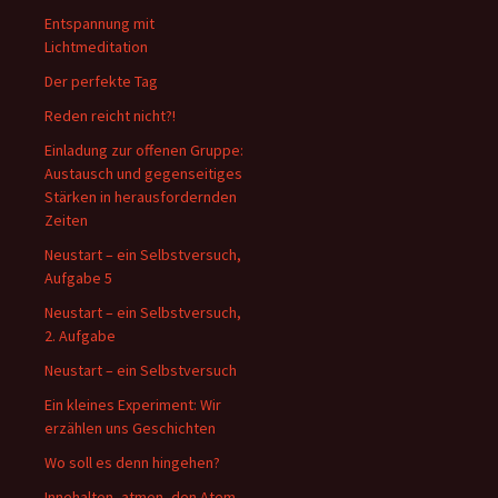
Entspannung mit
Lichtmeditation
Der perfekte Tag
Reden reicht nicht?!
Einladung zur offenen Gruppe:
Austausch und gegenseitiges
Stärken in herausfordernden
Zeiten
Neustart – ein Selbstversuch,
Aufgabe 5
Neustart – ein Selbstversuch,
2. Aufgabe
Neustart – ein Selbstversuch
Ein kleines Experiment: Wir
erzählen uns Geschichten
Wo soll es denn hingehen?
Innehalten, atmen, den Atem