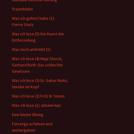
Traumbilder
Was ich gehört habe (1):
Pierre Stutz
Was ich lese (5) Die Kunst der
Entfesselung
Was mich umtreibt (1)
Was ich lese (4) Maja Storch,
Gerhard Roth: Das schlechte
Gewissen
Was ich lese (3) Dr. Gabor Maté,
Unruhe im Kopf
Was ich lese (2) Fritz B. Simon
Was ich lese (1) Johann Hari
Eine kleine Übung
Fürsorge erfahren und
weitergeben