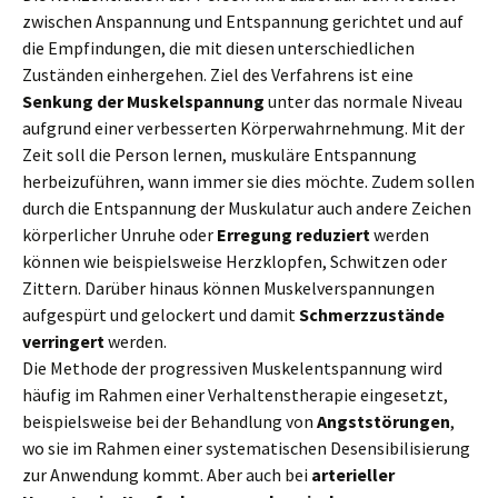
zwischen Anspannung und Entspannung gerichtet und auf
die Empfindungen, die mit diesen unterschiedlichen
Zuständen einhergehen. Ziel des Verfahrens ist eine
Senkung der Muskelspannung
unter das normale Niveau
aufgrund einer verbesserten Körperwahrnehmung. Mit der
Zeit soll die Person lernen, muskuläre Entspannung
herbeizuführen, wann immer sie dies möchte. Zudem sollen
durch die Entspannung der Muskulatur auch andere Zeichen
körperlicher Unruhe oder
Erregung reduziert
werden
können wie beispielsweise Herzklopfen, Schwitzen oder
Zittern. Darüber hinaus können Muskelverspannungen
aufgespürt und gelockert und damit
Schmerzzustände
verringert
werden.
Die Methode der progressiven Muskelentspannung wird
häufig im Rahmen einer Verhaltenstherapie eingesetzt,
beispielsweise bei der Behandlung von
Angststörungen
,
wo sie im Rahmen einer systematischen Desensibilisierung
zur Anwendung kommt. Aber auch bei
arterieller