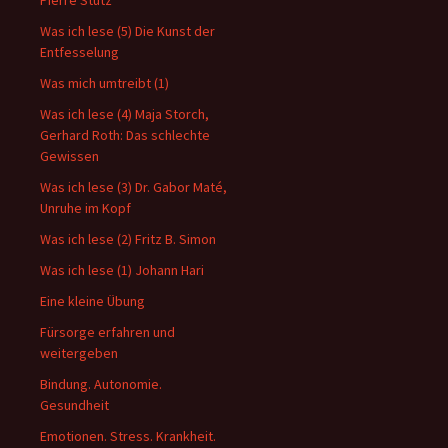
Pierre Stutz
Was ich lese (5) Die Kunst der
Entfesselung
Was mich umtreibt (1)
Was ich lese (4) Maja Storch,
Gerhard Roth: Das schlechte
Gewissen
Was ich lese (3) Dr. Gabor Maté,
Unruhe im Kopf
Was ich lese (2) Fritz B. Simon
Was ich lese (1) Johann Hari
Eine kleine Übung
Fürsorge erfahren und
weitergeben
Bindung. Autonomie.
Gesundheit
Emotionen. Stress. Krankheit.