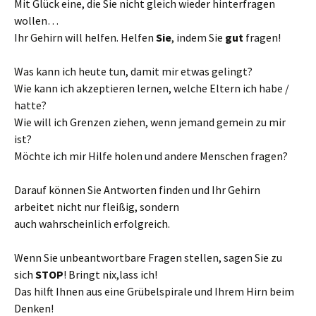
Mit Glück eine, die Sie nicht gleich wieder hinterfragen
wollen…
Ihr Gehirn will helfen. Helfen
Sie
, indem Sie
gut
fragen!
Was kann ich heute tun, damit mir etwas gelingt?
Wie kann ich akzeptieren lernen, welche Eltern ich habe /
hatte?
Wie will ich Grenzen ziehen, wenn jemand gemein zu mir
ist?
Möchte ich mir Hilfe holen und andere Menschen fragen?
Darauf können Sie Antworten finden und Ihr Gehirn
arbeitet nicht nur fleißig, sondern
auch wahrscheinlich erfolgreich.
Wenn Sie unbeantwortbare Fragen stellen, sagen Sie zu
sich
STOP
! Bringt nix,lass ich!
Das hilft Ihnen aus eine Grübelspirale und Ihrem Hirn beim
Denken!