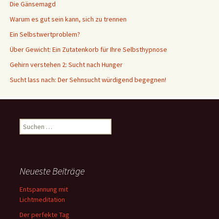
Die Gänsemagd
Warum es gut sein kann, sich zu trennen
Ein Selbstwertproblem?
Über Gewicht: Ein Zutatenkorb für Ihre Selbsthypnose
Gehirn verstehen 2: Sucht nach Hunger
Sucht lass nach: Der Sehnsucht würdigend begegnen!
Suche
nach:
Neueste Beiträge
Entspannung mit
Lichtmeditation
Der perfekte Tag