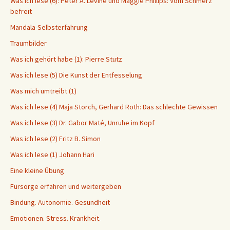
Was ich lese (6): Peter A. Levine und Maggie Phillips: Vom Schmerz
befreit
Mandala-Selbsterfahrung
Traumbilder
Was ich gehört habe (1): Pierre Stutz
Was ich lese (5) Die Kunst der Entfesselung
Was mich umtreibt (1)
Was ich lese (4) Maja Storch, Gerhard Roth: Das schlechte Gewissen
Was ich lese (3) Dr. Gabor Maté, Unruhe im Kopf
Was ich lese (2) Fritz B. Simon
Was ich lese (1) Johann Hari
Eine kleine Übung
Fürsorge erfahren und weitergeben
Bindung. Autonomie. Gesundheit
Emotionen. Stress. Krankheit.