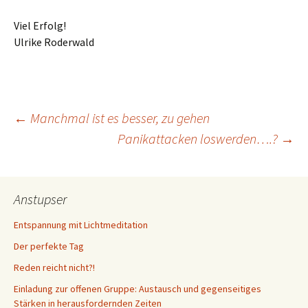
Viel Erfolg!
Ulrike Roderwald
Beitragsnavigation
←
Manchmal ist es besser, zu gehen
Panikattacken loswerden….?
→
Anstupser
Entspannung mit Lichtmeditation
Der perfekte Tag
Reden reicht nicht?!
Einladung zur offenen Gruppe: Austausch und gegenseitiges
Stärken in herausfordernden Zeiten