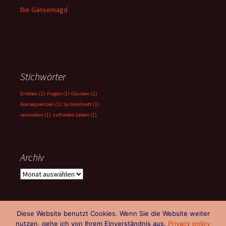
Die Gänsemagd
Stichwörter
Erleben
(1)
Fragen
(1)
Glauben
(1)
Konsequenzen
(1)
Systembrett
(1)
verändern
(1)
zufrieden Leben
(1)
Archiv
Archiv
Diese Website benutzt Cookies. Wenn Sie die Website weiter
nutzen, gehe ich von Ihrem Einverständnis aus.
Privacy policy