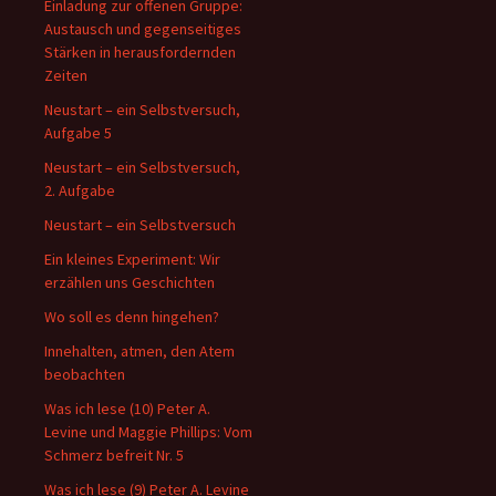
Einladung zur offenen Gruppe:
Austausch und gegenseitiges
Stärken in herausfordernden
Zeiten
Neustart – ein Selbstversuch,
Aufgabe 5
Neustart – ein Selbstversuch,
2. Aufgabe
Neustart – ein Selbstversuch
Ein kleines Experiment: Wir
erzählen uns Geschichten
Wo soll es denn hingehen?
Innehalten, atmen, den Atem
beobachten
Was ich lese (10) Peter A.
Levine und Maggie Phillips: Vom
Schmerz befreit Nr. 5
Was ich lese (9) Peter A. Levine