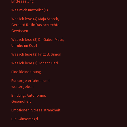
Entfesselung
Was mich umtreibt (1)
Was ich lese (4) Maja Storch,
Gerhard Roth: Das schlechte
Gewissen
Was ich lese (3) Dr. Gabor Maté,
Unruhe im Kopf
Was ich lese (2) Fritz B. Simon
Was ich lese (1) Johann Hari
Eine kleine Übung
Fürsorge erfahren und
weitergeben
Bindung. Autonomie.
Gesundheit
Emotionen. Stress. Krankheit.
Die Gänsemagd