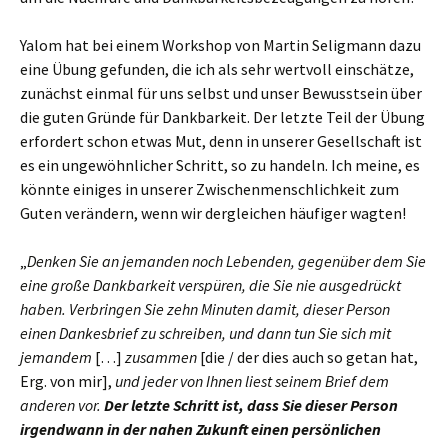
Yalom hat bei einem Workshop von Martin Seligmann dazu
eine Übung gefunden, die ich als sehr wertvoll einschätze,
zunächst einmal für uns selbst und unser Bewusstsein über
die guten Gründe für Dankbarkeit. Der letzte Teil der Übung
erfordert schon etwas Mut, denn in unserer Gesellschaft ist
es ein ungewöhnlicher Schritt, so zu handeln. Ich meine, es
könnte einiges in unserer Zwischenmenschlichkeit zum
Guten verändern, wenn wir dergleichen häufiger wagten!
„
Denken Sie an jemanden noch Lebenden, gegenüber dem Sie
eine große Dankbarkeit verspüren, die Sie nie ausgedrückt
haben. Verbringen Sie zehn Minuten damit, dieser Person
einen Dankesbrief zu schreiben, und dann tun Sie sich mit
jemandem
[…]
zusammen
[die / der dies auch so getan hat,
Erg. von mir],
und jeder von Ihnen liest seinem Brief dem
anderen vor.
Der letzte Schritt ist, dass Sie dieser Person
irgendwann in der nahen Zukunft einen persönlichen