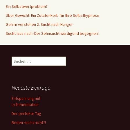
Ein Selbstwertproblem?
Über Gewicht: Ein Zutatenkorb für Ihre Selbsthypnose
Gehirn verstehen 2: Sucht nach Hunger
Sucht lass nach: Der Sehnsucht würdigend begegnen!
Suche
nach:
Neueste Beiträge
Entspannung mit
Lichtmeditation
Der perfekte Tag
Reden reicht nicht?!