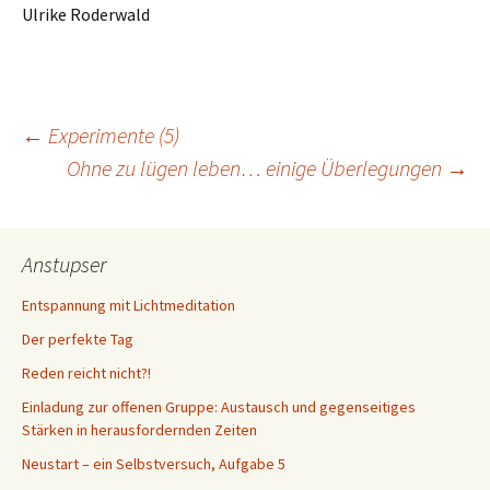
Ulrike Roderwald
Beitragsnavigation
←
Experimente (5)
Ohne zu lügen leben… einige Überlegungen
→
Anstupser
Entspannung mit Lichtmeditation
Der perfekte Tag
Reden reicht nicht?!
Einladung zur offenen Gruppe: Austausch und gegenseitiges
Stärken in herausfordernden Zeiten
Neustart – ein Selbstversuch, Aufgabe 5