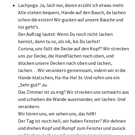
Lachyoga. Ja, lach nur, davon erzähl ich etwas mehr.
Alle stehen bequem, Hände auf den Bauch, da lachen
schon die ersten! Wir gucken auf unsere Bäuche und
los geht’s.
Der Auftrag lautet: Wenn Du noch nicht lachen
kannst, dann tu so, als ob, bis Du lachst!
Corona, uns fällt die Decke auf den Kopf? Wir strecken
uns zur Decke, die Handflächen nach oben, und
drücken unsere Decken nach oben und lachen,
lachen… Wir verankern gemeinsam, indem wir in die
Hände klatschen, Ha-Ha-Ha! 3x. Und rufen uns ein
„Sehr gut!“ zu.
Das Zimmer ist zu eng? Wir strecken uns seitwärts aus
und schieben die Wände auseinander, wir lachen. Und
verankern.
Wir hören uns, wir sehen uns, das hilft!
Der Tag ist noch hell, wir haben Fenster? Wir dehnen
und drehen Kopf und Rumpf zum Fenster und zurück