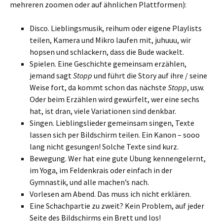
mehreren zoomen oder auf ähnlichen Plattformen):
Disco. Lieblingsmusik, reihum oder eigene Playlists
teilen, Kamera und Mikro laufen mit, juhuuu, wir
hopsen und schlackern, dass die Bude wackelt.
Spielen. Eine Geschichte gemeinsam erzählen,
jemand sagt
Stopp
und führt die Story auf ihre / seine
Weise fort, da kommt schon das nächste
Stopp
, usw.
Oder beim Erzählen wird gewürfelt, wer eine sechs
hat, ist dran, viele Variationen sind denkbar.
Singen. Lieblingslieder gemeinsam singen, Texte
lassen sich per Bildschirm teilen. Ein Kanon – sooo
lang nicht gesungen! Solche Texte sind kurz.
Bewegung. Wer hat eine gute Übung kennengelernt,
im Yoga, im Feldenkrais oder einfach in der
Gymnastik, und alle machen’s nach.
Vorlesen am Abend. Das muss ich nicht erklären.
Eine Schachpartie zu zweit? Kein Problem, auf jeder
Seite des Bildschirms ein Brett und los!