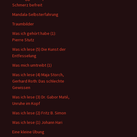
Schmerz befreit
Mandala-Selbsterfahrung
Traumbilder
Was ich gehört habe (1):
Pierre Stutz
Was ich lese (5) Die Kunst der
Entfesselung
Was mich umtreibt (1)
Was ich lese (4) Maja Storch,
Gerhard Roth: Das schlechte
Gewissen
Was ich lese (3) Dr. Gabor Maté,
Unruhe im Kopf
Was ich lese (2) Fritz B. Simon
Was ich lese (1) Johann Hari
Eine kleine Übung