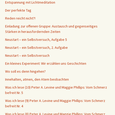
Entspannung mit Lichtmeditation
Der perfekte Tag
Reden reicht nicht?!
Einladung zur offenen Gruppe: Austausch und gegenseitiges
Stärken in herausfordernden Zeiten
Neustart – ein Selbstversuch, Aufgabe 5
Neustart – ein Selbstversuch, 2. Aufgabe
Neustart – ein Selbstversuch
Ein kleines Experiment: Wir erzählen uns Geschichten
Wo soll es denn hingehen?
Innehalten, atmen, den Atem beobachten
Was ich lese (10) Peter A. Levine und Maggie Phillips: Vom Schmerz
befreit Nr. 5
Was ich lese (9) Peter A. Levine und Maggie Phillips: Vom Schmerz
befreit Nr. 4
Was ich lese (8) Peter A. Levine und Maggie Phillips: Vom Schmerz