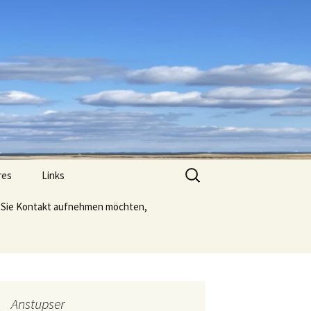
Suche
res
Links
nach:
Sie Kontakt aufnehmen möchten,
Anstupser