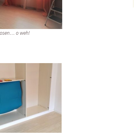
dosen… o weh!