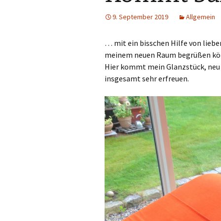
9. September 2019
Allgemein
… mit ein bisschen Hilfe von liebe
meinem neuen Raum begrüßen kö
Hier kommt mein Glanzstück, neu 
insgesamt sehr erfreuen.