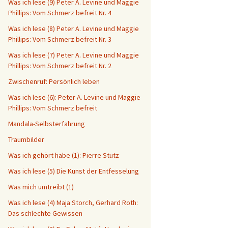
Was ich lese (9) Peter A. Levine und Maggie
Phillips: Vom Schmerz befreit Nr. 4
Was ich lese (8) Peter A. Levine und Maggie
Phillips: Vom Schmerz befreit Nr. 3
Was ich lese (7) Peter A. Levine und Maggie
Phillips: Vom Schmerz befreit Nr. 2
Zwischenruf: Persönlich leben
Was ich lese (6): Peter A. Levine und Maggie
Phillips: Vom Schmerz befreit
Mandala-Selbsterfahrung
Traumbilder
Was ich gehört habe (1): Pierre Stutz
Was ich lese (5) Die Kunst der Entfesselung
Was mich umtreibt (1)
Was ich lese (4) Maja Storch, Gerhard Roth:
Das schlechte Gewissen