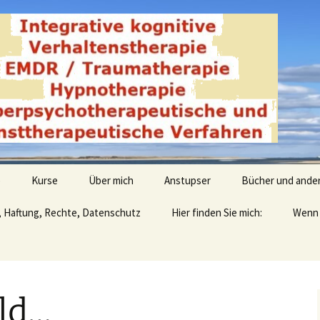
derwald
e
Kurse
Über mich
Anstupser
Bücher und ande
, Haftung, Rechte, Datenschutz
Hier finden Sie mich:
Wenn 
ld…