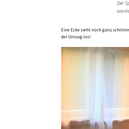
Der S
werde
Eine Ecke sieht noch ganz schlimm 
der Umzug los!