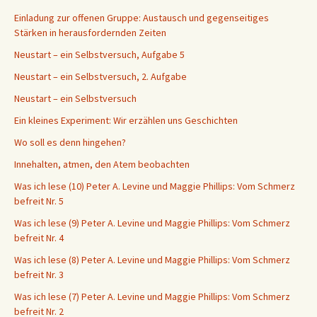
Einladung zur offenen Gruppe: Austausch und gegenseitiges
Stärken in herausfordernden Zeiten
Neustart – ein Selbstversuch, Aufgabe 5
Neustart – ein Selbstversuch, 2. Aufgabe
Neustart – ein Selbstversuch
Ein kleines Experiment: Wir erzählen uns Geschichten
Wo soll es denn hingehen?
Innehalten, atmen, den Atem beobachten
Was ich lese (10) Peter A. Levine und Maggie Phillips: Vom Schmerz
befreit Nr. 5
Was ich lese (9) Peter A. Levine und Maggie Phillips: Vom Schmerz
befreit Nr. 4
Was ich lese (8) Peter A. Levine und Maggie Phillips: Vom Schmerz
befreit Nr. 3
Was ich lese (7) Peter A. Levine und Maggie Phillips: Vom Schmerz
befreit Nr. 2