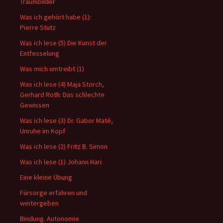
Traumbilder
Was ich gehört habe (1):
Pierre Stutz
Was ich lese (5) Die Kunst der
Entfesselung
Was mich umtreibt (1)
Was ich lese (4) Maja Storch,
Gerhard Roth: Das schlechte
Gewissen
Was ich lese (3) Dr. Gabor Maté,
Unruhe im Kopf
Was ich lese (2) Fritz B. Simon
Was ich lese (1) Johann Hari
Eine kleine Übung
Fürsorge erfahren und
weitergeben
Bindung. Autonomie.