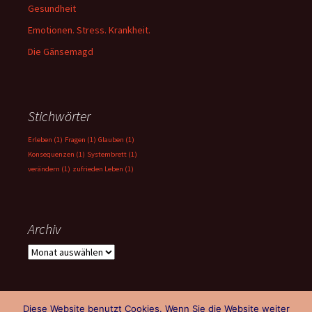
Gesundheit
Emotionen. Stress. Krankheit.
Die Gänsemagd
Stichwörter
Erleben
(1)
Fragen
(1)
Glauben
(1)
Konsequenzen
(1)
Systembrett
(1)
verändern
(1)
zufrieden Leben
(1)
Archiv
Archiv
Diese Website benutzt Cookies. Wenn Sie die Website weiter