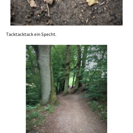
Tacktacktack ein Specht.