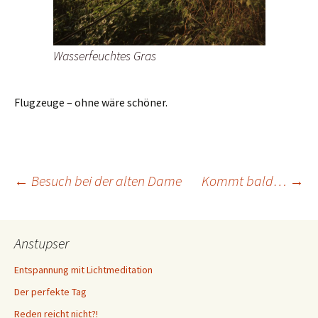
Wasserfeuchtes Gras
Flugzeuge – ohne wäre schöner.
Beitragsnavigation
←
Besuch bei der alten Dame
Kommt bald…
→
Anstupser
Entspannung mit Lichtmeditation
Der perfekte Tag
Reden reicht nicht?!