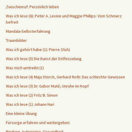
Zwischenruf: Persönlich leben
Was ich lese (6): Peter A. Levine und Maggie Phillips: Vom Schmerz
befreit
Mandala-Selbsterfahrung
Traumbilder
Was ich gehört habe (1): Pierre Stutz
Was ich lese (5) Die Kunst der Entfesselung
Was mich umtreibt (1)
Was ich lese (4) Maja Storch, Gerhard Roth: Das schlechte Gewissen
Was ich lese (3) Dr. Gabor Maté, Unruhe im Kopf
Was ich lese (2) Fritz B. Simon
Was ich lese (1) Johann Hari
Eine kleine Übung
Fürsorge erfahren und weitergeben
Bindung. Autonomie. Gesundheit