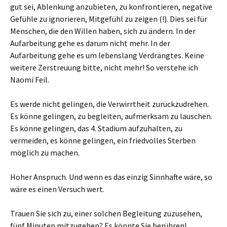
gut sei, Ablenkung anzubieten, zu konfrontieren, negative
Gefühle zu ignorieren, Mitgefühl zu zeigen (!). Dies sei für
Menschen, die den Willen haben, sich zu ändern. In der
Aufarbeitung gehe es darum nicht mehr. In der
Aufarbeitung gehe es um lebenslang Verdrängtes. Keine
weitere Zerstreuung bitte, nicht mehr! So verstehe ich
Naomi Feil.
Es werde nicht gelingen, die Verwirrtheit zurückzudrehen.
Es könne gelingen, zu begleiten, aufmerksam zu lauschen.
Es könne gelingen, das 4. Stadium aufzuhalten, zu
vermeiden, es könne gelingen, ein friedvolles Sterben
möglich zu machen.
Hoher Anspruch. Und wenn es das einzig Sinnhafte wäre, so
wäre es einen Versuch wert.
Trauen Sie sich zu, einer solchen Begleitung zuzusehen,
fünf Minuten mitzugehen? Es könnte Sie berühren!