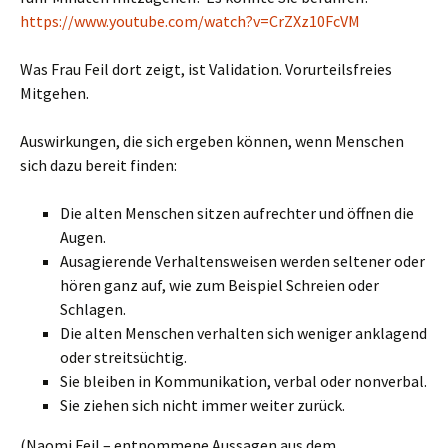
https://www.youtube.com/watch?v=CrZXz10FcVM
Was Frau Feil dort zeigt, ist Validation. Vorurteilsfreies
Mitgehen.
Auswirkungen, die sich ergeben können, wenn Menschen
sich dazu bereit finden:
Die alten Menschen sitzen aufrechter und öffnen die
Augen.
Ausagierende Verhaltensweisen werden seltener oder
hören ganz auf, wie zum Beispiel Schreien oder
Schlagen.
Die alten Menschen verhalten sich weniger anklagend
oder streitsüchtig.
Sie bleiben in Kommunikation, verbal oder nonverbal.
Sie ziehen sich nicht immer weiter zurück.
(Naomi Feil – entnommene Aussagen aus dem