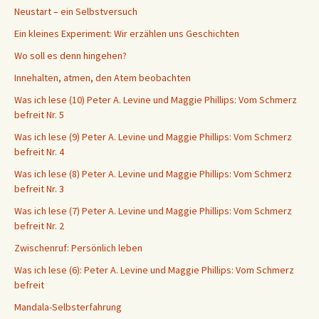
Neustart – ein Selbstversuch
Ein kleines Experiment: Wir erzählen uns Geschichten
Wo soll es denn hingehen?
Innehalten, atmen, den Atem beobachten
Was ich lese (10) Peter A. Levine und Maggie Phillips: Vom Schmerz
befreit Nr. 5
Was ich lese (9) Peter A. Levine und Maggie Phillips: Vom Schmerz
befreit Nr. 4
Was ich lese (8) Peter A. Levine und Maggie Phillips: Vom Schmerz
befreit Nr. 3
Was ich lese (7) Peter A. Levine und Maggie Phillips: Vom Schmerz
befreit Nr. 2
Zwischenruf: Persönlich leben
Was ich lese (6): Peter A. Levine und Maggie Phillips: Vom Schmerz
befreit
Mandala-Selbsterfahrung