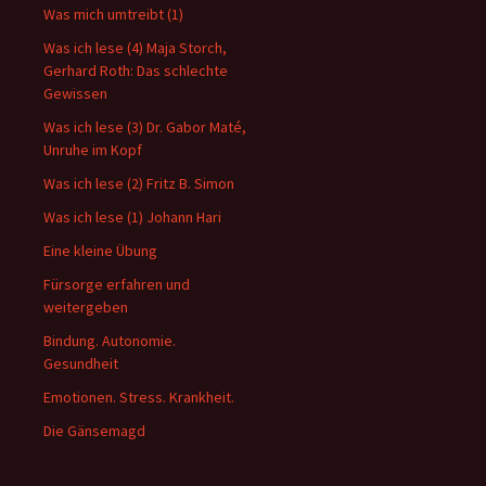
Was mich umtreibt (1)
Was ich lese (4) Maja Storch,
Gerhard Roth: Das schlechte
Gewissen
Was ich lese (3) Dr. Gabor Maté,
Unruhe im Kopf
Was ich lese (2) Fritz B. Simon
Was ich lese (1) Johann Hari
Eine kleine Übung
Fürsorge erfahren und
weitergeben
Bindung. Autonomie.
Gesundheit
Emotionen. Stress. Krankheit.
Die Gänsemagd