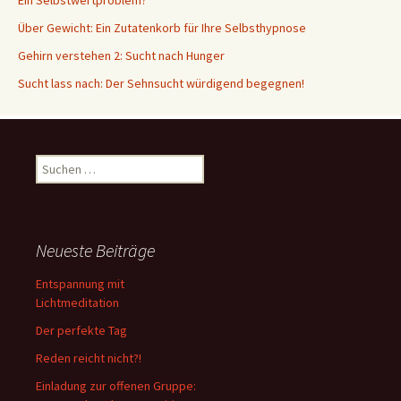
Ein Selbstwertproblem?
Über Gewicht: Ein Zutatenkorb für Ihre Selbsthypnose
Gehirn verstehen 2: Sucht nach Hunger
Sucht lass nach: Der Sehnsucht würdigend begegnen!
Suche
nach:
Neueste Beiträge
Entspannung mit
Lichtmeditation
Der perfekte Tag
Reden reicht nicht?!
Einladung zur offenen Gruppe: