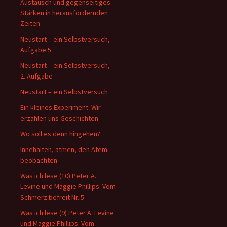
Austausch und gegenseitiges
Stärken in herausfordernden
Zeiten
Neustart – ein Selbstversuch,
Aufgabe 5
Neustart – ein Selbstversuch,
2. Aufgabe
Neustart – ein Selbstversuch
Ein kleines Experiment: Wir
erzählen uns Geschichten
Wo soll es denn hingehen?
Innehalten, atmen, den Atem
beobachten
Was ich lese (10) Peter A.
Levine und Maggie Phillips: Vom
Schmerz befreit Nr. 5
Was ich lese (9) Peter A. Levine
und Maggie Phillips: Vom