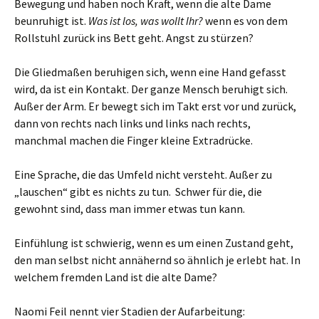
Bewegung und haben noch Kraft, wenn die alte Dame
beunruhigt ist.
Was ist los, was wollt Ihr?
wenn es von dem
Rollstuhl zurück ins Bett geht. Angst zu stürzen?
Die Gliedmaßen beruhigen sich, wenn eine Hand gefasst
wird, da ist ein Kontakt. Der ganze Mensch beruhigt sich.
Außer der Arm. Er bewegt sich im Takt erst vor und zurück,
dann von rechts nach links und links nach rechts,
manchmal machen die Finger kleine Extradrücke.
Eine Sprache, die das Umfeld nicht versteht. Außer zu
„lauschen“ gibt es nichts zu tun. Schwer für die, die
gewohnt sind, dass man immer etwas tun kann.
Einfühlung ist schwierig, wenn es um einen Zustand geht,
den man selbst nicht annähernd so ähnlich je erlebt hat. In
welchem fremden Land ist die alte Dame?
Naomi Feil nennt vier Stadien der Aufarbeitung: