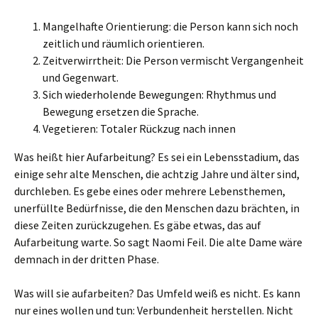
Mangelhafte Orientierung: die Person kann sich noch
zeitlich und räumlich orientieren.
Zeitverwirrtheit: Die Person vermischt Vergangenheit
und Gegenwart.
Sich wiederholende Bewegungen: Rhythmus und
Bewegung ersetzen die Sprache.
Vegetieren: Totaler Rückzug nach innen
Was heißt hier Aufarbeitung? Es sei ein Lebensstadium, das
einige sehr alte Menschen, die achtzig Jahre und älter sind,
durchleben. Es gebe eines oder mehrere Lebensthemen,
unerfüllte Bedürfnisse, die den Menschen dazu brächten, in
diese Zeiten zurückzugehen. Es gäbe etwas, das auf
Aufarbeitung warte. So sagt Naomi Feil. Die alte Dame wäre
demnach in der dritten Phase.
Was will sie aufarbeiten? Das Umfeld weiß es nicht. Es kann
nur eines wollen und tun: Verbundenheit herstellen. Nicht