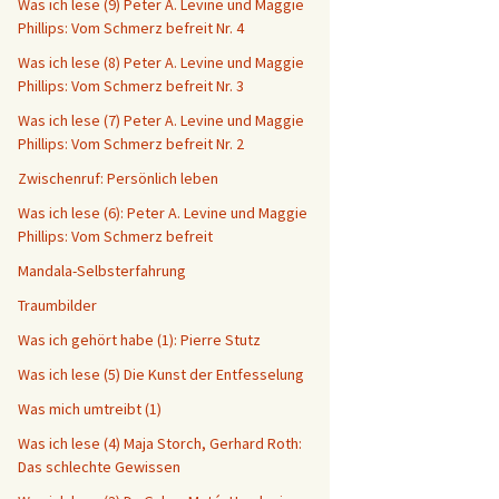
Was ich lese (9) Peter A. Levine und Maggie
Phillips: Vom Schmerz befreit Nr. 4
Was ich lese (8) Peter A. Levine und Maggie
Phillips: Vom Schmerz befreit Nr. 3
Was ich lese (7) Peter A. Levine und Maggie
Phillips: Vom Schmerz befreit Nr. 2
Zwischenruf: Persönlich leben
Was ich lese (6): Peter A. Levine und Maggie
Phillips: Vom Schmerz befreit
Mandala-Selbsterfahrung
Traumbilder
Was ich gehört habe (1): Pierre Stutz
Was ich lese (5) Die Kunst der Entfesselung
Was mich umtreibt (1)
Was ich lese (4) Maja Storch, Gerhard Roth:
Das schlechte Gewissen