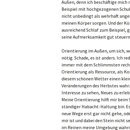
Außen, denn ich beschäftige mic
Beispiel mit hochgezogenen Schul
nicht unbedingt als wehrhaft anges
meinen Körper sorgen. Und der Kör
ausreichend Schlaf zum Beispiel,
seine Aufmerksamkeit gut steuern
Orientierung im Außen, um sich, w
nötig. Schade, es ist anders. Ich r
immer mit dem Schlimmsten rechne
Orientierung als Ressource, als K
diesem schönen Wetter einen klei
Veränderungen des Herbstes wah
Interesse zu sehen, Neues zu erleb
Meine Orientierung hilft mir beim
ständiger Habacht-Haltung bin. Es 
neue Wege erst gar nicht gehe, od
mir ist und dabei den Stein nicht s
im Reinen meine Umgebung wahrn