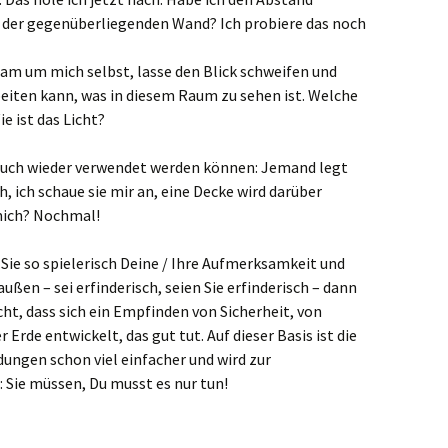
er gegenüberliegenden Wand? Ich probiere das noch
sam um mich selbst, lasse den Blick schweifen und
beiten kann, was in diesem Raum zu sehen ist. Welche
 ist das Licht?
e auch wieder verwendet werden können: Jemand legt
, ich schaue sie mir an, eine Decke wird darüber
 mich? Nochmal!
Sie so spielerisch Deine / Ihre Aufmerksamkeit und
ßen – sei erfinderisch, seien Sie erfinderisch – dann
ht, dass sich ein Empfinden von Sicherheit, von
rde entwickelt, das gut tut. Auf dieser Basis ist die
ungen schon viel einfacher und wird zur
 Sie müssen, Du musst es nur tun!