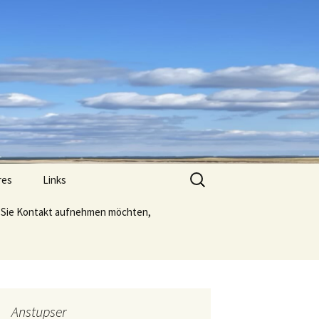
Suche
res
Links
nach:
Sie Kontakt aufnehmen möchten,
Anstupser