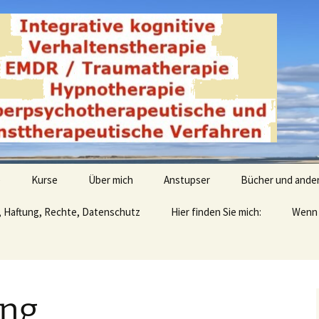
derwald
e
Kurse
Über mich
Anstupser
Bücher und ande
, Haftung, Rechte, Datenschutz
Hier finden Sie mich:
Wenn 
ung