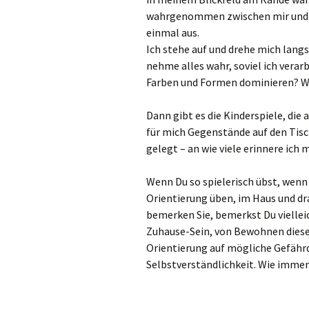
wahrgenommen zwischen mir und d
einmal aus.
Ich stehe auf und drehe mich lang
nehme alles wahr, soviel ich verar
Farben und Formen dominieren? Wie
Dann gibt es die Kinderspiele, di
für mich Gegenstände auf den Tisch
gelegt – an wie viele erinnere ich
Wenn Du so spielerisch übst, wenn 
Orientierung üben, im Haus und drau
bemerken Sie, bemerkst Du vielleic
Zuhause-Sein, von Bewohnen dieser E
Orientierung auf mögliche Gefährd
Selbstverständlichkeit. Wie immer: