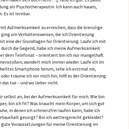
lung als Psychotherapeutin. Ich kann auch hauen,
. Es ist lernbar.
t Aufmerksamkeit zu erreichen, dass die brenzlige
Es ging um Verhaltensweisen, die ich Orientierung
 eine der Grundlagen für Orientierung. Laufe ich mit
durch die Gegend, habe ich meine Aufmerksamkeit
er dem Telefonat – orientiert bin ich nur mangelhaft.
enstoßen, wundert mich immer wieder. Laufe ich im
helltes Smartphone herum, sehe ich erstmal nix,
oder träume ich vor mich hin, hilft es der Orientierung
h das tue – und wo lieber nicht.
r selbst an, bei der Aufmerksamkeit für mich. Wie bin
er, bin ich fit? Was braucht mein Körper, um sich gut
huhe, in denen ich schmerzfrei laufen kann, habe ich
rhaushalt gesorgt? Bin ich wettergerecht gekleidet?
so gute Voraussetzungen für meine Orientierung im