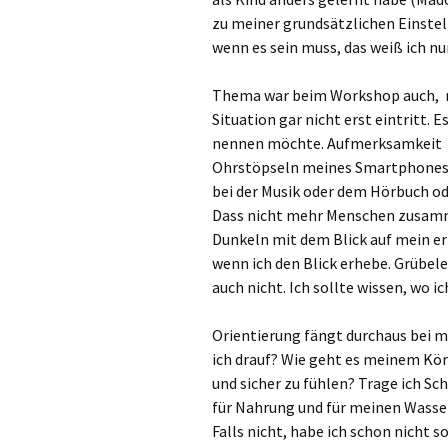
zu meiner grundsätzlichen Einstel
wenn es sein muss, das weiß ich nun
Thema war beim Workshop auch, mi
Situation gar nicht erst eintritt. 
nennen möchte. Aufmerksamkeit ist
Ohrstöpseln meines Smartphones 
bei der Musik oder dem Hörbuch od
Dass nicht mehr Menschen zusamm
Dunkeln mit dem Blick auf mein er
wenn ich den Blick erhebe. Grübele 
auch nicht. Ich sollte wissen, wo ic
Orientierung fängt durchaus bei mi
ich drauf? Wie geht es meinem Körp
und sicher zu fühlen? Trage ich Sc
für Nahrung und für meinen Wasse
Falls nicht, habe ich schon nicht 