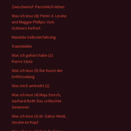
Zwischenruf: Persönlich leben
Was ich lese (6): Peter A. Levine
und Maggie Phillips: Vom
Schmerz befreit
Mandala-Selbsterfahrung
Traumbilder
Was ich gehört habe (1):
Pierre Stutz
Was ich lese (5) Die Kunst der
Entfesselung
Was mich umtreibt (1)
Was ich lese (4) Maja Storch,
Gerhard Roth: Das schlechte
Gewissen
Was ich lese (3) Dr. Gabor Maté,
Unruhe im Kopf