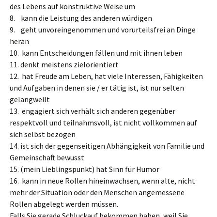
des Lebens auf konstruktive Weise um
8. kann die Leistung des anderen würdigen
9. geht unvoreingenommen und vorurteilsfrei an Dinge
heran
10. kann Entscheidungen fällen und mit ihnen leben
11. denkt meistens zielorientiert
12. hat Freude am Leben, hat viele Interessen, Fähigkeiten
und Aufgaben in denen sie / er tätig ist, ist nur selten
gelangweilt
13. engagiert sich verhält sich anderen gegenüber
respektvoll und teilnahmsvoll, ist nicht vollkommen auf
sich selbst bezogen
14. ist sich der gegenseitigen Abhängigkeit von Familie und
Gemeinschaft bewusst
15. (mein Lieblingspunkt) hat Sinn für Humor
16. kann in neue Rollen hineinwachsen, wenn alte, nicht
mehr der Situation oder den Menschen angemessene
Rollen abgelegt werden müssen.
Falls Sie gerade Schluckauf bekommen haben, weil Sie