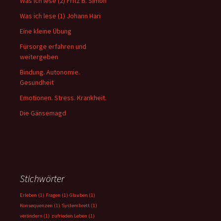
Was ich lese (2) Fritz B. Simon
Was ich lese (1) Johann Hari
Eine kleine Übung
Fürsorge erfahren und
weitergeben
Bindung. Autonomie.
Gesundheit
Emotionen. Stress. Krankheit.
Die Gänsemagd
Stichwörter
Erleben
(1)
Fragen
(1)
Glauben
(1)
Konsequenzen
(1)
Systembrett
(1)
verändern
(1)
zufrieden Leben
(1)