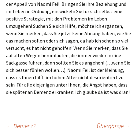
der Appell von Naomi Feil: Bringen Sie ihre Beziehung und
ihr Leben in Ordnung, entwickeln Sie für sich selbst eine
positive Strategie, mit den Problemen im Leben
umzugehen! Suchen Sie sich Hilfe, möchte ich ergänzen,
wenn Sie merken, dass Sie jetzt keine Ahnung haben, wie Sie
das machen sollen oder sich sagen, da hab ich schon so viel
versucht, es hat nicht geholfen! Wenn Sie merken, dass Sie
auf alten Wegen herumlaufen, die immer wieder in eine
Sackgasse führen, dann sollten Sie es angehen! (…wenn Sie
sich besser fühlen wollen…) Naomi Feil ist der Meinung,
dass es Ihnen hilft, im hohen Alter nicht desorientiert zu
sein. Für alle diejenigen unter Ihnen, die Angst haben, dass
sie später an Demenz erkranken: Ich glaube da ist was dran!
Beitragsnavigation
←
Demenz?
Übergänge
→