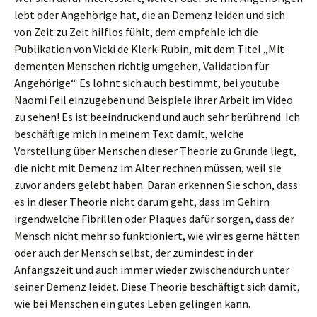
lebt oder Angehörige hat, die an Demenz leiden und sich
von Zeit zu Zeit hilflos fühlt, dem empfehle ich die
Publikation von Vicki de Klerk-Rubin, mit dem Titel „Mit
dementen Menschen richtig umgehen, Validation für
Angehörige“. Es lohnt sich auch bestimmt, bei youtube
Naomi Feil einzugeben und Beispiele ihrer Arbeit im Video
zu sehen! Es ist beeindruckend und auch sehr berührend. Ich
beschäftige mich in meinem Text damit, welche
Vorstellung über Menschen dieser Theorie zu Grunde liegt,
die nicht mit Demenz im Alter rechnen müssen, weil sie
zuvor anders gelebt haben. Daran erkennen Sie schon, dass
es in dieser Theorie nicht darum geht, dass im Gehirn
irgendwelche Fibrillen oder Plaques dafür sorgen, dass der
Mensch nicht mehr so funktioniert, wie wir es gerne hätten
oder auch der Mensch selbst, der zumindest in der
Anfangszeit und auch immer wieder zwischendurch unter
seiner Demenz leidet. Diese Theorie beschäftigt sich damit,
wie bei Menschen ein gutes Leben gelingen kann.