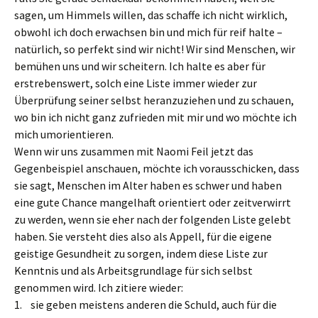
sagen, um Himmels willen, das schaffe ich nicht wirklich,
obwohl ich doch erwachsen bin und mich für reif halte –
natürlich, so perfekt sind wir nicht! Wir sind Menschen, wir
bemühen uns und wir scheitern. Ich halte es aber für
erstrebenswert, solch eine Liste immer wieder zur
Überprüfung seiner selbst heranzuziehen und zu schauen,
wo bin ich nicht ganz zufrieden mit mir und wo möchte ich
mich umorientieren.
Wenn wir uns zusammen mit Naomi Feil jetzt das
Gegenbeispiel anschauen, möchte ich vorausschicken, dass
sie sagt, Menschen im Alter haben es schwer und haben
eine gute Chance mangelhaft orientiert oder zeitverwirrt
zu werden, wenn sie eher nach der folgenden Liste gelebt
haben. Sie versteht dies also als Appell, für die eigene
geistige Gesundheit zu sorgen, indem diese Liste zur
Kenntnis und als Arbeitsgrundlage für sich selbst
genommen wird. Ich zitiere wieder:
1. sie geben meistens anderen die Schuld, auch für die