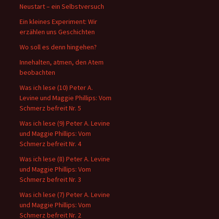
Neustart – ein Selbstversuch
Ein kleines Experiment: Wir
erzählen uns Geschichten
Wo soll es denn hingehen?
Innehalten, atmen, den Atem
beobachten
Was ich lese (10) Peter A.
Levine und Maggie Phillips: Vom
Schmerz befreit Nr. 5
Was ich lese (9) Peter A. Levine
und Maggie Phillips: Vom
Schmerz befreit Nr. 4
Was ich lese (8) Peter A. Levine
und Maggie Phillips: Vom
Schmerz befreit Nr. 3
Was ich lese (7) Peter A. Levine
und Maggie Phillips: Vom
Schmerz befreit Nr. 2