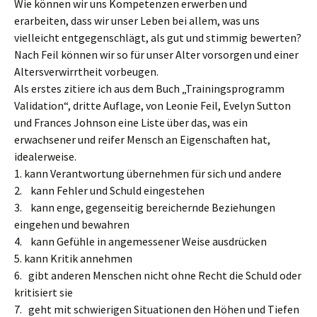
Wie können wir uns Kompetenzen erwerben und
erarbeiten, dass wir unser Leben bei allem, was uns
vielleicht entgegenschlägt, als gut und stimmig bewerten?
Nach Feil können wir so für unser Alter vorsorgen und einer
Altersverwirrtheit vorbeugen.
Als erstes zitiere ich aus dem Buch „Trainingsprogramm
Validation“, dritte Auflage, von Leonie Feil, Evelyn Sutton
und Frances Johnson eine Liste über das, was ein
erwachsener und reifer Mensch an Eigenschaften hat,
idealerweise.
1. kann Verantwortung übernehmen für sich und andere
2. kann Fehler und Schuld eingestehen
3. kann enge, gegenseitig bereichernde Beziehungen
eingehen und bewahren
4. kann Gefühle in angemessener Weise ausdrücken
5. kann Kritik annehmen
6. gibt anderen Menschen nicht ohne Recht die Schuld oder
kritisiert sie
7. geht mit schwierigen Situationen den Höhen und Tiefen