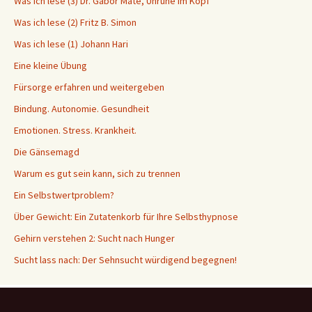
Was ich lese (3) Dr. Gabor Maté, Unruhe im Kopf
Was ich lese (2) Fritz B. Simon
Was ich lese (1) Johann Hari
Eine kleine Übung
Fürsorge erfahren und weitergeben
Bindung. Autonomie. Gesundheit
Emotionen. Stress. Krankheit.
Die Gänsemagd
Warum es gut sein kann, sich zu trennen
Ein Selbstwertproblem?
Über Gewicht: Ein Zutatenkorb für Ihre Selbsthypnose
Gehirn verstehen 2: Sucht nach Hunger
Sucht lass nach: Der Sehnsucht würdigend begegnen!