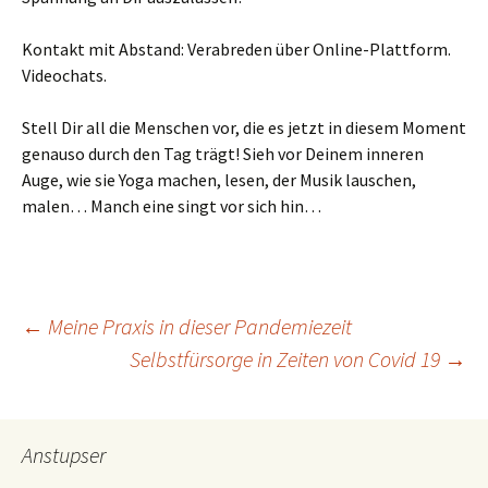
Kontakt mit Abstand: Verabreden über Online-Plattform.
Videochats.
Stell Dir all die Menschen vor, die es jetzt in diesem Moment
genauso durch den Tag trägt! Sieh vor Deinem inneren
Auge, wie sie Yoga machen, lesen, der Musik lauschen,
malen… Manch eine singt vor sich hin…
Beitragsnavigation
←
Meine Praxis in dieser Pandemiezeit
Selbstfürsorge in Zeiten von Covid 19
→
Anstupser