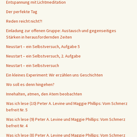
Entspannung mit Lichtmeditation
Der perfekte Tag
Reden reicht nicht?!
Einladung zur offenen Gruppe: Austausch und gegenseitiges
Stärken in herausfordernden Zeiten
Neustart – ein Selbstversuch, Aufgabe 5
Neustart – ein Selbstversuch, 2. Aufgabe
Neustart – ein Selbstversuch
Ein kleines Experiment: Wir erzählen uns Geschichten
Wo soll es denn hingehen?
Innehalten, atmen, den Atem beobachten
Was ich lese (10) Peter A. Levine und Maggie Phillips: Vom Schmerz
befreit Nr. 5
Was ich lese (9) Peter A. Levine und Maggie Phillips: Vom Schmerz
befreit Nr. 4
Was ich lese (8) Peter A. Levine und Maggie Phillips: Vom Schmerz