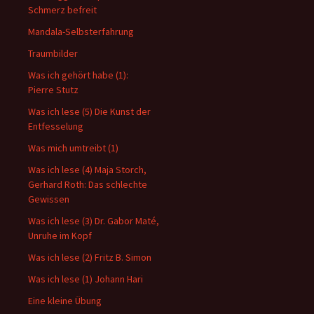
Schmerz befreit
Mandala-Selbsterfahrung
Traumbilder
Was ich gehört habe (1):
Pierre Stutz
Was ich lese (5) Die Kunst der
Entfesselung
Was mich umtreibt (1)
Was ich lese (4) Maja Storch,
Gerhard Roth: Das schlechte
Gewissen
Was ich lese (3) Dr. Gabor Maté,
Unruhe im Kopf
Was ich lese (2) Fritz B. Simon
Was ich lese (1) Johann Hari
Eine kleine Übung