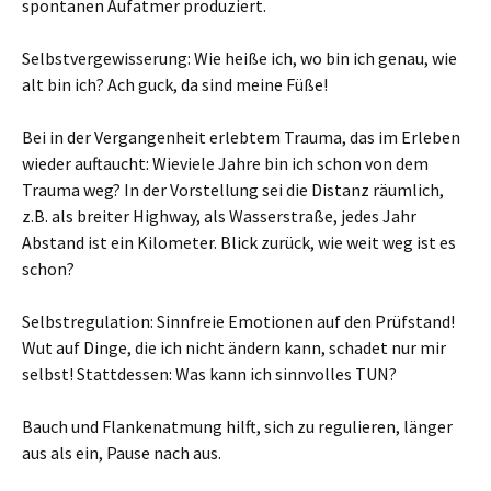
spontanen Aufatmer produziert.
Selbstvergewisserung: Wie heiße ich, wo bin ich genau, wie
alt bin ich? Ach guck, da sind meine Füße!
Bei in der Vergangenheit erlebtem Trauma, das im Erleben
wieder auftaucht: Wieviele Jahre bin ich schon von dem
Trauma weg? In der Vorstellung sei die Distanz räumlich,
z.B. als breiter Highway, als Wasserstraße, jedes Jahr
Abstand ist ein Kilometer. Blick zurück, wie weit weg ist es
schon?
Selbstregulation: Sinnfreie Emotionen auf den Prüfstand!
Wut auf Dinge, die ich nicht ändern kann, schadet nur mir
selbst! Stattdessen: Was kann ich sinnvolles TUN?
Bauch und Flankenatmung hilft, sich zu regulieren, länger
aus als ein, Pause nach aus.