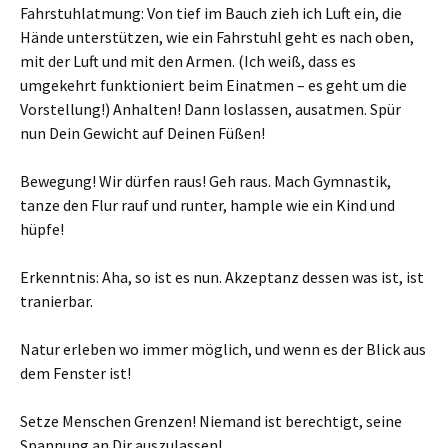
Fahrstuhlatmung: Von tief im Bauch zieh ich Luft ein, die
Hände unterstützen, wie ein Fahrstuhl geht es nach oben,
mit der Luft und mit den Armen. (Ich weiß, dass es
umgekehrt funktioniert beim Einatmen – es geht um die
Vorstellung!) Anhalten! Dann loslassen, ausatmen. Spür
nun Dein Gewicht auf Deinen Füßen!
Bewegung! Wir dürfen raus! Geh raus. Mach Gymnastik,
tanze den Flur rauf und runter, hample wie ein Kind und
hüpfe!
Erkenntnis: Aha, so ist es nun. Akzeptanz dessen was ist, ist
tranierbar.
Natur erleben wo immer möglich, und wenn es der Blick aus
dem Fenster ist!
Setze Menschen Grenzen! Niemand ist berechtigt, seine
Spannung an Dir auszulassen!