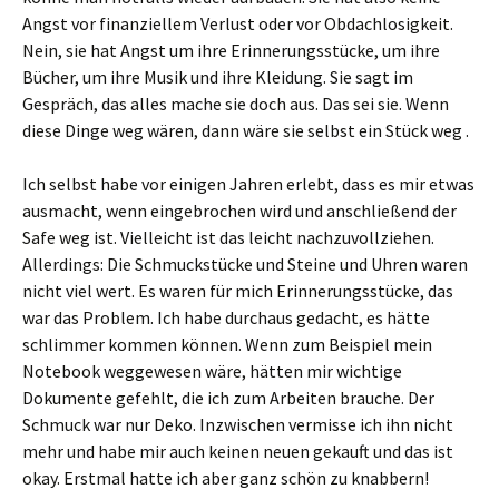
Angst vor finanziellem Verlust oder vor Obdachlosigkeit.
Nein, sie hat Angst um ihre Erinnerungsstücke, um ihre
Bücher, um ihre Musik und ihre Kleidung. Sie sagt im
Gespräch, das alles mache sie doch aus. Das sei sie. Wenn
diese Dinge weg wären, dann wäre sie selbst ein Stück weg .
Ich selbst habe vor einigen Jahren erlebt, dass es mir etwas
ausmacht, wenn eingebrochen wird und anschließend der
Safe weg ist. Vielleicht ist das leicht nachzuvollziehen.
Allerdings: Die Schmuckstücke und Steine und Uhren waren
nicht viel wert. Es waren für mich Erinnerungsstücke, das
war das Problem. Ich habe durchaus gedacht, es hätte
schlimmer kommen können. Wenn zum Beispiel mein
Notebook weggewesen wäre, hätten mir wichtige
Dokumente gefehlt, die ich zum Arbeiten brauche. Der
Schmuck war nur Deko. Inzwischen vermisse ich ihn nicht
mehr und habe mir auch keinen neuen gekauft und das ist
okay. Erstmal hatte ich aber ganz schön zu knabbern!