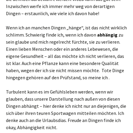
Inzwischen werfe ich immer mehr weg von derartigen
Dingen – erstaunlich, wie viele ich davon habe!
Wenn ich an manchen Dingen „hänge“, ist das nicht wirklich
schlimm. Schwierig finde ich, wenn ich davon
abhängig
zu
sein glaube und mich regelrecht fürchte, sie zu verlieren.
Einen lieben Menschen oder ein anderes Lebewesen, die
eigene Gesundheit – all das möchte ich nicht verlieren, das
ist klar. Auch eine Pflanze kann eine besondere Qualität
haben, wegen der ich sie nicht missen möchte. Tote Dinge
hingegen gehören auf den Prüfstand, so meine ich .
Turbulent kann es im Gefühlsleben werden, wenn wir
glauben, dass unsere Darstellung nach außen von diesen
Dingen abhängt – hier denke ich nicht nur an diejenigen, die
sich über ihren teuren Sportwagen mitteilen möchten. Ich
denke auch an die Urlaubsdias. Freude an Dingen finde ich
okay, Abhängigkeit nicht.