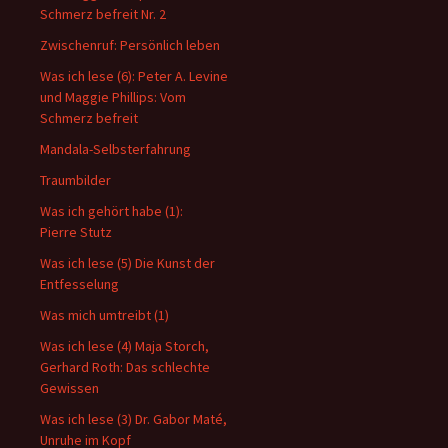
Schmerz befreit Nr. 2
Zwischenruf: Persönlich leben
Was ich lese (6): Peter A. Levine
und Maggie Phillips: Vom
Schmerz befreit
Mandala-Selbsterfahrung
Traumbilder
Was ich gehört habe (1):
Pierre Stutz
Was ich lese (5) Die Kunst der
Entfesselung
Was mich umtreibt (1)
Was ich lese (4) Maja Storch,
Gerhard Roth: Das schlechte
Gewissen
Was ich lese (3) Dr. Gabor Maté,
Unruhe im Kopf