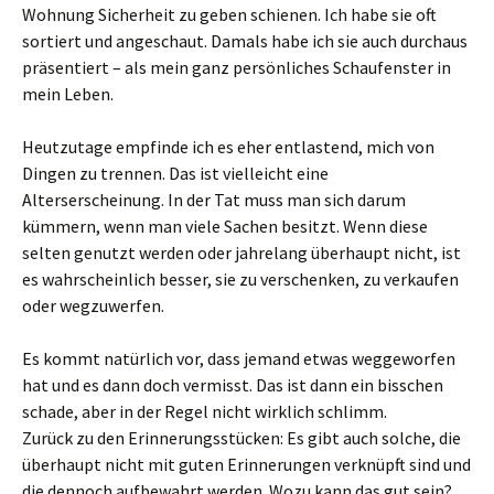
Wohnung Sicherheit zu geben schienen. Ich habe sie oft
sortiert und angeschaut. Damals habe ich sie auch durchaus
präsentiert – als mein ganz persönliches Schaufenster in
mein Leben.
Heutzutage empfinde ich es eher entlastend, mich von
Dingen zu trennen. Das ist vielleicht eine
Alterserscheinung. In der Tat muss man sich darum
kümmern, wenn man viele Sachen besitzt. Wenn diese
selten genutzt werden oder jahrelang überhaupt nicht, ist
es wahrscheinlich besser, sie zu verschenken, zu verkaufen
oder wegzuwerfen.
Es kommt natürlich vor, dass jemand etwas weggeworfen
hat und es dann doch vermisst. Das ist dann ein bisschen
schade, aber in der Regel nicht wirklich schlimm.
Zurück zu den Erinnerungsstücken: Es gibt auch solche, die
überhaupt nicht mit guten Erinnerungen verknüpft sind und
die dennoch aufbewahrt werden. Wozu kann das gut sein?