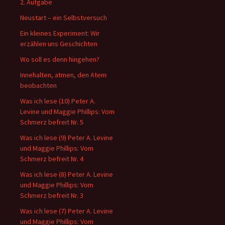
2. Aufgabe
Neustart – ein Selbstversuch
Ein kleines Experiment: Wir
erzählen uns Geschichten
Wo soll es denn hingehen?
Innehalten, atmen, den Atem
beobachten
Was ich lese (10) Peter A.
Levine und Maggie Phillips: Vom
Schmerz befreit Nr. 5
Was ich lese (9) Peter A. Levine
und Maggie Phillips: Vom
Schmerz befreit Nr. 4
Was ich lese (8) Peter A. Levine
und Maggie Phillips: Vom
Schmerz befreit Nr. 3
Was ich lese (7) Peter A. Levine
und Maggie Phillips: Vom