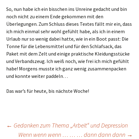
So, nun habe ich ein bisschen ins Unreine gedacht und bin
noch nicht zu einem Ende gekommen mit den
Überlegungen. Zum Schluss dieses Textes fällt mir ein, dass
ich mich einmal sehr wohl gefühlt habe, als ich in einem
Urlaub nur so wenig dabei hatte, wie in ein Boot passt: Die
Tonne für die Lebensmittel und für den Schlafsack, das
Paket mit dem Zelt und einige praktische Kleidungsstücke
und Verbandszeug. Ich weiß noch, wie frei ich mich gefühlt
habe! Morgens musste ich ganz wenig zusammenpacken
und konnte weiter paddeln…
Das war’s für heute, bis nächste Woche!
Beitragsnavigation
←
Gedanken zum Thema „Arbeit“ und Depression
Wenn wenn wenn … … … dann dann dann
→