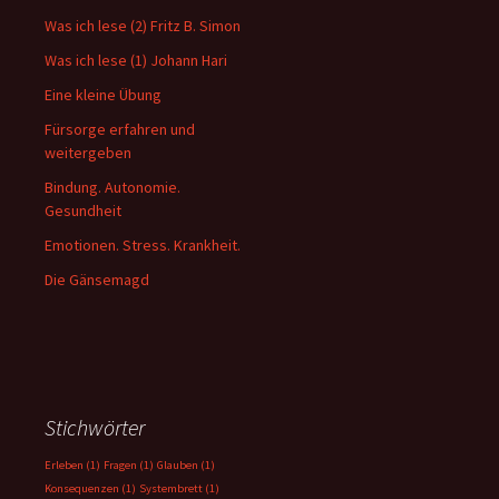
Was ich lese (2) Fritz B. Simon
Was ich lese (1) Johann Hari
Eine kleine Übung
Fürsorge erfahren und
weitergeben
Bindung. Autonomie.
Gesundheit
Emotionen. Stress. Krankheit.
Die Gänsemagd
Stichwörter
Erleben
(1)
Fragen
(1)
Glauben
(1)
Konsequenzen
(1)
Systembrett
(1)