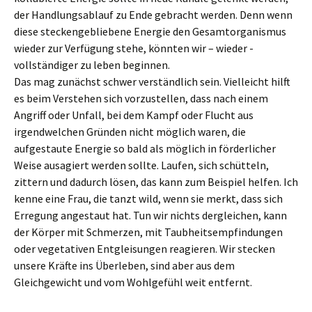
der Handlungsablauf zu Ende gebracht werden. Denn wenn
diese steckengebliebene Energie den Gesamtorganismus
wieder zur Verfügung stehe, könnten wir – wieder -
vollständiger zu leben beginnen.
Das mag zunächst schwer verständlich sein. Vielleicht hilft
es beim Verstehen sich vorzustellen, dass nach einem
Angriff oder Unfall, bei dem Kampf oder Flucht aus
irgendwelchen Gründen nicht möglich waren, die
aufgestaute Energie so bald als möglich in förderlicher
Weise ausagiert werden sollte. Laufen, sich schütteln,
zittern und dadurch lösen, das kann zum Beispiel helfen. Ich
kenne eine Frau, die tanzt wild, wenn sie merkt, dass sich
Erregung angestaut hat. Tun wir nichts dergleichen, kann
der Körper mit Schmerzen, mit Taubheitsempfindungen
oder vegetativen Entgleisungen reagieren. Wir stecken
unsere Kräfte ins Überleben, sind aber aus dem
Gleichgewicht und vom Wohlgefühl weit entfernt.