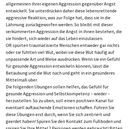
allgemeinen ihrer eigenen Aggression gegenüber Angst
entwickelt. Sie unterdrücken daher diese lebensrettende
aggressive Reaktion, was zur Folge hat, dass sie in die
Lähmung zurückgeworfen werden. So bleibt mit dieser
verkümmerten Aggression die Angst in ihnen bestehen, die
sie hindert, sich wieder auf das Leben einzulassen.
Oft spürten traumatisierte Menschen entweder gar nichts
oder sie fühlten viel Wut, wobei sie diese Wut häufig auf
unpassende Art und Weise ausdrücken. Wenn sie ein Gefühl
für gesunde Aggression entwickeln können, lässt die
Betäubung und die Wut nach und geht in ein gesünderes
Mittelmaß über.
Die folgenden Übungen sollen helfen, das Gefühl für
gesunde Aggression und Selbstkompetenz – wieder –
herzustellen. So zu üben, soll einen positiven Kanal für
eventuell auftauchende Emotionen schaffen. Führen Sie
diese Übungen erst durch, wenn Sie sich zentriert und
geerdet haben! Spüren Sie den Kontakt zum Fußboden und
spüren Sie Ihre Mitte! 2 Personen werden gebraucht! Bitten