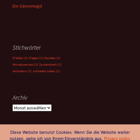
Die Gänsemagd
Stichwörter
Erleben
(1)
Fragen
(1)
Glauben
(1)
Konsequenzen
(1)
Systembrett
(1)
verändern
(1)
zufrieden Leben
(1)
Archiv
Archiv
Diese Website benutzt Cookies. Wenn Sie die Website weiter
nutzen, gehe ich von Ihrem Einverständnis aus.
Privacy policy