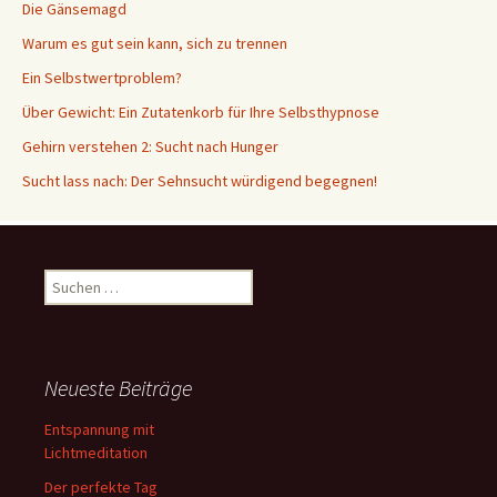
Die Gänsemagd
Warum es gut sein kann, sich zu trennen
Ein Selbstwertproblem?
Über Gewicht: Ein Zutatenkorb für Ihre Selbsthypnose
Gehirn verstehen 2: Sucht nach Hunger
Sucht lass nach: Der Sehnsucht würdigend begegnen!
Suche
nach:
Neueste Beiträge
Entspannung mit
Lichtmeditation
Der perfekte Tag