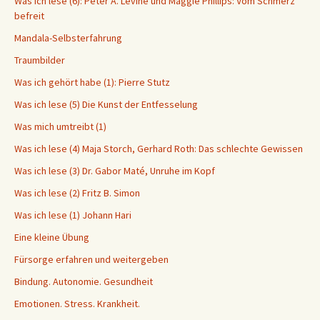
Was ich lese (6): Peter A. Levine und Maggie Phillips: Vom Schmerz
befreit
Mandala-Selbsterfahrung
Traumbilder
Was ich gehört habe (1): Pierre Stutz
Was ich lese (5) Die Kunst der Entfesselung
Was mich umtreibt (1)
Was ich lese (4) Maja Storch, Gerhard Roth: Das schlechte Gewissen
Was ich lese (3) Dr. Gabor Maté, Unruhe im Kopf
Was ich lese (2) Fritz B. Simon
Was ich lese (1) Johann Hari
Eine kleine Übung
Fürsorge erfahren und weitergeben
Bindung. Autonomie. Gesundheit
Emotionen. Stress. Krankheit.