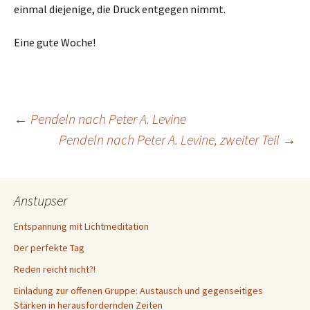
einmal diejenige, die Druck entgegen nimmt.
Eine gute Woche!
Beitragsnavigation
←
Pendeln nach Peter A. Levine
Pendeln nach Peter A. Levine, zweiter Teil
→
Anstupser
Entspannung mit Lichtmeditation
Der perfekte Tag
Reden reicht nicht?!
Einladung zur offenen Gruppe: Austausch und gegenseitiges
Stärken in herausfordernden Zeiten