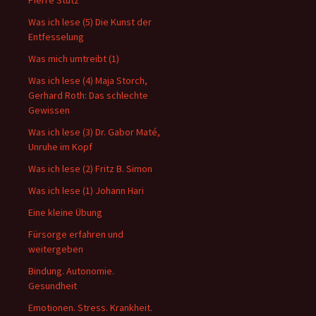
Pierre Stutz
Was ich lese (5) Die Kunst der
Entfesselung
Was mich umtreibt (1)
Was ich lese (4) Maja Storch,
Gerhard Roth: Das schlechte
Gewissen
Was ich lese (3) Dr. Gabor Maté,
Unruhe im Kopf
Was ich lese (2) Fritz B. Simon
Was ich lese (1) Johann Hari
Eine kleine Übung
Fürsorge erfahren und
weitergeben
Bindung. Autonomie.
Gesundheit
Emotionen. Stress. Krankheit.