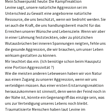
Mein Schwerpunkt heute: Die Kampfreaktion
Levine sagt, unsere natürliche Aggression sei im
Unterschied zu Gewalt eine angeborene natürliche
Ressource, die uns beschützt, wenn wir bedroht werden. Sie
sei auch die Kraft, die uns handlungsbereit macht für das
Erreichen unserer Wünsche und Lebensziele. Wenn wir aber
in einer Lähmung feststeckten, oder zu plötzlichen
Wutausbrüchen bei inneren Spannungen neigten, fehle uns
die gesunde Aggression, die wir brauchen, um unser Leben
wirksam gestalten zu können.
Mir leuchtet das ein. (Ich benötige schon beim Hausputz
eine Portion Aggressivität ?)
Wie die meisten anderen Lebewesen haben wir von Natur
aus einen Zugang zu unserer Aggression, wenn wir uns
verteidigen müssen. Aus einer ersten Erstarrungsreaktion
herauszukommen ist sinnvoll, denn wenn der Feind noch in
der Nähe ist, könnte ein Gegenangriff das einzige sein, was
uns zur Verteidigung unseres Lebens noch bleibt.
Traumatisierte Menschen haben laut Levine im