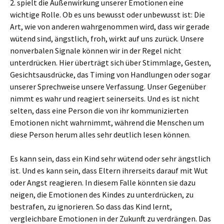
2. spielt die Außenwirkung unserer Emotionen eine
wichtige Rolle. Ob es uns bewusst oder unbewusst ist: Die
Art, wie von anderen wahrgenommen wird, dass wir gerade
wütend sind, ängstlich, froh, wirkt auf uns zurück. Unsere
nonverbalen Signale können wir in der Regel nicht
unterdrücken. Hier überträgt sich über Stimmlage, Gesten,
Gesichtsausdrücke, das Timing von Handlungen oder sogar
unserer Sprechweise unsere Verfassung. Unser Gegenüber
nimmt es wahr und reagiert seinerseits. Und es ist nicht
selten, dass eine Person die von ihr kommunizierten
Emotionen nicht wahrnimmt, während die Menschen um
diese Person herum alles sehr deutlich lesen können.
Es kann sein, dass ein Kind sehr wütend oder sehr ängstlich
ist. Und es kann sein, dass Eltern ihrerseits darauf mit Wut
oder Angst reagieren. In diesem Falle könnten sie dazu
neigen, die Emotionen des Kindes zu unterdrücken, zu
bestrafen, zu ignorieren. So dass das Kind lernt,
vergleichbare Emotionen in der Zukunft zu verdrängen. Das