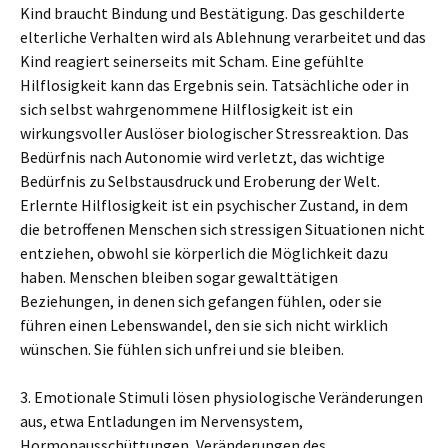
Kind braucht Bindung und Bestätigung. Das geschilderte
elterliche Verhalten wird als Ablehnung verarbeitet und das
Kind reagiert seinerseits mit Scham. Eine gefühlte
Hilflosigkeit kann das Ergebnis sein. Tatsächliche oder in
sich selbst wahrgenommene Hilflosigkeit ist ein
wirkungsvoller Auslöser biologischer Stressreaktion. Das
Bedürfnis nach Autonomie wird verletzt, das wichtige
Bedürfnis zu Selbstausdruck und Eroberung der Welt.
Erlernte Hilflosigkeit ist ein psychischer Zustand, in dem
die betroffenen Menschen sich stressigen Situationen nicht
entziehen, obwohl sie körperlich die Möglichkeit dazu
haben. Menschen bleiben sogar gewalttätigen
Beziehungen, in denen sich gefangen fühlen, oder sie
führen einen Lebenswandel, den sie sich nicht wirklich
wünschen. Sie fühlen sich unfrei und sie bleiben.
3. Emotionale Stimuli lösen physiologische Veränderungen
aus, etwa Entladungen im Nervensystem,
Hormonausschüttungen, Veränderungen des