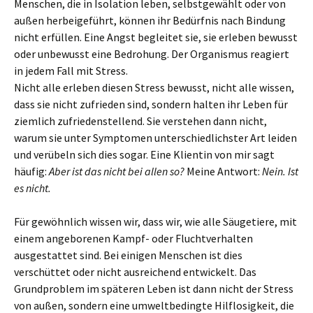
Menschen, die in Isolation leben, selbstgewählt oder von
außen herbeigeführt, können ihr Bedürfnis nach Bindung
nicht erfüllen. Eine Angst begleitet sie, sie erleben bewusst
oder unbewusst eine Bedrohung. Der Organismus reagiert
in jedem Fall mit Stress.
Nicht alle erleben diesen Stress bewusst, nicht alle wissen,
dass sie nicht zufrieden sind, sondern halten ihr Leben für
ziemlich zufriedenstellend. Sie verstehen dann nicht,
warum sie unter Symptomen unterschiedlichster Art leiden
und verübeln sich dies sogar. Eine Klientin von mir sagt
häufig:
Aber ist das nicht bei allen so?
Meine Antwort:
Nein. Ist
es nicht.
Für gewöhnlich wissen wir, dass wir, wie alle Säugetiere, mit
einem angeborenen Kampf- oder Fluchtverhalten
ausgestattet sind. Bei einigen Menschen ist dies
verschüttet oder nicht ausreichend entwickelt. Das
Grundproblem im späteren Leben ist dann nicht der Stress
von außen, sondern eine umweltbedingte Hilflosigkeit, die