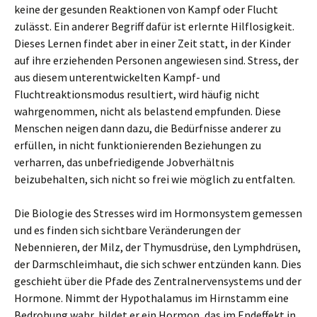
keine der gesunden Reaktionen von Kampf oder Flucht
zulässt. Ein anderer Begriff dafür ist erlernte Hilflosigkeit.
Dieses Lernen findet aber in einer Zeit statt, in der Kinder
auf ihre erziehenden Personen angewiesen sind. Stress, der
aus diesem unterentwickelten Kampf- und
Fluchtreaktionsmodus resultiert, wird häufig nicht
wahrgenommen, nicht als belastend empfunden. Diese
Menschen neigen dann dazu, die Bedürfnisse anderer zu
erfüllen, in nicht funktionierenden Beziehungen zu
verharren, das unbefriedigende Jobverhältnis
beizubehalten, sich nicht so frei wie möglich zu entfalten.
Die Biologie des Stresses wird im Hormonsystem gemessen
und es finden sich sichtbare Veränderungen der
Nebennieren, der Milz, der Thymusdrüse, den Lymphdrüsen,
der Darmschleimhaut, die sich schwer entzünden kann. Dies
geschieht über die Pfade des Zentralnervensystems und der
Hormone. Nimmt der Hypothalamus im Hirnstamm eine
Bedrohung wahr, bildet er ein Hormon, das im Endeffekt in