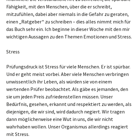
Fähigkeit, mit den Menschen, über die er schreibt,
mitzufühlen, dabei aber niemals in die Gefahr zu geraten,
einen „Ratgeber“ zu schreiben – dies alles nimmt mich für
das Buch sehr ein. Ich beginne in dieser Woche mit den mir
wichtigen Aussagen zu den Themen Emotionen und Stress.
Stress
Prüfungsdruck ist Stress für viele Menschen. Er ist spürbar.
Und er geht meist vorbei. Aber viele Menschen verbringen
unwissentlich ihr Leben, als würden sie von einem
wertenden Prüfer beobachtet. Als gäbe es jemanden, den
sie um jeden Preis zufriedenstellen müssen. Unser
Bedürfnis, gesehen, erkannt und respektiert zu werden, als
diejenigen, die wir sind, wird dadurch negiert. Wir tragen
dann möglicherweise eine Wut in uns, die wir nicht
wahrhaben wollen. Unser Organismus allerdings reagiert
mit Stress.