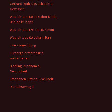
Gerhard Roth: Das schlechte
Gewissen
Was ich lese (3) Dr. Gabor Maté,
Unruhe im Kopf
Was ich lese (2) Fritz B. Simon
Was ich lese (1) Johann Hari
Eine kleine Übung
Fürsorge erfahren und
weitergeben
Bindung. Autonomie.
Gesundheit
Emotionen. Stress. Krankheit.
Die Gänsemagd