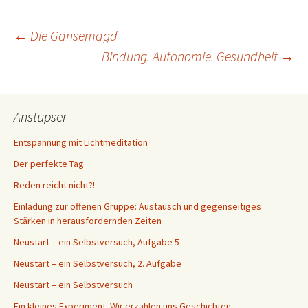
Beitragsnavigation
←
Die Gänsemagd
Bindung. Autonomie. Gesundheit
→
Anstupser
Entspannung mit Lichtmeditation
Der perfekte Tag
Reden reicht nicht?!
Einladung zur offenen Gruppe: Austausch und gegenseitiges
Stärken in herausfordernden Zeiten
Neustart – ein Selbstversuch, Aufgabe 5
Neustart – ein Selbstversuch, 2. Aufgabe
Neustart – ein Selbstversuch
Ein kleines Experiment: Wir erzählen uns Geschichten