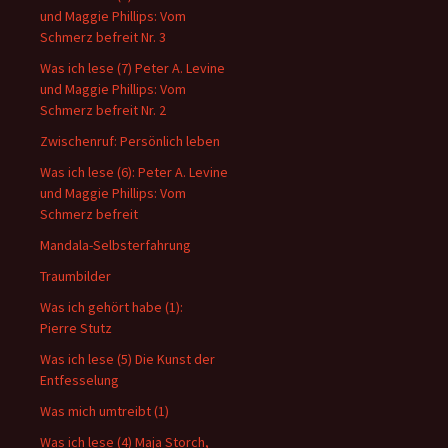
und Maggie Phillips: Vom
Schmerz befreit Nr. 3
Was ich lese (7) Peter A. Levine
und Maggie Phillips: Vom
Schmerz befreit Nr. 2
Zwischenruf: Persönlich leben
Was ich lese (6): Peter A. Levine
und Maggie Phillips: Vom
Schmerz befreit
Mandala-Selbsterfahrung
Traumbilder
Was ich gehört habe (1):
Pierre Stutz
Was ich lese (5) Die Kunst der
Entfesselung
Was mich umtreibt (1)
Was ich lese (4) Maja Storch,