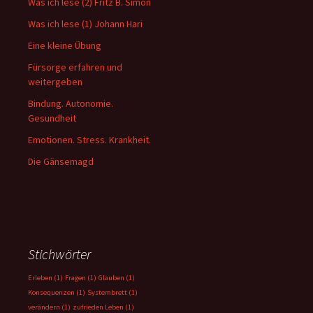
Was ich lese (2) Fritz B. Simon
Was ich lese (1) Johann Hari
Eine kleine Übung
Fürsorge erfahren und
weitergeben
Bindung. Autonomie.
Gesundheit
Emotionen. Stress. Krankheit.
Die Gänsemagd
Stichwörter
Erleben
(1)
Fragen
(1)
Glauben
(1)
Konsequenzen
(1)
Systembrett
(1)
verändern
(1)
zufrieden Leben
(1)