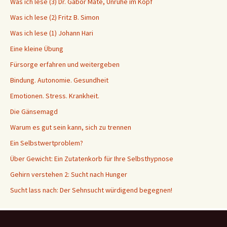
Was ich lese (3) Dr. Gabor Maté, Unruhe im Kopf
Was ich lese (2) Fritz B. Simon
Was ich lese (1) Johann Hari
Eine kleine Übung
Fürsorge erfahren und weitergeben
Bindung. Autonomie. Gesundheit
Emotionen. Stress. Krankheit.
Die Gänsemagd
Warum es gut sein kann, sich zu trennen
Ein Selbstwertproblem?
Über Gewicht: Ein Zutatenkorb für Ihre Selbsthypnose
Gehirn verstehen 2: Sucht nach Hunger
Sucht lass nach: Der Sehnsucht würdigend begegnen!