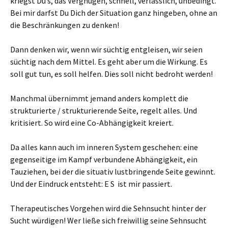
kriegst Du’s, das Vergnügen, schnell, verlässlich, unbedingt.
Bei mir darfst Du Dich der Situation ganz hingeben, ohne an
die Beschränkungen zu denken!
Dann denken wir, wenn wir süchtig entgleisen, wir seien
süchtig nach dem Mittel. Es geht aber um die Wirkung. Es
soll gut tun, es soll helfen. Dies soll nicht bedroht werden!
Manchmal übernimmt jemand anders komplett die
strukturierte / strukturierende Seite, regelt alles. Und
kritisiert. So wird eine Co-Abhängigkeit kreiert.
Da alles kann auch im inneren System geschehen: eine
gegenseitige im Kampf verbundene Abhängigkeit, ein
Tauziehen, bei der die situativ lustbringende Seite gewinnt.
Und der Eindruck entsteht: E S ist mir passiert.
Therapeutisches Vorgehen wird die Sehnsucht hinter der
Sucht würdigen! Wer ließe sich freiwillig seine Sehnsucht