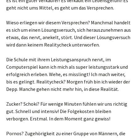
Es ist ein guter Verkäufer! Es verkauft ein Lebensgefühl! Es
geht nicht ums Mittel, es geht um das Versprechen.
Wieso erliegen wir diesem Versprechen? Manchmal handelt
es sich um einen Lösungsversuch, sich herauszunehmen aus
etwas, das nervt, anekelt, stört. Und dieser Lösungsversuch
wird dann keinem Realitycheck unterworfen.
Die Schule mit ihrem Leistungsanspruch nervt, im
Computerspiel kann ich mich als super leistungsstark und
erfolgreich erleben. Wehe, es misslingt! Ich mach weiter,
bis es gelingt. Realitycheck? Morgen früh bin ich wieder der
Depp. Manche gehen nicht mehr hin, in diese Realität.
Zucker? Schoki? Für wenige Minuten fühlen wir uns richtig
gut. Schnell und intensiv! Die Folgekosten bleiben
verborgen. Erstmal. In dem Moment ganz gewiss!
Pornos? Zugehörigkeit zu einer Gruppe von Männern, die