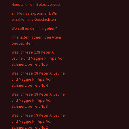
Neustart – ein Selbstversuch
Ein kleines Experiment: Wir
erzählen uns Geschichten
Wo soll es denn hingehen?
Innehalten, atmen, den Atem
beobachten
Was ich lese (10) Peter A.
Levine und Maggie Phillips: Vom
Schmerz befreit Nr. 5
Was ich lese (9) Peter A. Levine
und Maggie Phillips: Vom
Schmerz befreit Nr. 4
Was ich lese (8) Peter A. Levine
und Maggie Phillips: Vom
Schmerz befreit Nr. 3
Was ich lese (7) Peter A. Levine
und Maggie Phillips: Vom
Schmerz befreit Nr. 2