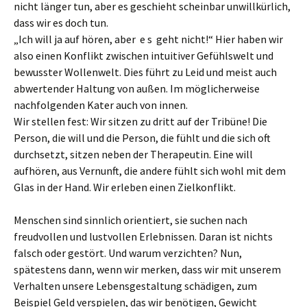
nicht länger tun, aber es geschieht scheinbar unwillkürlich,
dass wir es doch tun.
„Ich will ja auf hören, aber e s geht nicht!“ Hier haben wir
also einen Konflikt zwischen intuitiver Gefühlswelt und
bewusster Wollenwelt. Dies führt zu Leid und meist auch
abwertender Haltung von außen. Im möglicherweise
nachfolgenden Kater auch von innen.
Wir stellen fest: Wir sitzen zu dritt auf der Tribüne! Die
Person, die will und die Person, die fühlt und die sich oft
durchsetzt, sitzen neben der Therapeutin. Eine will
aufhören, aus Vernunft, die andere fühlt sich wohl mit dem
Glas in der Hand. Wir erleben einen Zielkonflikt.
Menschen sind sinnlich orientiert, sie suchen nach
freudvollen und lustvollen Erlebnissen. Daran ist nichts
falsch oder gestört. Und warum verzichten? Nun,
spätestens dann, wenn wir merken, dass wir mit unserem
Verhalten unsere Lebensgestaltung schädigen, zum
Beispiel Geld verspielen, das wir benötigen, Gewicht