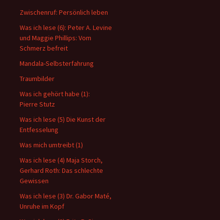
Zwischenruf: Persönlich leben
Was ich lese (6): Peter A. Levine
und Maggie Phillips: Vom
Schmerz befreit
Mandala-Selbsterfahrung
Traumbilder
Was ich gehört habe (1):
Pierre Stutz
Was ich lese (5) Die Kunst der
Entfesselung
Was mich umtreibt (1)
Was ich lese (4) Maja Storch,
Gerhard Roth: Das schlechte
Gewissen
Was ich lese (3) Dr. Gabor Maté,
Unruhe im Kopf