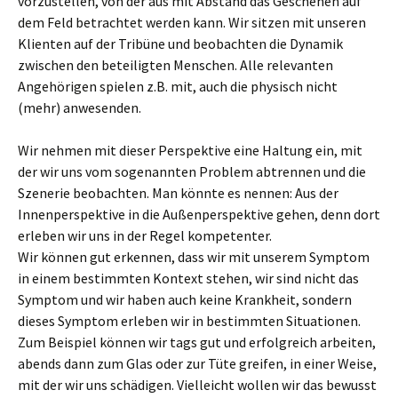
vorzustellen, von der aus mit Abstand das Geschehen auf
dem Feld betrachtet werden kann. Wir sitzen mit unseren
Klienten auf der Tribüne und beobachten die Dynamik
zwischen den beteiligten Menschen. Alle relevanten
Angehörigen spielen z.B. mit, auch die physisch nicht
(mehr) anwesenden.
Wir nehmen mit dieser Perspektive eine Haltung ein, mit
der wir uns vom sogenannten Problem abtrennen und die
Szenerie beobachten. Man könnte es nennen: Aus der
Innenperspektive in die Außenperspektive gehen, denn dort
erleben wir uns in der Regel kompetenter.
Wir können gut erkennen, dass wir mit unserem Symptom
in einem bestimmten Kontext stehen, wir sind nicht das
Symptom und wir haben auch keine Krankheit, sondern
dieses Symptom erleben wir in bestimmten Situationen.
Zum Beispiel können wir tags gut und erfolgreich arbeiten,
abends dann zum Glas oder zur Tüte greifen, in einer Weise,
mit der wir uns schädigen. Vielleicht wollen wir das bewusst