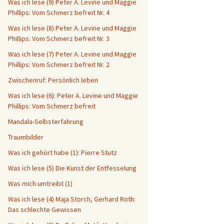
Was ich lese (9) Peter A. Levine und Maggie
Phillips: Vom Schmerz befreit Nr. 4
Was ich lese (8) Peter A. Levine und Maggie
Phillips: Vom Schmerz befreit Nr. 3
Was ich lese (7) Peter A. Levine und Maggie
Phillips: Vom Schmerz befreit Nr. 2
Zwischenruf: Persönlich leben
Was ich lese (6): Peter A. Levine und Maggie
Phillips: Vom Schmerz befreit
Mandala-Selbsterfahrung
Traumbilder
Was ich gehört habe (1): Pierre Stutz
Was ich lese (5) Die Kunst der Entfesselung
Was mich umtreibt (1)
Was ich lese (4) Maja Storch, Gerhard Roth:
Das schlechte Gewissen