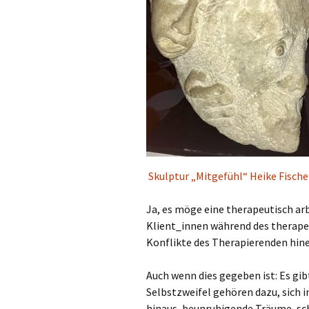
Skulptur „Mitgefühl“ Heike Fische
Ja, es möge eine therapeutisch arb
Klient_innen während des therapeu
Konflikte des Therapierenden hin
Auch wenn dies gegeben ist: Es gib
Selbstzweifel gehören dazu, sich i
hinaus, beunruhigende Träume, sc