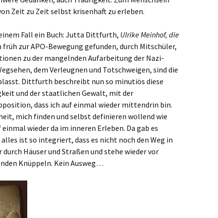
von Zeit zu Zeit selbst krisenhaft zu erleben.
inem Fall ein Buch: Jutta Dittfurth,
Ulrike Meinhof, die
rin früh zur APO-Bewegung gefunden, durch Mitschüler,
ionen zu der mangelnden Aufarbeitung der Nazi-
egsehen, dem Verleugnen und Totschweigen, sind die
lasst. Dittfurth beschreibt nun so minutiös diese
gkeit und der staatlichen Gewalt, mit der
osition, dass ich auf einmal wieder mittendrin bin.
eit, mich finden und selbst definieren wollend wie
 einmal wieder da im inneren Erleben. Da gab es
 alles ist so integriert, dass es nicht noch den Weg in
er durch Häuser und Straßen und stehe wieder vor
zenden Knüppeln. Kein Ausweg…