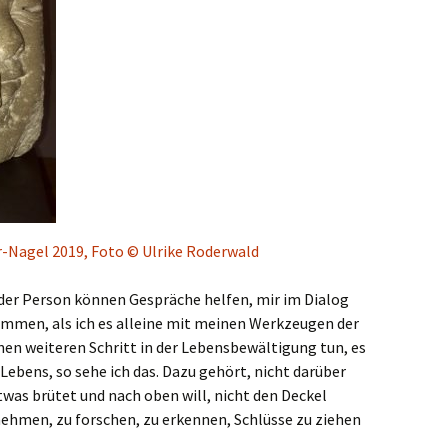
r-Nagel 2019, Foto © Ulrike Roderwald
der Person können Gespräche helfen, mir im Dialog
kommen, als ich es alleine mit meinen Werkzeugen der
einen weiteren Schritt in der Lebensbewältigung tun, es
 Lebens, so sehe ich das. Dazu gehört, nicht darüber
as brütet und nach oben will, nicht den Deckel
ehmen, zu forschen, zu erkennen, Schlüsse zu ziehen