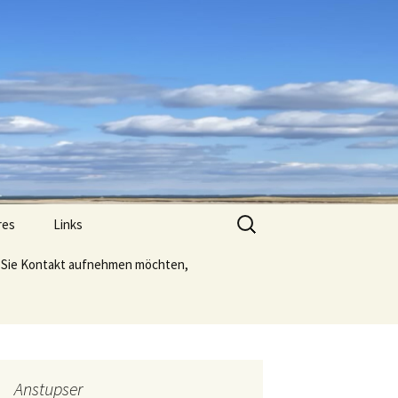
Suche
res
Links
nach:
Sie Kontakt aufnehmen möchten,
Anstupser