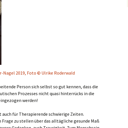
r-Nagel 2019, Foto © Ulrike Roderwald
eitende Person sich selbst so gut kennen, dass die
tischen Prozesses nicht quasi hinterrücks in die
eingezogen werden!
t auch für Therapierende schwierige Zeiten.
n Frage zu stellen über das alltägliche gesunde Maß
hwere Gedanken, auch Traurigkeit. Zum Menschsein