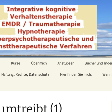
derwald
e
Kurse
Über mich
Anstupser
Bücher und ande
, Haftung, Rechte, Datenschutz
Hier finden Sie mich:
Wenn 
mtreibt (1)