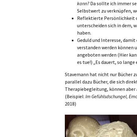
kann?
Da sollte ich immer s
Selbstwert zu verknüpfen, we
Reflektierte Persönlichkeit
unterscheiden sich in dem, 
haben.
Geduld und Interesse, damit
verstanden werden können u
angeboten werden (Hier kann
es tue!) „Es dauert, so lange
Stavemann hat nicht nur Bücher z
parallel dazu Bücher, die sich dire
Therapiebegleitung, können aber a
(Beispiel:
Im Gefühlsdschungel, Emo
2018)