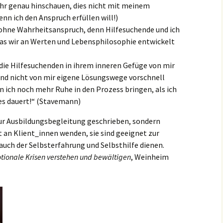
ehr genau hinschauen, dies nicht mit meinem
nn ich den Anspruch erfüllen will!)
 ohne Wahrheitsanspruch, denn Hilfesuchende und ich
was wir an Werten und Lebensphilosophie entwickelt
 die Hilfesuchenden in ihrem inneren Gefüge von mir
nd nicht von mir eigene Lösungswege vorschnell
 ich noch mehr Ruhe in den Prozess bringen, als ich
 es dauert!“ (Stavemann)
ur Ausbildungsbegleitung geschrieben, sondern
kt an Klient_innen wenden, sie sind geeignet zur
uch der Selbsterfahrung und Selbsthilfe dienen.
tionale Krisen verstehen und bewältigen
, Weinheim