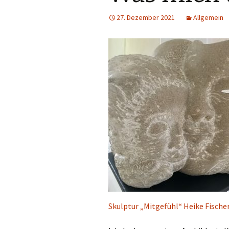
27. Dezember 2021
Allgemein
Skulptur „Mitgefühl“ Heike Fische