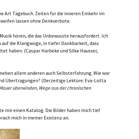
e Art Tagebuch. Zeiten für die inneren Einkehr im
hweifen lassen ohne Denkverbote.
Musik hören, die das Unbewusste herausfordert. Ich
 auf die Klangwoge, in tiefer Dankbarkeit, dass
tet haben. (Caspar Harbeke und Silke Hausser,
t neben allem anderen auch Selbsterfahrung. Wie war
d Übertragungen? (Derzeitige Lektüre: Eva-Lotta
 Mauer überwinden, Wege aus der chronischen
e mir einen Katalog. Die Bilder haben mich tief
prach mich in meiner Existenz an.