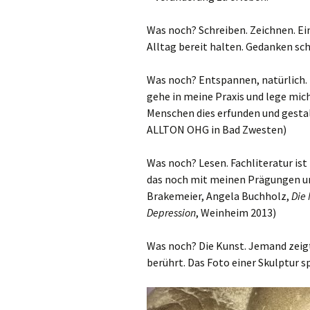
Was noch? Schreiben. Zeichnen. Ein
Alltag bereit halten. Gedanken sc
Was noch? Entspannen, natürlich. 
gehe in meine Praxis und lege mich
Menschen dies erfunden und gestal
ALLTON OHG in Bad Zwesten)
Was noch? Lesen. Fachliteratur is
das noch mit meinen Prägungen un
Brakemeier, Angela Buchholz,
Die
Depression
, Weinheim 2013)
Was noch? Die Kunst. Jemand zeigt
berührt. Das Foto einer Skulptur s