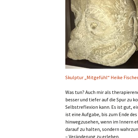
Skulptur „Mitgefühl“ Heike Fische
Was tun? Auch mir als therapieren
besser und tiefer auf die Spur zu 
Selbstreflexion kann. Es ist gut, 
ist eine Aufgabe, bis zum Ende des
hinwegzusehen, wenn im Innern etw
darauf zu halten, sondern wahrzun
– Veränderung zu erleben.