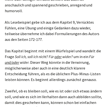
anschaulich und spannend geschrieben, anregend und
humorvoll.
Als Lesebeispiel gebe ich aus dem Kapitel 9, Verrücktes
Fühlen, eine Übung und einige Gedanken dazu wieder,
teilweise übernehme ich dabei Formulierungen des Autors
aus den Seiten 172-177.
Das Kapitel beginnt mit einem Würfelspiel und wandelt die
Frage
Soll ich, soll ich nicht?
Für
oder
wider?
um in ein
Für
und/oder
wider
. Dieser Weg könnte in die Verwirrung,
möglicherweise aber auch in eine deutlich klarere
Entscheidung führen, als es die üblichen Plus-Minus-Listen
leisten können. Es beginnt allerdings zunächst genauso.
Zweifel, ob es bleiben soll, wie es ist oder sich etwas ändern
soll, und wie es sich im Verhalten dann auch abbilden sollte,
damit dies geschehen kann, können schon bei einfachen