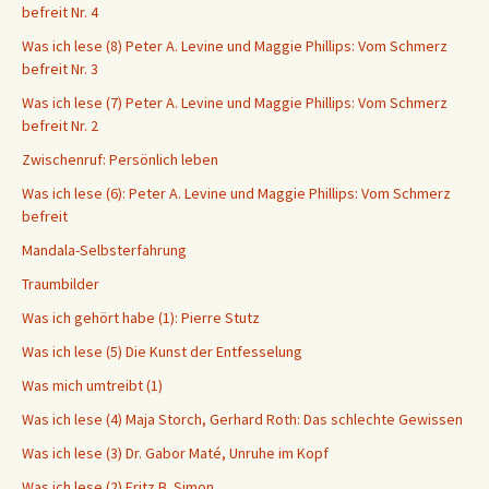
befreit Nr. 4
Was ich lese (8) Peter A. Levine und Maggie Phillips: Vom Schmerz
befreit Nr. 3
Was ich lese (7) Peter A. Levine und Maggie Phillips: Vom Schmerz
befreit Nr. 2
Zwischenruf: Persönlich leben
Was ich lese (6): Peter A. Levine und Maggie Phillips: Vom Schmerz
befreit
Mandala-Selbsterfahrung
Traumbilder
Was ich gehört habe (1): Pierre Stutz
Was ich lese (5) Die Kunst der Entfesselung
Was mich umtreibt (1)
Was ich lese (4) Maja Storch, Gerhard Roth: Das schlechte Gewissen
Was ich lese (3) Dr. Gabor Maté, Unruhe im Kopf
Was ich lese (2) Fritz B. Simon