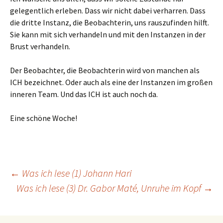
gelegentlich erleben. Dass wir nicht dabei verharren. Dass
die dritte Instanz, die Beobachterin, uns rauszufinden hilft.
Sie kann mit sich verhandeln und mit den Instanzen in der
Brust verhandeln.
Der Beobachter, die Beobachterin wird von manchen als
ICH bezeichnet. Oder auch als eine der Instanzen im großen
inneren Team. Und das ICH ist auch noch da.
Eine schöne Woche!
Beitragsnavigation
←
Was ich lese (1) Johann Hari
Was ich lese (3) Dr. Gabor Maté, Unruhe im Kopf
→