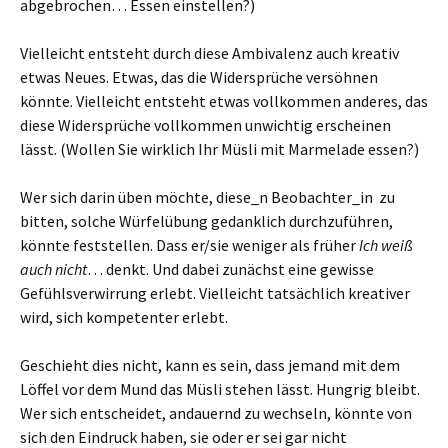
abgebrochen… Essen einstellen?)
Vielleicht entsteht durch diese Ambivalenz auch kreativ
etwas Neues. Etwas, das die Widersprüche versöhnen
könnte. Vielleicht entsteht etwas vollkommen anderes, das
diese Widersprüche vollkommen unwichtig erscheinen
lässt. (Wollen Sie wirklich Ihr Müsli mit Marmelade essen?)
Wer sich darin üben möchte, diese_n Beobachter_in zu
bitten, solche Würfelübung gedanklich durchzuführen,
könnte feststellen. Dass er/sie weniger als früher
Ich weiß
auch nicht
… denkt. Und dabei zunächst eine gewisse
Gefühlsverwirrung erlebt. Vielleicht tatsächlich kreativer
wird, sich kompetenter erlebt.
Geschieht dies nicht, kann es sein, dass jemand mit dem
Löffel vor dem Mund das Müsli stehen lässt. Hungrig bleibt.
Wer sich entscheidet, andauernd zu wechseln, könnte von
sich den Eindruck haben, sie oder er sei gar nicht