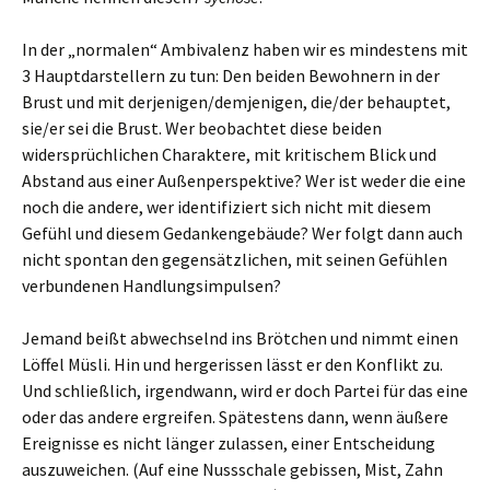
In der „normalen“ Ambivalenz haben wir es mindestens mit
3 Hauptdarstellern zu tun: Den beiden Bewohnern in der
Brust und mit derjenigen/demjenigen, die/der behauptet,
sie/er sei die Brust. Wer beobachtet diese beiden
widersprüchlichen Charaktere, mit kritischem Blick und
Abstand aus einer Außenperspektive? Wer ist weder die eine
noch die andere, wer identifiziert sich nicht mit diesem
Gefühl und diesem Gedankengebäude? Wer folgt dann auch
nicht spontan den gegensätzlichen, mit seinen Gefühlen
verbundenen Handlungsimpulsen?
Jemand beißt abwechselnd ins Brötchen und nimmt einen
Löffel Müsli. Hin und hergerissen lässt er den Konflikt zu.
Und schließlich, irgendwann, wird er doch Partei für das eine
oder das andere ergreifen. Spätestens dann, wenn äußere
Ereignisse es nicht länger zulassen, einer Entscheidung
auszuweichen. (Auf eine Nussschale gebissen, Mist, Zahn