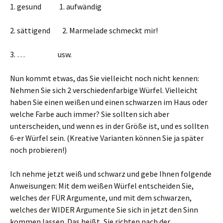
1. gesund 1. aufwändig
2. sättigend 2. Marmelade schmeckt mir!
3. … usw.
Nun kommt etwas, das Sie vielleicht noch nicht kennen:
Nehmen Sie sich 2 verschiedenfarbige Würfel. Vielleicht
haben Sie einen weißen und einen schwarzen im Haus oder
welche Farbe auch immer? Sie sollten sich aber
unterscheiden, und wenn es in der Größe ist, und es sollten
6-er Würfel sein. (Kreative Varianten können Sie ja später
noch probieren!)
Ich nehme jetzt weiß und schwarz und gebe Ihnen folgende
Anweisungen: Mit dem weißen Würfel entscheiden Sie,
welches der FÜR Argumente, und mit dem schwarzen,
welches der WIDER Argumente Sie sich in jetzt den Sinn
kommen lassen. Das heißt, Sie richten nach der