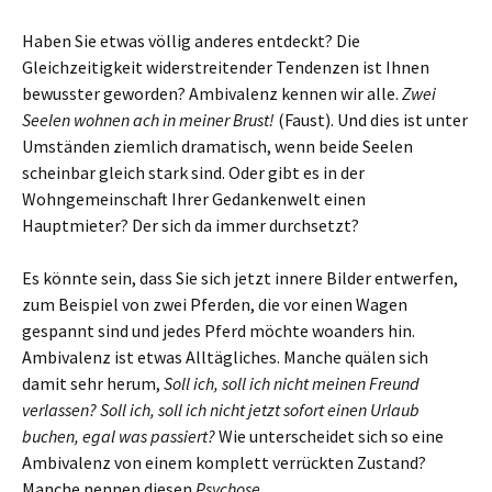
Haben Sie etwas völlig anderes entdeckt? Die
Gleichzeitigkeit widerstreitender Tendenzen ist Ihnen
bewusster geworden? Ambivalenz kennen wir alle.
Zwei
Seelen wohnen ach in meiner Brust!
(Faust). Und dies ist unter
Umständen ziemlich dramatisch, wenn beide Seelen
scheinbar gleich stark sind. Oder gibt es in der
Wohngemeinschaft Ihrer Gedankenwelt einen
Hauptmieter? Der sich da immer durchsetzt?
Es könnte sein, dass Sie sich jetzt innere Bilder entwerfen,
zum Beispiel von zwei Pferden, die vor einen Wagen
gespannt sind und jedes Pferd möchte woanders hin.
Ambivalenz ist etwas Alltägliches. Manche quälen sich
damit sehr herum,
Soll ich, soll ich nicht meinen Freund
verlassen?
Soll ich, soll ich nicht jetzt sofort einen Urlaub
buchen, egal was passiert?
Wie unterscheidet sich so eine
Ambivalenz von einem komplett verrückten Zustand?
Manche nennen diesen
Psychose
.