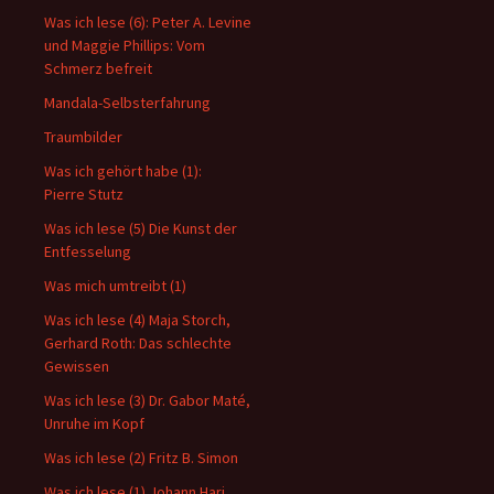
Was ich lese (6): Peter A. Levine
und Maggie Phillips: Vom
Schmerz befreit
Mandala-Selbsterfahrung
Traumbilder
Was ich gehört habe (1):
Pierre Stutz
Was ich lese (5) Die Kunst der
Entfesselung
Was mich umtreibt (1)
Was ich lese (4) Maja Storch,
Gerhard Roth: Das schlechte
Gewissen
Was ich lese (3) Dr. Gabor Maté,
Unruhe im Kopf
Was ich lese (2) Fritz B. Simon
Was ich lese (1) Johann Hari