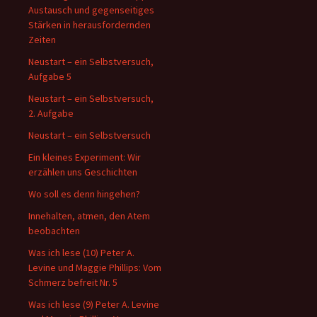
Austausch und gegenseitiges
Stärken in herausfordernden
Zeiten
Neustart – ein Selbstversuch,
Aufgabe 5
Neustart – ein Selbstversuch,
2. Aufgabe
Neustart – ein Selbstversuch
Ein kleines Experiment: Wir
erzählen uns Geschichten
Wo soll es denn hingehen?
Innehalten, atmen, den Atem
beobachten
Was ich lese (10) Peter A.
Levine und Maggie Phillips: Vom
Schmerz befreit Nr. 5
Was ich lese (9) Peter A. Levine