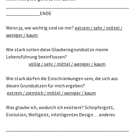
___________________________________________________
______________ENDE
Wenn ja, wie wichtig sind sie mir?
extrem / sehr / mittel /
weniger / kaum
Wie stark sollen diese Glaubensgrundsätze meine
Lebensführung beeinflussen?
völlig / sehr / mittel / weniger / kaum
Wie stark dürfen die Einschränkungen sein, die sich aus
diesen Grundsätzen für mich ergeben?
extrem / ziemlich / mittel / weniger / kaum
Was glaube ich, wodurch ich existiere? Schöpfergott,
Evolution, Weltgeist, intelligentes Design… anderes
___________________________________________________