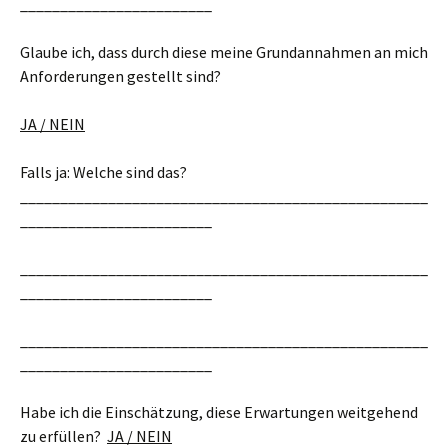
________________________
Glaube ich, dass durch diese meine Grundannahmen an mich
Anforderungen gestellt sind?
JA / NEIN
Falls ja: Welche sind das?
___________________________________________________
________________________
___________________________________________________
________________________
___________________________________________________
________________________
Habe ich die Einschätzung, diese Erwartungen weitgehend
zu erfüllen?
JA / NEIN