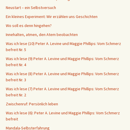
Neustart – ein Selbstversuch
Ein kleines Experiment: Wir erzählen uns Geschichten
Wo soll es denn hingehen?
Innehalten, atmen, den Atem beobachten
Was ich lese (10) Peter A. Levine und Maggie Phillips: Vom Schmerz
befreit Nr. 5
Was ich lese (9) Peter A. Levine und Maggie Phillips: Vom Schmerz
befreit Nr. 4
Was ich lese (8) Peter A. Levine und Maggie Phillips: Vom Schmerz
befreit Nr. 3
Was ich lese (7) Peter A. Levine und Maggie Phillips: Vom Schmerz
befreit Nr. 2
Zwischenruf: Persönlich leben
Was ich lese (6): Peter A. Levine und Maggie Phillips: Vom Schmerz
befreit
Mandala-Selbsterfahrung