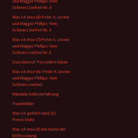
und Maggie Phillips: Vom
Schmerz befreit Nr. 4
Was ich lese (8) Peter A. Levine
und Maggie Phillips: Vom
Schmerz befreit Nr. 3
Was ich lese (7) Peter A. Levine
und Maggie Phillips: Vom
Schmerz befreit Nr. 2
Zwischenruf: Persönlich leben
Was ich lese (6): Peter A. Levine
und Maggie Phillips: Vom
Schmerz befreit
Mandala-Selbsterfahrung
Traumbilder
Was ich gehört habe (1):
Pierre Stutz
Was ich lese (5) Die Kunst der
Entfesselung