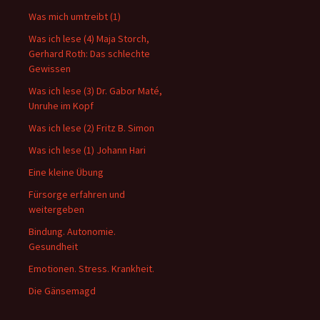
Was mich umtreibt (1)
Was ich lese (4) Maja Storch,
Gerhard Roth: Das schlechte
Gewissen
Was ich lese (3) Dr. Gabor Maté,
Unruhe im Kopf
Was ich lese (2) Fritz B. Simon
Was ich lese (1) Johann Hari
Eine kleine Übung
Fürsorge erfahren und
weitergeben
Bindung. Autonomie.
Gesundheit
Emotionen. Stress. Krankheit.
Die Gänsemagd