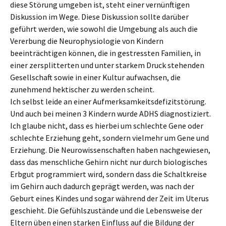
diese Störung umgeben ist, steht einer vernünftigen
Diskussion im Wege. Diese Diskussion sollte darüber
geführt werden, wie sowohl die Umgebung als auch die
Vererbung die Neurophysiologie von Kindern
beeinträchtigen können, die in gestressten Familien, in
einer zersplitterten und unter starkem Druck stehenden
Gesellschaft sowie in einer Kultur aufwachsen, die
zunehmend hektischer zu werden scheint.
Ich selbst leide an einer Aufmerksamkeitsdefizitstörung.
Und auch bei meinen 3 Kindern wurde ADHS diagnostiziert.
Ich glaube nicht, dass es hierbei um schlechte Gene oder
schlechte Erziehung geht, sondern vielmehr um Gene und
Erziehung. Die Neurowissenschaften haben nachgewiesen,
dass das menschliche Gehirn nicht nur durch biologisches
Erbgut programmiert wird, sondern dass die Schaltkreise
im Gehirn auch dadurch geprägt werden, was nach der
Geburt eines Kindes und sogar während der Zeit im Uterus
geschieht. Die Gefühlszustände und die Lebensweise der
Eltern üben einen starken Einfluss auf die Bildung der