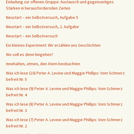
Einladung zur offenen Gruppe: Austausch und gegenseitiges
Stärken in herausfordernden Zeiten
Neustart – ein Selbstversuch, Aufgabe 5
Neustart – ein Selbstversuch, 2. Aufgabe
Neustart – ein Selbstversuch
Ein kleines Experiment: Wir erzählen uns Geschichten
Wo soll es denn hingehen?
Innehalten, atmen, den Atem beobachten
Was ich lese (10) Peter A. Levine und Maggie Phillips: Vom Schmerz
befreit Nr. 5
Was ich lese (9) Peter A. Levine und Maggie Phillips: Vom Schmerz
befreit Nr. 4
Was ich lese (8) Peter A. Levine und Maggie Phillips: Vom Schmerz
befreit Nr. 3
Was ich lese (7) Peter A. Levine und Maggie Phillips: Vom Schmerz
befreit Nr. 2