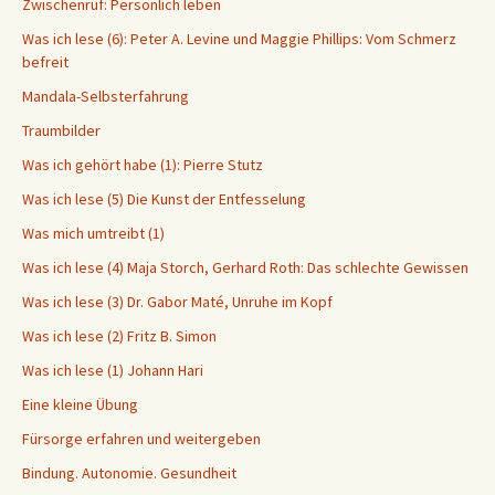
Zwischenruf: Persönlich leben
Was ich lese (6): Peter A. Levine und Maggie Phillips: Vom Schmerz
befreit
Mandala-Selbsterfahrung
Traumbilder
Was ich gehört habe (1): Pierre Stutz
Was ich lese (5) Die Kunst der Entfesselung
Was mich umtreibt (1)
Was ich lese (4) Maja Storch, Gerhard Roth: Das schlechte Gewissen
Was ich lese (3) Dr. Gabor Maté, Unruhe im Kopf
Was ich lese (2) Fritz B. Simon
Was ich lese (1) Johann Hari
Eine kleine Übung
Fürsorge erfahren und weitergeben
Bindung. Autonomie. Gesundheit