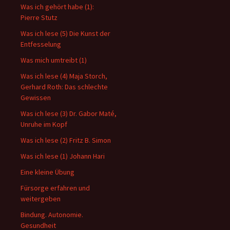
Was ich gehört habe (1):
Pierre Stutz
Was ich lese (5) Die Kunst der
Entfesselung
Was mich umtreibt (1)
Was ich lese (4) Maja Storch,
Gerhard Roth: Das schlechte
Gewissen
Was ich lese (3) Dr. Gabor Maté,
Unruhe im Kopf
Was ich lese (2) Fritz B. Simon
Was ich lese (1) Johann Hari
Eine kleine Übung
Fürsorge erfahren und
weitergeben
Bindung. Autonomie.
Gesundheit