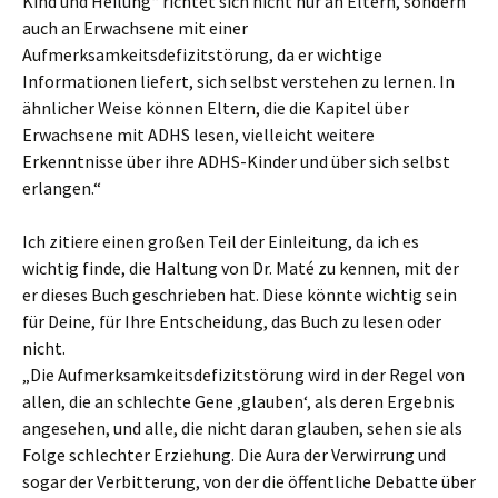
Kind und Heilung“ richtet sich nicht nur an Eltern, sondern
auch an Erwachsene mit einer
Aufmerksamkeitsdefizitstörung, da er wichtige
Informationen liefert, sich selbst verstehen zu lernen. In
ähnlicher Weise können Eltern, die die Kapitel über
Erwachsene mit ADHS lesen, vielleicht weitere
Erkenntnisse über ihre ADHS-Kinder und über sich selbst
erlangen.“
Ich zitiere einen großen Teil der Einleitung, da ich es
wichtig finde, die Haltung von Dr. Maté zu kennen, mit der
er dieses Buch geschrieben hat. Diese könnte wichtig sein
für Deine, für Ihre Entscheidung, das Buch zu lesen oder
nicht.
„Die Aufmerksamkeitsdefizitstörung wird in der Regel von
allen, die an schlechte Gene ‚glauben‘, als deren Ergebnis
angesehen, und alle, die nicht daran glauben, sehen sie als
Folge schlechter Erziehung. Die Aura der Verwirrung und
sogar der Verbitterung, von der die öffentliche Debatte über