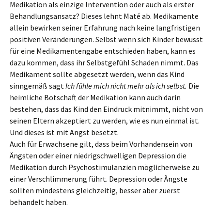
Medikation als einzige Intervention oder auch als erster
Behandlungsansatz? Dieses lehnt Maté ab. Medikamente
allein bewirken seiner Erfahrung nach keine langfristigen
positiven Veränderungen. Selbst wenn sich Kinder bewusst
für eine Medikamentengabe entschieden haben, kann es
dazu kommen, dass ihr Selbstgefühl Schaden nimmt. Das
Medikament sollte abgesetzt werden, wenn das Kind
sinngemäß sagt
Ich fühle mich nicht mehr als ich selbst.
Die
heimliche Botschaft der Medikation kann auch darin
bestehen, dass das Kind den Eindruck mitnimmt, nicht von
seinen Eltern akzeptiert zu werden, wie es nun einmal ist.
Und dieses ist mit Angst besetzt.
Auch für Erwachsene gilt, dass beim Vorhandensein von
Ängsten oder einer niedrigschwelligen Depression die
Medikation durch Psychostimulanzien möglicherweise zu
einer Verschlimmerung führt. Depression oder Ängste
sollten mindestens gleichzeitig, besser aber zuerst
behandelt haben.