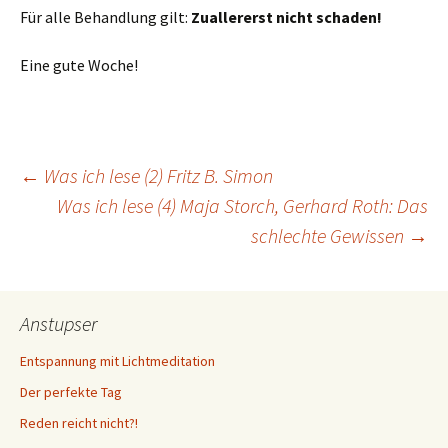
Für alle Behandlung gilt:
Zuallererst nicht schaden!
Eine gute Woche!
Beitragsnavigation
←
Was ich lese (2) Fritz B. Simon
Was ich lese (4) Maja Storch, Gerhard Roth: Das
schlechte Gewissen
→
Anstupser
Entspannung mit Lichtmeditation
Der perfekte Tag
Reden reicht nicht?!