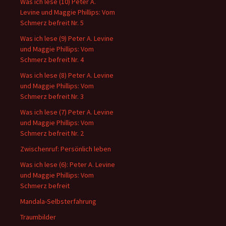
Was ich lese (10) Peter A.
Levine und Maggie Phillips: Vom
Schmerz befreit Nr. 5
Was ich lese (9) Peter A. Levine
und Maggie Phillips: Vom
Schmerz befreit Nr. 4
Was ich lese (8) Peter A. Levine
und Maggie Phillips: Vom
Schmerz befreit Nr. 3
Was ich lese (7) Peter A. Levine
und Maggie Phillips: Vom
Schmerz befreit Nr. 2
Zwischenruf: Persönlich leben
Was ich lese (6): Peter A. Levine
und Maggie Phillips: Vom
Schmerz befreit
Mandala-Selbsterfahrung
Traumbilder