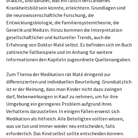
braucht, und darüber, was ein falsch verstandenes
Krankheitsbild sein könnte, erleichtern. Grundlagen sind
die neurowissenschaftliche Forschung, die
Entwicklungsbiologie, die Familiensystemtheorie, die
Genetik und Medizin. Hinzu kommen die Interpretation
gesellschaftlicher und kultureller Trends, auch die
Erfahrung von Doktor Maté selbst. Es befinden sich im Buch
zahlreiche Fallbeispiele und im Anhang für weitere
Informationen den Kapiteln zugeordnete Quellenangaben.
Zum Thema der Medikation rät Maté dringend zur
differenzierten und individuellen Beurteilung. Grundsätzlich
ist er der Meinung, dass man Kinder nicht dazu zwingen
darf, Nebenwirkungen in Kauf zu nehmen, um für ihre
Umgebung ein geringeres Problem aufgrund ihres
Verhaltens darzustellen. In einigen Fällen erweist sich
Medikation als hilfreich. Alle Beteiligten sollten wissen,
was sie tun und immer wieder neu entscheiden, falls
erforderlich. Das Kind selbst sollte entscheiden können.