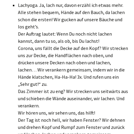
Lachyoga. Ja, lach nur, davon erzähl ich etwas mehr.
Alle stehen bequem, Hände auf den Bauch, da lachen
schon die ersten! Wir gucken auf unsere Bäuche und
los geht’s.
Der Auftrag lautet: Wenn Du noch nicht lachen
kannst, dann tu so, als ob, bis Du lachst!
Corona, uns fällt die Decke auf den Kopf? Wir strecken
uns zur Decke, die Handflächen nach oben, und
drücken unsere Decken nach oben und lachen,
lachen… Wir verankern gemeinsam, indem wir in die
Hände klatschen, Ha-Ha-Ha! 3x. Und rufen uns ein
„Sehr gut!“ zu.
Das Zimmer ist zu eng? Wir strecken uns seitwärts aus
und schieben die Wände auseinander, wir lachen. Und
verankern.
Wir hören uns, wir sehen uns, das hilft!
Der Tag ist noch hell, wir haben Fenster? Wir dehnen
und drehen Kopf und Rumpf zum Fenster und zurück