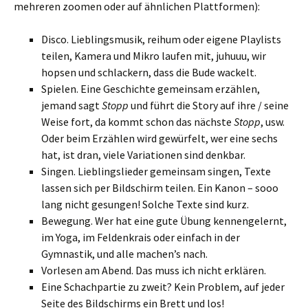
mehreren zoomen oder auf ähnlichen Plattformen):
Disco. Lieblingsmusik, reihum oder eigene Playlists
teilen, Kamera und Mikro laufen mit, juhuuu, wir
hopsen und schlackern, dass die Bude wackelt.
Spielen. Eine Geschichte gemeinsam erzählen,
jemand sagt
Stopp
und führt die Story auf ihre / seine
Weise fort, da kommt schon das nächste
Stopp
, usw.
Oder beim Erzählen wird gewürfelt, wer eine sechs
hat, ist dran, viele Variationen sind denkbar.
Singen. Lieblingslieder gemeinsam singen, Texte
lassen sich per Bildschirm teilen. Ein Kanon – sooo
lang nicht gesungen! Solche Texte sind kurz.
Bewegung. Wer hat eine gute Übung kennengelernt,
im Yoga, im Feldenkrais oder einfach in der
Gymnastik, und alle machen’s nach.
Vorlesen am Abend. Das muss ich nicht erklären.
Eine Schachpartie zu zweit? Kein Problem, auf jeder
Seite des Bildschirms ein Brett und los!