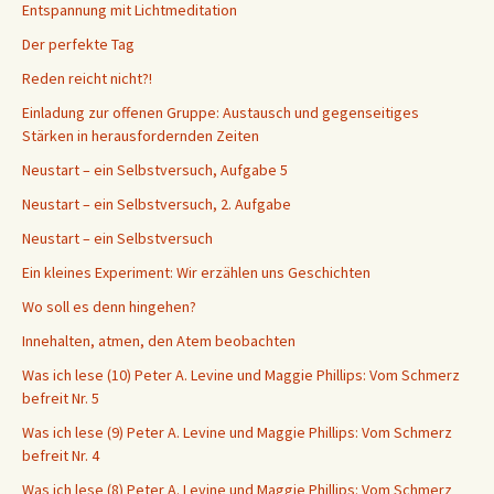
Entspannung mit Lichtmeditation
Der perfekte Tag
Reden reicht nicht?!
Einladung zur offenen Gruppe: Austausch und gegenseitiges
Stärken in herausfordernden Zeiten
Neustart – ein Selbstversuch, Aufgabe 5
Neustart – ein Selbstversuch, 2. Aufgabe
Neustart – ein Selbstversuch
Ein kleines Experiment: Wir erzählen uns Geschichten
Wo soll es denn hingehen?
Innehalten, atmen, den Atem beobachten
Was ich lese (10) Peter A. Levine und Maggie Phillips: Vom Schmerz
befreit Nr. 5
Was ich lese (9) Peter A. Levine und Maggie Phillips: Vom Schmerz
befreit Nr. 4
Was ich lese (8) Peter A. Levine und Maggie Phillips: Vom Schmerz