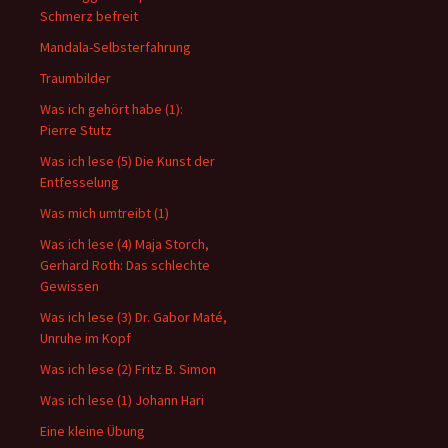
Schmerz befreit
Mandala-Selbsterfahrung
Traumbilder
Was ich gehört habe (1):
Pierre Stutz
Was ich lese (5) Die Kunst der
Entfesselung
Was mich umtreibt (1)
Was ich lese (4) Maja Storch,
Gerhard Roth: Das schlechte
Gewissen
Was ich lese (3) Dr. Gabor Maté,
Unruhe im Kopf
Was ich lese (2) Fritz B. Simon
Was ich lese (1) Johann Hari
Eine kleine Übung