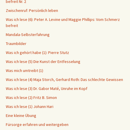
befreit Nr. 2
Zwischenruf: Persönlich leben
Was ich lese (6): Peter A. Levine und Maggie Phillips: Vom Schmerz
befreit
Mandala-Selbsterfahrung
Traumbilder
Was ich gehört habe (1): Pierre Stutz
Was ich lese (5) Die Kunst der Entfesselung
Was mich umtreibt (1)
Was ich lese (4) Maja Storch, Gerhard Roth: Das schlechte Gewissen
Was ich lese (3) Dr. Gabor Maté, Unruhe im Kopf
Was ich lese (2) Fritz B. Simon
Was ich lese (1) Johann Hari
Eine kleine Übung
Fürsorge erfahren und weitergeben