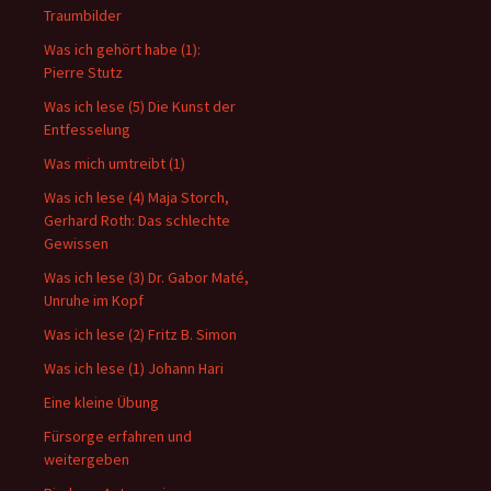
Traumbilder
Was ich gehört habe (1):
Pierre Stutz
Was ich lese (5) Die Kunst der
Entfesselung
Was mich umtreibt (1)
Was ich lese (4) Maja Storch,
Gerhard Roth: Das schlechte
Gewissen
Was ich lese (3) Dr. Gabor Maté,
Unruhe im Kopf
Was ich lese (2) Fritz B. Simon
Was ich lese (1) Johann Hari
Eine kleine Übung
Fürsorge erfahren und
weitergeben