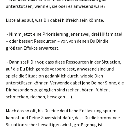
unterstützen, wenn er, sie oder es anwesend wäre?
Liste alles auf, was Dir dabei hilfreich sein könnte.
~ Nimm jetzt eine Priorisierung jener zwei, drei Hilfsmittel
– oder besser: Ressourcen – vor, von denen Du Dir die
größten Effekte erwartest.
~ Dann stell Dir vor, dass diese Ressourcen in der Situation,
auf die Du Dich gerade vorbereitest, anwesend sind und
spiele die Situation gedanklich durch, wie sie Dich
unterstützen können. Verwende dabei jene Deiner Sinne, die
Dir besonders zugänglich sind (sehen, hören, fühlen,
schmecken, riechen, bewegen …).
Mach das so oft, bis Du eine deutliche Entlastung spüren
kannst und Deine Zuversicht dafür, dass Du die kommende
Situation sicher bewältigen wirst, groß genug ist.