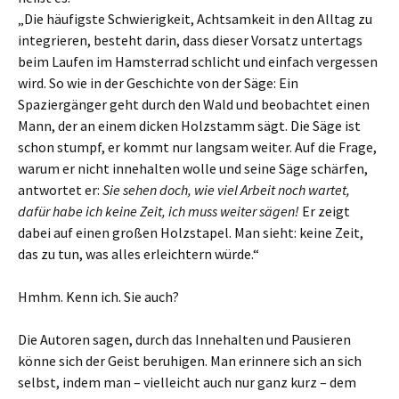
„Die häufigste Schwierigkeit, Achtsamkeit in den Alltag zu
integrieren, besteht darin, dass dieser Vorsatz untertags
beim Laufen im Hamsterrad schlicht und einfach vergessen
wird. So wie in der Geschichte von der Säge: Ein
Spaziergänger geht durch den Wald und beobachtet einen
Mann, der an einem dicken Holzstamm sägt. Die Säge ist
schon stumpf, er kommt nur langsam weiter. Auf die Frage,
warum er nicht innehalten wolle und seine Säge schärfen,
antwortet er:
Sie sehen doch, wie viel Arbeit noch wartet,
dafür habe ich keine Zeit, ich muss weiter sägen!
Er zeigt
dabei auf einen großen Holzstapel. Man sieht: keine Zeit,
das zu tun, was alles erleichtern würde.“
Hmhm. Kenn ich. Sie auch?
Die Autoren sagen, durch das Innehalten und Pausieren
könne sich der Geist beruhigen. Man erinnere sich an sich
selbst, indem man – vielleicht auch nur ganz kurz – dem