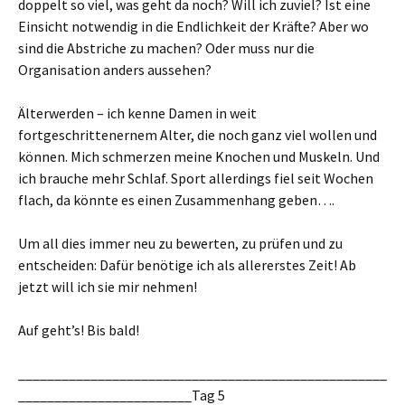
doppelt so viel, was geht da noch? Will ich zuviel? Ist eine
Einsicht notwendig in die Endlichkeit der Kräfte? Aber wo
sind die Abstriche zu machen? Oder muss nur die
Organisation anders aussehen?
Älterwerden – ich kenne Damen in weit
fortgeschrittenernem Alter, die noch ganz viel wollen und
können. Mich schmerzen meine Knochen und Muskeln. Und
ich brauche mehr Schlaf. Sport allerdings fiel seit Wochen
flach, da könnte es einen Zusammenhang geben….
Um all dies immer neu zu bewerten, zu prüfen und zu
entscheiden: Dafür benötige ich als allererstes Zeit! Ab
jetzt will ich sie mir nehmen!
Auf geht’s! Bis bald!
___________________________________________________
________________________Tag 5