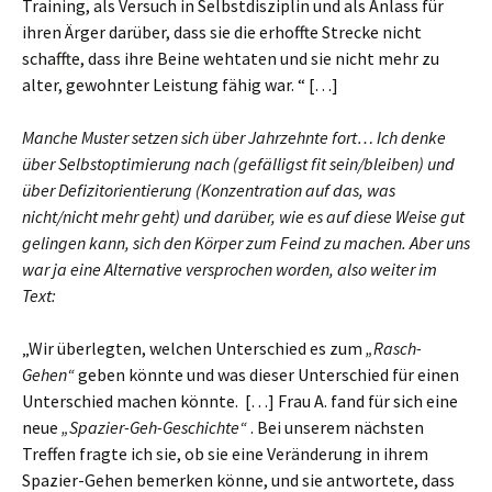
Training, als Versuch in Selbstdisziplin und als Anlass für
ihren Ärger darüber, dass sie die erhoffte Strecke nicht
schaffte, dass ihre Beine wehtaten und sie nicht mehr zu
alter, gewohnter Leistung fähig war. “ […]
Manche Muster setzen sich über Jahrzehnte fort… Ich denke
über Selbstoptimierung nach (gefälligst fit sein/bleiben) und
über Defizitorientierung (Konzentration auf das, was
nicht/nicht mehr geht) und darüber, wie es auf diese Weise gut
gelingen kann, sich den Körper zum Feind zu machen. Aber uns
war ja eine Alternative versprochen worden, also weiter im
Text:
„Wir überlegten, welchen Unterschied es zum
„Rasch-
Gehen“
geben könnte und was dieser Unterschied für einen
Unterschied machen könnte. […] Frau A. fand für sich eine
neue
„Spazier-Geh-Geschichte“
. Bei unserem nächsten
Treffen fragte ich sie, ob sie eine Veränderung in ihrem
Spazier-Gehen bemerken könne, und sie antwortete, dass