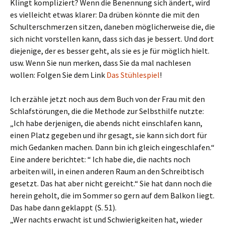
Klingt kompliziert? Wenn die Benennung sich ändert, wird
es vielleicht etwas klarer: Da drüben könnte die mit den
Schulterschmerzen sitzen, daneben möglicherweise die, die
sich nicht vorstellen kann, dass sich das je bessert. Und dort
diejenige, der es besser geht, als sie es je für möglich hielt.
usw. Wenn Sie nun merken, dass Sie da mal nachlesen
wollen: Folgen Sie dem Link
Das Stühlespiel
!
Ich erzähle jetzt noch aus dem Buch von der Frau mit den
Schlafstörungen, die die Methode zur Selbsthilfe nutzte:
„Ich habe derjenigen, die abends nicht einschlafen kann,
einen Platz gegeben und ihr gesagt, sie kann sich dort für
mich Gedanken machen. Dann bin ich gleich eingeschlafen.“
Eine andere berichtet: “ Ich habe die, die nachts noch
arbeiten will, in einen anderen Raum an den Schreibtisch
gesetzt. Das hat aber nicht gereicht.“ Sie hat dann noch die
herein geholt, die im Sommer so gern auf dem Balkon liegt.
Das habe dann geklappt (S. 51).
„Wer nachts erwacht ist und Schwierigkeiten hat, wieder