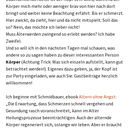
Körper mich mehr oder weniger brav von hier nach dort
bringt und weiter keine Beachtung erfährt. Bis er schmerzt.
Hier zwickt, da zieht, hier und da nicht mitspielt. Soll das
so? Nein, das möchte ich lieber nicht!
Muss Älterwerden zwingend so erlebt werden? Ich habe
Zweifel.
Und so will ich in den nächsten Tagen mal schauen, was
andere so zu sagen haben zu dieser interessanten Person
Körper
(Achtung Trick: Was sich einzeln aufstellt, kann gut
betrachtet werden!). Eigenes dazu geben, ja, der Kopf ist
zur Party eingeladen, wie auch Sie: Gastbeiträge herzlich
willkommen!
Ich beginne mit Schmidbauer, ebook
Altern ohne Angst
:
„Die Erwartung, dass Schmerzen schnell vergehen und
Gesundung rasch voranschreitet, kann im Alter
Heilungsprozesse beeinträchtigen. Auch der alternde
Körper regeneriert sich, solange wir leben. Aber er braucht