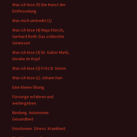
Was ich lese (5) Die Kunst der
Entfesselung
Was mich umtreibt (1)
Was ich lese (4) Maja Storch,
Gerhard Roth: Das schlechte
Gewissen
Was ich lese (3) Dr. Gabor Maté,
Unruhe im Kopf
Was ich lese (2) Fritz B. Simon
Was ich lese (1) Johann Hari
Eine kleine Übung
Fürsorge erfahren und
weitergeben
Bindung. Autonomie.
Gesundheit
Emotionen. Stress. Krankheit.