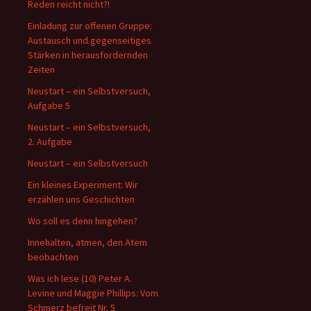
Reden reicht nicht?!
Einladung zur offenen Gruppe:
Austausch und gegenseitiges
Stärken in herausfordernden
Zeiten
Neustart – ein Selbstversuch,
Aufgabe 5
Neustart – ein Selbstversuch,
2. Aufgabe
Neustart – ein Selbstversuch
Ein kleines Experiment: Wir
erzählen uns Geschichten
Wo soll es denn hingehen?
Innehalten, atmen, den Atem
beobachten
Was ich lese (10) Peter A.
Levine und Maggie Phillips: Vom
Schmerz befreit Nr. 5