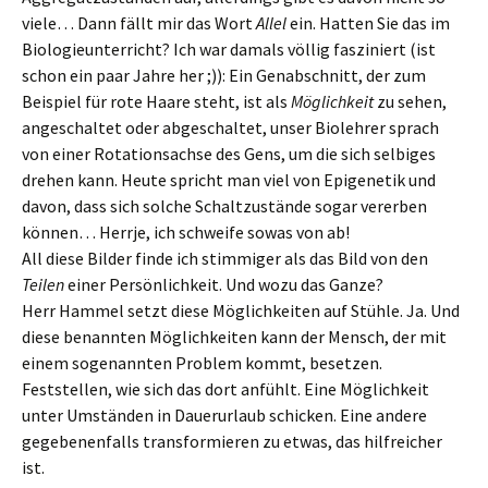
viele… Dann fällt mir das Wort
Allel
ein. Hatten Sie das im
Biologieunterricht? Ich war damals völlig fasziniert (ist
schon ein paar Jahre her ;)): Ein Genabschnitt, der zum
Beispiel für rote Haare steht, ist als
Möglichkeit
zu sehen,
angeschaltet oder abgeschaltet, unser Biolehrer sprach
von einer Rotationsachse des Gens, um die sich selbiges
drehen kann. Heute spricht man viel von Epigenetik und
davon, dass sich solche Schaltzustände sogar vererben
können… Herrje, ich schweife sowas von ab!
All diese Bilder finde ich stimmiger als das Bild von den
Teilen
einer Persönlichkeit. Und wozu das Ganze?
Herr Hammel setzt diese Möglichkeiten auf Stühle. Ja. Und
diese benannten Möglichkeiten kann der Mensch, der mit
einem sogenannten Problem kommt, besetzen.
Feststellen, wie sich das dort anfühlt. Eine Möglichkeit
unter Umständen in Dauerurlaub schicken. Eine andere
gegebenenfalls transformieren zu etwas, das hilfreicher
ist.