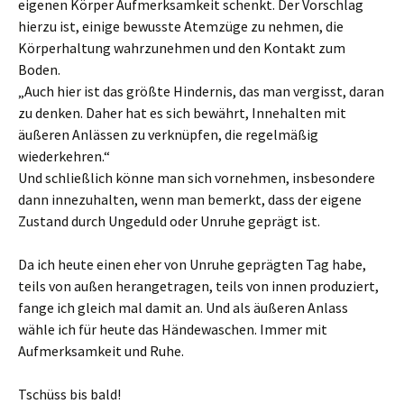
eigenen Körper Aufmerksamkeit schenkt. Der Vorschlag
hierzu ist, einige bewusste Atemzüge zu nehmen, die
Körperhaltung wahrzunehmen und den Kontakt zum
Boden.
„Auch hier ist das größte Hindernis, das man vergisst, daran
zu denken. Daher hat es sich bewährt, Innehalten mit
äußeren Anlässen zu verknüpfen, die regelmäßig
wiederkehren.“
Und schließlich könne man sich vornehmen, insbesondere
dann innezuhalten, wenn man bemerkt, dass der eigene
Zustand durch Ungeduld oder Unruhe geprägt ist.
Da ich heute einen eher von Unruhe geprägten Tag habe,
teils von außen herangetragen, teils von innen produziert,
fange ich gleich mal damit an. Und als äußeren Anlass
wähle ich für heute das Händewaschen. Immer mit
Aufmerksamkeit und Ruhe.
Tschüss bis bald!