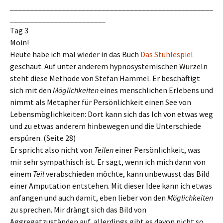
___________________________________________________
________________________
Tag 3
Moin!
Heute habe ich mal wieder in das Buch
Das Stühlespiel
geschaut. Auf unter anderem hypnosystemischen Wurzeln
steht diese Methode von Stefan Hammel. Er beschäftigt
sich mit den
Möglichkeiten
eines menschlichen Erlebens und
nimmt als Metapher für Persönlichkeit einen See von
Lebensmöglichkeiten: Dort kann sich das Ich von etwas weg
und zu etwas anderem hinbewegen und die Unterschiede
erspüren. (Seite 28)
Er spricht also nicht von
Teilen
einer Persönlichkeit, was
mir sehr sympathisch ist. Er sagt, wenn ich mich dann von
einem
Teil
verabschieden möchte, kann unbewusst das Bild
einer Amputation entstehen. Mit dieser Idee kann ich etwas
anfangen und auch damit, eben lieber von den
Möglichkeiten
zu sprechen. Mir drängt sich das Bild von
Aggregatzuständen auf, allerdings gibt es davon nicht so