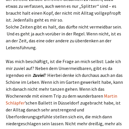
etwas zu verfassen, auch wenn es nur „Splitter“ sind – es
braucht halt einen Kopf, der nicht mit Alltag vollgepfropft
ist. Jedenfalls geht es mir so.
Solche Zeiten gibt es halt, das dürfte nicht vermeidbar sein.
Und es geht ja auch vorüber in der Regel. Wenn nicht, ist es
an der Zeit, das eine oder andere zu überdenken an der
Lebensführung.
Was mich beschäftigt, ist die Frage an mich selbst: Lade ich
mir zuviel auf? Neben dem Unvermeidbaren, gibt es da
irgendwo ein
Zuviel
? Hierbei denke ich durchaus auch an das
Schöne im Leben. Wenn ich im Garten gewerkelt habe, kann
ich danach nicht mehr tanzen gehen. Wenn ich das
Wochenende mit einem Trip zu dem wunderbaren
Martin
Schläpfer
’schen Ballett in Düsseldorf zugebracht habe, ist
der Alltag danach sehr anstrengend und
Überforderungsgefühle stellen sich ein, die mich dann
niedergeschlagen sein lassen. Nicht mehr dreißig, mehr als