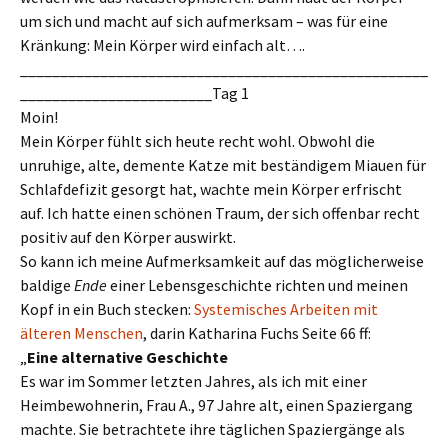
um sich und macht auf sich aufmerksam – was für eine
Kränkung: Mein Körper wird einfach alt….
___________________________________________________
________________________Tag 1
Moin!
Mein Körper fühlt sich heute recht wohl. Obwohl die
unruhige, alte, demente Katze mit beständigem Miauen für
Schlafdefizit gesorgt hat, wachte mein Körper erfrischt
auf. Ich hatte einen schönen Traum, der sich offenbar recht
positiv auf den Körper auswirkt.
So kann ich meine Aufmerksamkeit auf das möglicherweise
baldige
Ende
einer Lebensgeschichte richten und meinen
Kopf in ein Buch stecken:
Systemisches Arbeiten mit
älteren Menschen
, darin Katharina Fuchs Seite 66 ff:
„
Eine alternative Geschichte
Es war im Sommer letzten Jahres, als ich mit einer
Heimbewohnerin, Frau A., 97 Jahre alt, einen Spaziergang
machte. Sie betrachtete ihre täglichen Spaziergänge als