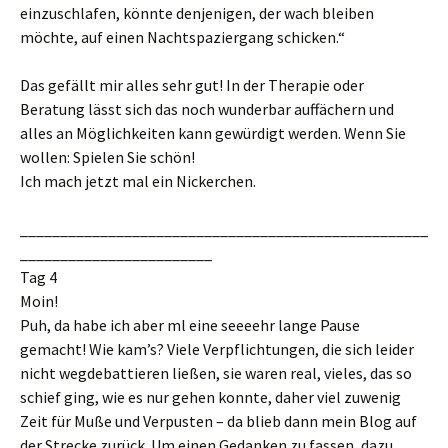
einzuschlafen, könnte denjenigen, der wach bleiben
möchte, auf einen Nachtspaziergang schicken.“
Das gefällt mir alles sehr gut! In der Therapie oder
Beratung lässt sich das noch wunderbar auffächern und
alles an Möglichkeiten kann gewürdigt werden. Wenn Sie
wollen: Spielen Sie schön!
Ich mach jetzt mal ein Nickerchen.
___________________________________________________
________________________
Tag 4
Moin!
Puh, da habe ich aber ml eine seeeehr lange Pause
gemacht! Wie kam’s? Viele Verpflichtungen, die sich leider
nicht wegdebattieren ließen, sie waren real, vieles, das so
schief ging, wie es nur gehen konnte, daher viel zuwenig
Zeit für Muße und Verpusten – da blieb dann mein Blog auf
der Strecke zurück. Um einen Gedanken zu fassen, dazu