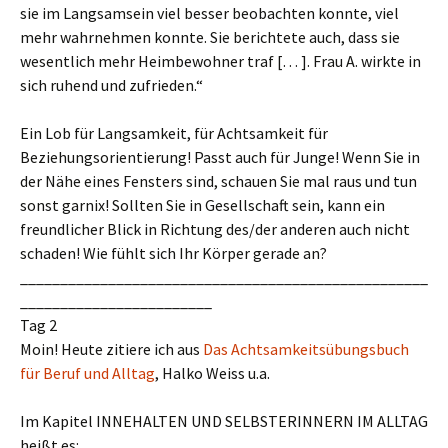
sie im Langsamsein viel besser beobachten konnte, viel
mehr wahrnehmen konnte. Sie berichtete auch, dass sie
wesentlich mehr Heimbewohner traf [… ]. Frau A. wirkte in
sich ruhend und zufrieden.“
Ein Lob für Langsamkeit, für Achtsamkeit für
Beziehungsorientierung! Passt auch für Junge! Wenn Sie in
der Nähe eines Fensters sind, schauen Sie mal raus und tun
sonst garnix! Sollten Sie in Gesellschaft sein, kann ein
freundlicher Blick in Richtung des/der anderen auch nicht
schaden! Wie fühlt sich Ihr Körper gerade an?
___________________________________________________
________________________
Tag 2
Moin! Heute zitiere ich aus
Das Achtsamkeitsübungsbuch
für Beruf und Alltag
, Halko Weiss u.a.
Im Kapitel INNEHALTEN UND SELBSTERINNERN IM ALLTAG
heißt es: