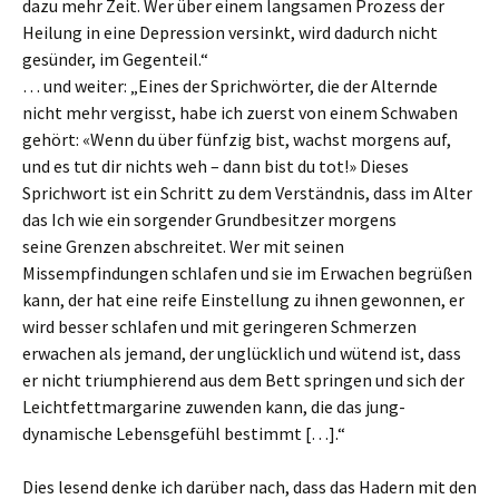
dazu mehr Zeit. Wer über einem langsamen Prozess der
Heilung in eine Depression versinkt, wird dadurch nicht
gesünder, im Gegenteil.“
… und weiter: „Eines der Sprichwörter, die der Alternde
nicht mehr vergisst, habe ich zuerst von einem Schwaben
gehört: «Wenn du über fünfzig bist, wachst morgens auf,
und es tut dir nichts weh – dann bist du tot!» Dieses
Sprichwort ist ein Schritt zu dem Verständnis, dass im Alter
das Ich wie ein sorgender Grundbesitzer morgens
seine Grenzen abschreitet. Wer mit seinen
Missempfindungen schlafen und sie im Erwachen begrüßen
kann, der hat eine reife Einstellung zu ihnen gewonnen, er
wird besser schlafen und mit geringeren Schmerzen
erwachen als jemand, der unglücklich und wütend ist, dass
er nicht triumphierend aus dem Bett springen und sich der
Leichtfettmargarine zuwenden kann, die das jung-
dynamische Lebensgefühl bestimmt […].“
Dies lesend denke ich darüber nach, dass das Hadern mit den