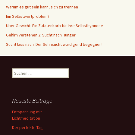
Warum es gut sein kann, sich zu trennen
Ein Selbstwertproblem?
Über Gewicht: Ein Zutatenkorb für Ihre Selbsthypnose
Gehirn verstehen 2: Sucht nach Hunger
Sucht lass nach: Der Sehnsucht würdigend begegnen!
Suche
nach:
Neueste Beiträge
Entspannung mit
Lichtmeditation
Der perfekte Tag