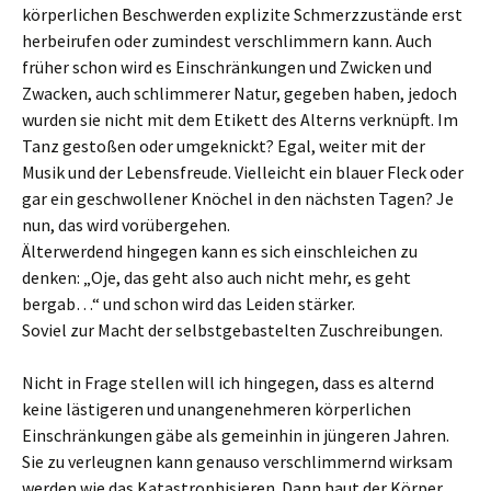
körperlichen Beschwerden explizite Schmerzzustände erst
herbeirufen oder zumindest verschlimmern kann. Auch
früher schon wird es Einschränkungen und Zwicken und
Zwacken, auch schlimmerer Natur, gegeben haben, jedoch
wurden sie nicht mit dem Etikett des Alterns verknüpft. Im
Tanz gestoßen oder umgeknickt? Egal, weiter mit der
Musik und der Lebensfreude. Vielleicht ein blauer Fleck oder
gar ein geschwollener Knöchel in den nächsten Tagen? Je
nun, das wird vorübergehen.
Älterwerdend hingegen kann es sich einschleichen zu
denken: „Oje, das geht also auch nicht mehr, es geht
bergab…“ und schon wird das Leiden stärker.
Soviel zur Macht der selbstgebastelten Zuschreibungen.
Nicht in Frage stellen will ich hingegen, dass es alternd
keine lästigeren und unangenehmeren körperlichen
Einschränkungen gäbe als gemeinhin in jüngeren Jahren.
Sie zu verleugnen kann genauso verschlimmernd wirksam
werden wie das Katastrophisieren. Dann haut der Körper