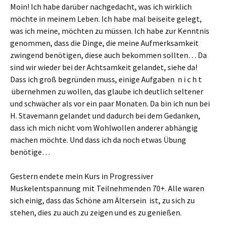
Moin! Ich habe darüber nachgedacht, was ich wirklich
möchte in meinem Leben. Ich habe mal beiseite gelegt,
was ich meine, möchten zu müssen. Ich habe zur Kenntnis
genommen, dass die Dinge, die meine Aufmerksamkeit
zwingend benötigen, diese auch bekommen sollten… Da
sind wir wieder bei der Achtsamkeit gelandet, siehe da!
Dass ich groß begründen muss, einige Aufgaben n i c h t
übernehmen zu wollen, das glaube ich deutlich seltener
und schwächer als vor ein paar Monaten. Da bin ich nun bei
H. Stavemann gelandet und dadurch bei dem Gedanken,
dass ich mich nicht vom Wohlwollen anderer abhängig
machen möchte. Und dass ich da noch etwas Übung
benötige…
Gestern endete mein Kurs in Progressiver
Muskelentspannung mit Teilnehmenden 70+. Alle waren
sich einig, dass das Schöne am Ältersein ist, zu sich zu
stehen, dies zu auch zu zeigen und es zu genießen.