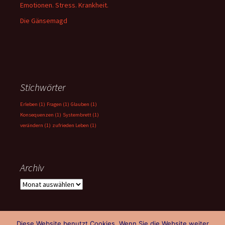
Emotionen. Stress. Krankheit.
Die Gänsemagd
Stichwörter
Erleben
(1)
Fragen
(1)
Glauben
(1)
Konsequenzen
(1)
Systembrett
(1)
verändern
(1)
zufrieden Leben
(1)
Archiv
Archiv
Diese Website benutzt Cookies. Wenn Sie die Website weiter