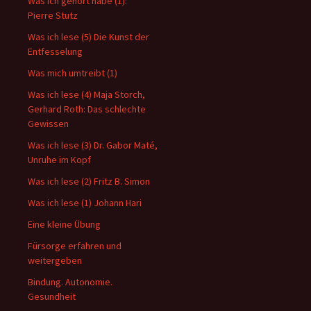
Was ich gehört habe (1):
Pierre Stutz
Was ich lese (5) Die Kunst der
Entfesselung
Was mich umtreibt (1)
Was ich lese (4) Maja Storch,
Gerhard Roth: Das schlechte
Gewissen
Was ich lese (3) Dr. Gabor Maté,
Unruhe im Kopf
Was ich lese (2) Fritz B. Simon
Was ich lese (1) Johann Hari
Eine kleine Übung
Fürsorge erfahren und
weitergeben
Bindung. Autonomie.
Gesundheit