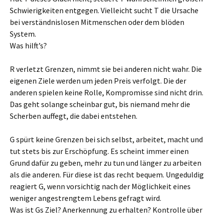
Schwierigkeiten entgegen. Vielleicht sucht T die Ursache
bei verständnislosen Mitmenschen oder dem blöden
System.
Was hilft’s?
R verletzt Grenzen, nimmt sie bei anderen nicht wahr. Die
eigenen Ziele werden um jeden Preis verfolgt. Die der
anderen spielen keine Rolle, Kompromisse sind nicht drin.
Das geht solange scheinbar gut, bis niemand mehr die
Scherben auffegt, die dabei entstehen.
G spürt keine Grenzen bei sich selbst, arbeitet, macht und
tut stets bis zur Erschöpfung. Es scheint immer einen
Grund dafür zu geben, mehr zu tun und länger zu arbeiten
als die anderen. Für diese ist das recht bequem. Ungeduldig
reagiert G, wenn vorsichtig nach der Möglichkeit eines
weniger angestrengtem Lebens gefragt wird.
Was ist Gs Ziel? Anerkennung zu erhalten? Kontrolle über