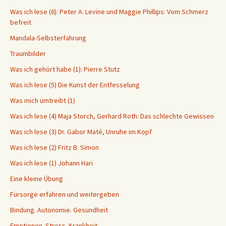
Was ich lese (6): Peter A. Levine und Maggie Phillips: Vom Schmerz
befreit
Mandala-Selbsterfahrung
Traumbilder
Was ich gehört habe (1): Pierre Stutz
Was ich lese (5) Die Kunst der Entfesselung
Was mich umtreibt (1)
Was ich lese (4) Maja Storch, Gerhard Roth: Das schlechte Gewissen
Was ich lese (3) Dr. Gabor Maté, Unruhe im Kopf
Was ich lese (2) Fritz B. Simon
Was ich lese (1) Johann Hari
Eine kleine Übung
Fürsorge erfahren und weitergeben
Bindung. Autonomie. Gesundheit
Emotionen. Stress. Krankheit.