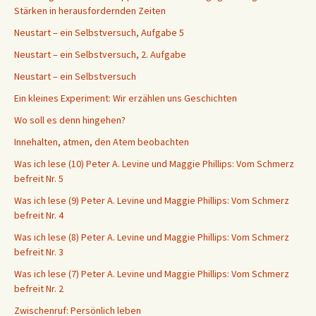
Stärken in herausfordernden Zeiten
Neustart – ein Selbstversuch, Aufgabe 5
Neustart – ein Selbstversuch, 2. Aufgabe
Neustart – ein Selbstversuch
Ein kleines Experiment: Wir erzählen uns Geschichten
Wo soll es denn hingehen?
Innehalten, atmen, den Atem beobachten
Was ich lese (10) Peter A. Levine und Maggie Phillips: Vom Schmerz
befreit Nr. 5
Was ich lese (9) Peter A. Levine und Maggie Phillips: Vom Schmerz
befreit Nr. 4
Was ich lese (8) Peter A. Levine und Maggie Phillips: Vom Schmerz
befreit Nr. 3
Was ich lese (7) Peter A. Levine und Maggie Phillips: Vom Schmerz
befreit Nr. 2
Zwischenruf: Persönlich leben