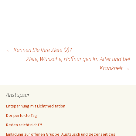
Beitragsnavigation
←
Kennen Sie Ihre Ziele (2)?
Ziele, Wünsche, Hoffnungen im Alter und bei
Krankheit
→
Anstupser
Entspannung mit Lichtmeditation
Der perfekte Tag
Reden reicht nicht?!
Einladung zur offenen Gruppe: Austausch und gegenseitiges