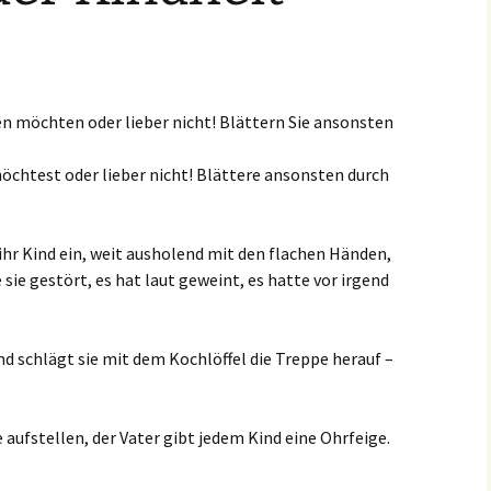
sen möchten oder lieber nicht! Blättern Sie ansonsten
möchtest oder lieber nicht! Blättere ansonsten durch
ihr Kind ein, weit ausholend mit den flachen Händen,
e sie gestört, es hat laut geweint, es hatte vor irgend
nd schlägt sie mit dem Kochlöffel die Treppe herauf –
 aufstellen, der Vater gibt jedem Kind eine Ohrfeige.