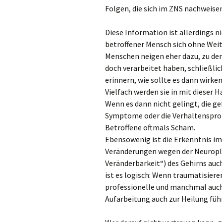
Folgen, die sich im ZNS nachweisen
Diese Information ist allerdings n
betroffener Mensch sich ohne Weit
Menschen neigen eher dazu, zu denk
doch verarbeitet haben, schließlic
erinnern, wie sollte es dann wirke
Vielfach werden sie in mit dieser 
Wenn es dann nicht gelingt, die g
Symptome oder die Verhaltensprobl
Betroffene oftmals Scham.
Ebensowenig ist die Erkenntnis im
Veränderungen wegen der Neuroplas
Veränderbarkeit“) des Gehirns au
ist es logisch: Wenn traumatisie
professionelle und manchmal auch 
Aufarbeitung auch zur Heilung füh