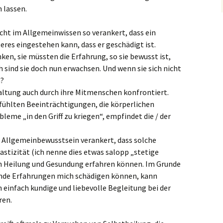
 lassen.
icht im Allgemeinwissen so verankert, dass ein
eres eingestehen kann, dass er geschädigt ist.
en, sie müssten die Erfahrung, so sie bewusst ist,
h sind sie doch nun erwachsen. Und wenn sie sich nicht
n?
Haltung auch durch ihre Mitmenschen konfrontiert.
efühlten Beeinträchtigungen, die körperlichen
eme „in den Griff zu kriegen“, empfindet die / der
 Allgemeinbewusstsein verankert, dass solche
tizität (ich nenne dies etwas salopp „stetige
ch Heilung und Gesundung erfahren können. Im Grunde
rende Erfahrungen mich schädigen können, kann
einfach kundige und liebevolle Begleitung bei der
ren.