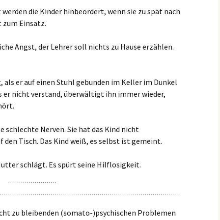
 werden die Kinder hinbeordert, wenn sie zu spät nach
 zum Einsatz.
iche Angst, der Lehrer soll nichts zu Hause erzählen.
g, als er auf einen Stuhl gebunden im Keller im Dunkel
s er nicht verstand, überwältigt ihn immer wieder,
hört.
e schlechte Nerven. Sie hat das Kind nicht
f den Tisch. Das Kind weiß, es selbst ist gemeint.
utter schlägt. Es spürt seine Hilflosigkeit.
icht zu bleibenden (somato-)psychischen Problemen