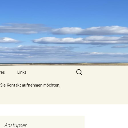
Suche
res
Links
nach:
Sie Kontakt aufnehmen möchten,
Anstupser