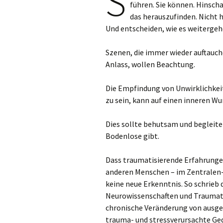
S
führen. Sie können. Hinsch
das herauszufinden. Nicht h
Und entscheiden, wie es weitergehe
Szenen, die immer wieder auftauc
Anlass, wollen Beachtung.
Die Empfindung von Unwirklichkei
zu sein, kann auf einen inneren Wu
Dies sollte behutsam und begleitet
Bodenlose gibt.
Dass traumatisierende Erfahrunge
anderen Menschen – im Zentralen-
keine neue Erkenntnis. So schrieb d
Neurowissenschaften und Traumathe
chronische Veränderung von ausg
trauma- und stressverursachte Ged