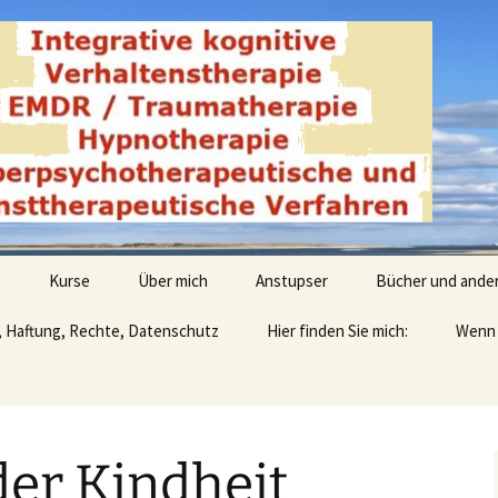
derwald
e
Kurse
Über mich
Anstupser
Bücher und ande
, Haftung, Rechte, Datenschutz
Hier finden Sie mich:
Wenn 
der Kindheit