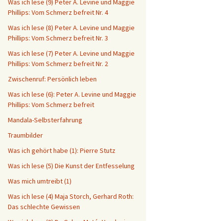
Was ich lese (9) Peter A. Levine und Maggie
Phillips: Vom Schmerz befreit Nr. 4
Was ich lese (8) Peter A. Levine und Maggie
Phillips: Vom Schmerz befreit Nr. 3
Was ich lese (7) Peter A. Levine und Maggie
Phillips: Vom Schmerz befreit Nr. 2
Zwischenruf: Persönlich leben
Was ich lese (6): Peter A. Levine und Maggie
Phillips: Vom Schmerz befreit
Mandala-Selbsterfahrung
Traumbilder
Was ich gehört habe (1): Pierre Stutz
Was ich lese (5) Die Kunst der Entfesselung
Was mich umtreibt (1)
Was ich lese (4) Maja Storch, Gerhard Roth:
Das schlechte Gewissen