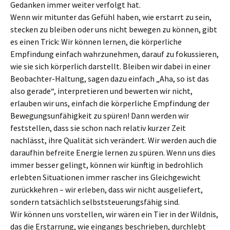
Gedanken immer weiter verfolgt hat.
Wenn wir mitunter das Gefühl haben, wie erstarrt zu sein,
stecken zu bleiben oder uns nicht bewegen zu können, gibt
es einen Trick: Wir können lernen, die körperliche
Empfindung einfach wahrzunehmen, darauf zu fokussieren,
wie sie sich körperlich darstellt. Bleiben wir dabei in einer
Beobachter-Haltung, sagen dazu einfach „Aha, so ist das
also gerade“, interpretieren und bewerten wir nicht,
erlauben wir uns, einfach die körperliche Empfindung der
Bewegungsunfähigkeit zu spüren! Dann werden wir
feststellen, dass sie schon nach relativ kurzer Zeit
nachlässt, ihre Qualität sich verändert. Wir werden auch die
daraufhin befreite Energie lernen zu spüren. Wenn uns dies
immer besser gelingt, können wir künftig in bedrohlich
erlebten Situationen immer rascher ins Gleichgewicht
zurückkehren – wir erleben, dass wir nicht ausgeliefert,
sondern tatsächlich selbststeuerungsfähig sind.
Wir können uns vorstellen, wir wären ein Tier in der Wildnis,
das die Erstarrung, wie eingangs beschrieben, durchlebt