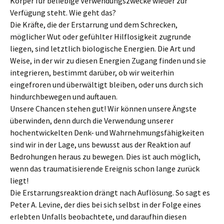
Körper für beliebige Verwendungszwecke wieder zur
Verfügung steht. Wie geht das?
Die Kräfte, die der Erstarrung und dem Schrecken,
möglicher Wut oder gefühlter Hilflosigkeit zugrunde
liegen, sind letztlich biologische Energien. Die Art und
Weise, in der wir zu diesen Energien Zugang finden und sie
integrieren, bestimmt darüber, ob wir weiterhin
eingefroren und überwältigt bleiben, oder uns durch sich
hindurchbewegen und auftauen.
Unsere Chancen stehen gut! Wir können unsere Ängste
überwinden, denn durch die Verwendung unserer
hochentwickelten Denk- und Wahrnehmungsfähigkeiten
sind wir in der Lage, uns bewusst aus der Reaktion auf
Bedrohungen heraus zu bewegen. Dies ist auch möglich,
wenn das traumatisierende Ereignis schon lange zurück
liegt!
Die Erstarrungsreaktion drängt nach Auflösung. So sagt es
Peter A. Levine, der dies bei sich selbst in der Folge eines
erlebten Unfalls beobachtete, und daraufhin diesen