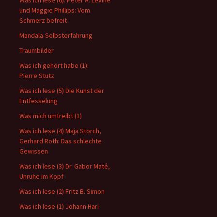
Was ich lese (6): Peter A. Levine
und Maggie Phillips: Vom
Schmerz befreit
Mandala-Selbsterfahrung
Traumbilder
Was ich gehört habe (1):
Pierre Stutz
Was ich lese (5) Die Kunst der
Entfesselung
Was mich umtreibt (1)
Was ich lese (4) Maja Storch,
Gerhard Roth: Das schlechte
Gewissen
Was ich lese (3) Dr. Gabor Maté,
Unruhe im Kopf
Was ich lese (2) Fritz B. Simon
Was ich lese (1) Johann Hari