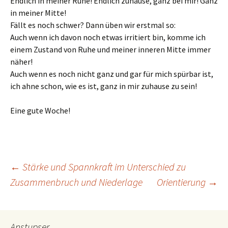
Endlich in meiner Ruhe! Endlich zuhause, ganz bei mir! Ganz
in meiner Mitte!
Fällt es noch schwer? Dann üben wir erstmal so:
Auch wenn ich davon noch etwas irritiert bin, komme ich
einem Zustand von Ruhe und meiner inneren Mitte immer
näher!
Auch wenn es noch nicht ganz und gar für mich spürbar ist,
ich ahne schon, wie es ist, ganz in mir zuhause zu sein!
Eine gute Woche!
Beitragsnavigation
←
Stärke und Spannkraft im Unterschied zu
Zusammenbruch und Niederlage
Orientierung
→
Anstupser